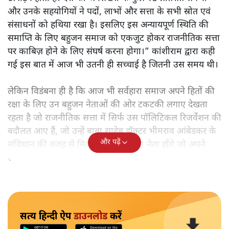
और उनके सहयोगियों ने पदों, लाभों और सत्ता के सभी स्रोत एवं
संसाधनों को हथिया रखा है। इसलिए इस अन्यायपूर्ण स्थिति की
समाप्ति के लिए बहुजन समाज को एकजुट होकर राजनीतिक सत्ता
पर काबिज़ होने के लिए संघर्ष करना होगा।” कांशीराम द्वारा कही
गई इस बात में आज भी उतनी ही सच्चाई है जितनी उस समय थी।
लेकिन विडंबना ही है कि आज भी सर्वहारा समाज अपने हितों की
रक्षा के लिए उन बहुजन नेताओं की ओर टकटकी लगाए देखता
रहता है जो राजनीतिक सत्ता में सिर्फ उस पॉलिटिकल रिजर्वेशन की
बदौलत आए हैं, जो उन्हें बाबा साहेब डॉक्टर भीमराव आंबेडकर के
और पढ़ें
संविधान की वजह से मिला। ऐसे बहुत कम नेता होंगे जो अपने
समाज के मुद्दों को विधानसभाओं में और संसद में उठाते हैं।
सत्य हिन्दी ऐप
डाउनलोड
करें