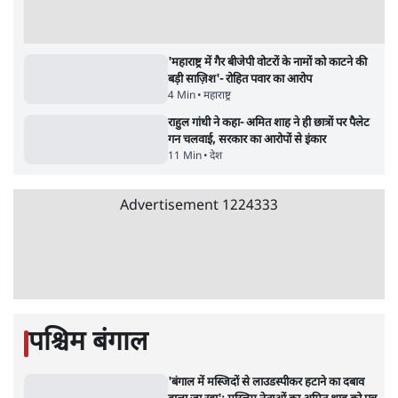
सर्वाधिक पढ़ी गयी खबरें
मेटा के सरेंडर के बाद भारत में केजरीवाल का इंस्टा
हैंडल बैनः AAP का आरोप
3 Min
•
देश
•
नेशनल ब्यूरो
'अमित शाह के संसद में आने पर विचार करे सरकार':
राज्यसभा सभापति ने केंद्र से कहा
5 Min
•
देश
•
नेशनल ब्यूरो
Advertisement