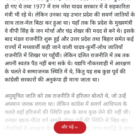
जानिए उन्होंने कैसे दलित राजनीति को बदल दिया।
उत्तर प्रदेश की राजनीति में
1990 का दशक आमूल-चूल बदलाव
का था। ये वही दिन थे जब अगड़ा आधिपत्य वाले उत्तर प्रदेश में
सवर्ण राजनीति का अंत हुआ। इसमें मुलायम सिंह यादव और
कांशीराम को भुलाया नहीं जा सकता। हालाँकि मुलायम सिंह यादव
की राजनीतिक पारी पुरानी है और वे 1989 में प्रदेश के मुख्यमंत्री
हो गए थे तथा 1977 में राम नरेश यादव सरकार में वे सहकारिता
मंत्री भी रहे थे। लेकिन उनका यह उभार प्रदेश की सवर्ण जातियों के
साथ ताल-मेल बिठा कर हुआ था। यहाँ तक कि प्रदेश के मुख्यमंत्री
वे वीपी सिंह के जन मोर्चा और चंद्र शेखर की मदद से बने थे। इसके
बाद मंडल राजनीति शुरू हुई और उत्तर प्रदेश तथा बिहार समेत कई
राज्यों में मध्यवर्त्ती कही जाने वाली यादव-कुर्मी-लोध जातियाँ
राजनीति में शिखर पर पहुँचीं। लेकिन दलित राजनीति में तब तक
अपनी स्वतंत्र पैठ नहीं बना सके थे। यद्यपि नौकरशाही में आरक्षण