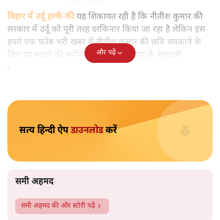
सीएम नीतीश कुमार
समी अहमद
बिहार में मुख्यमंत्री नीतीश कुमार को अचानक उर्दू भाषा के हमदर्द के
तौर पर पेश किया जा रहा है। हालांकि लंबे समय से नीतीश राज्य के
सीएम हैं। बिहार के वरिष्ठ पत्रकार समी अहमद तथ्यों के साथ बता रहे
हैं नीतीश के उर्दू फरेब की हकीकतः