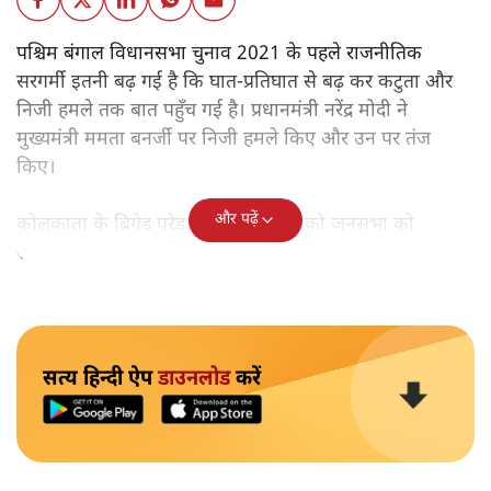
पश्चिम बंगाल विधानसभा चुनाव 2021 के पहले राजनीतिक
सरगर्मी इतनी बढ़ गई है कि घात-प्रतिघात से बढ़ कर कटुता और
निजी हमले तक बात पहुँच गई है। प्रधानमंत्री नरेंद्र मोदी ने
मुख्यमंत्री ममता बनर्जी पर निजी हमले किए और उन पर तंज
किए।
और पढ़ें
कोलकाता के ब्रिगेड परेड ग्राउंड में रविवार को जनसभा को
संबोधित करते हुए मोदी ने कहा,
सत्य हिन्दी ऐप
डाउनलोड
करें