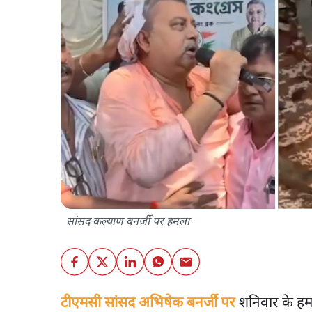
सांसद कल्याण बनर्जी पर हमला
टीएमसी सांसद अभिषेक बनर्जी पर
शनिवार के हमल