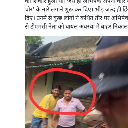
का शिकार हुआ था। जैसे ही अभिषेक अपनी कार से
चोर' के नारे लगाने शुरू कर दिए। भीड़ जल्द ही हि
दिए। उनमें से कुछ लोगों ने कथित तौर पर अभिषेक क
से टीएमसी नेता को घायल अवस्था में बाहर निकाल