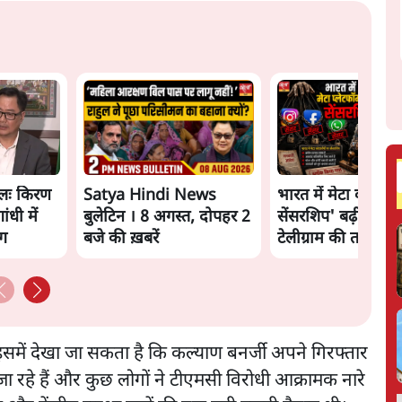
लः किरण
Satya Hindi News
भारत में मेटा की 'अव
ंधी में
बुलेटिन । 8 अगस्त, दोपहर 2
सेंसरशिप' बढ़ी, एक्टि
ंग
बजे की ख़बरें
टेलीग्राम की तरफ मुड़े
में देखा जा सकता है कि कल्याण बनर्जी अपने गिरफ्तार
ा रहे हैं और कुछ लोगों ने टीएमसी विरोधी आक्रामक नारे