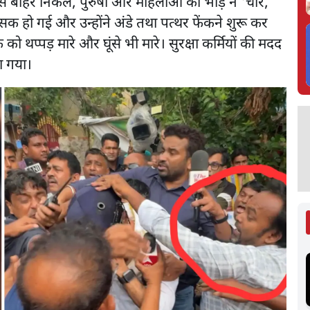
 बाहर निकले, पुरुषों और महिलाओं की भीड़ ने 'चोर,
ंसक हो गई और उन्होंने अंडे तथा पत्थर फेंकने शुरू कर
ो थप्पड़ मारे और घूंसे भी मारे। सुरक्षा कर्मियों की मदद
ा गया।