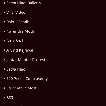
7 Min
•
पश्चिम बंगाल
मदन मित्रा ममता को छोड़ बागी गुट से जुड़े, एक दिन
पहले ईडी ने दिया था परिवार को समन
6 Min
•
पश्चिम बंगाल
Advertisement
ममता का बीजेपी को वीडियो संदेश- 'मुझे चुप कराना
है तो तुम लोगों को मुझे मारना होगा'
3 Min
•
पश्चिम बंगाल
बंगाल राज्यसभा उपचुनाव में तीनों सीटों पर बीजेपी ने
उतारे टीएमसी के दलबदलू उम्मीदवार
6 Min
•
पश्चिम बंगाल
TMC फ्रीज बैंक खातों से निकाल सकेगी पैसा;
कलकत्ता HC से शुभेंदु सरकार को झटका
6 Min
•
पश्चिम बंगाल
Advertisement