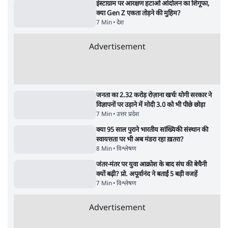
सर्वाधिक पढ़ी गयी खबरें
मेटा के सरेंडर के बाद भारत में केजरीवाल का इंस्टा
हैंडल बैनः AAP का आरोप
3 Min
•
देश
•
नेशनल ब्यूरो
'गूंगी गुड़िया' वाले तंज पर एनसीपी ने कांग्रेस से पूछा-
क्या आप इंदिरा गांधी का अपमान सही मानते हैं?
5 Min
•
महाराष्ट्र
•
मुंबई ब्यूरो
Advertisement