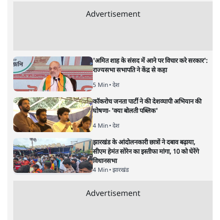
सीएम नीतीश कुमार
समी अहमद
बिहार में मुख्यमंत्री नीतीश कुमार को अचानक उर्दू भाषा के हमदर्द के
तौर पर पेश किया जा रहा है। हालांकि लंबे समय से नीतीश राज्य के
सीएम हैं। बिहार के वरिष्ठ पत्रकार समी अहमद तथ्यों के साथ बता रहे
हैं नीतीश के उर्दू फरेब की हकीकतः
बिहार में उर्दू हल्के की
यह शिकायत रही है कि नीतीश कुमार की
सरकार में उर्दू को पूरी तरह दरकिनार किया जा रहा है लेकिन इस
हफ्ते एक फरेब भरी खबर में नीतीश कुमार की छवि चमकाने के