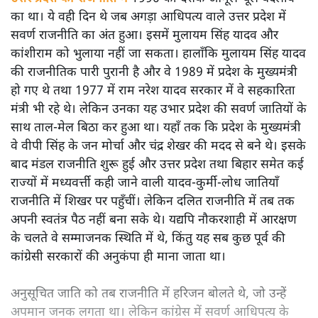
कांशीराम ने अच्छी पढ़ाई की और पुणे की एक्सप्लोसिव रिसर्च एंड
डेवलपमेंट लैबोरेटरी में वैज्ञानिक थे तो राजनीति में कैसे आ गए?
जानिए उन्होंने कैसे दलित राजनीति को बदल दिया।
उत्तर प्रदेश की राजनीति में
1990 का दशक आमूल-चूल बदलाव
का था। ये वही दिन थे जब अगड़ा आधिपत्य वाले उत्तर प्रदेश में
सवर्ण राजनीति का अंत हुआ। इसमें मुलायम सिंह यादव और
कांशीराम को भुलाया नहीं जा सकता। हालाँकि मुलायम सिंह यादव
की राजनीतिक पारी पुरानी है और वे 1989 में प्रदेश के मुख्यमंत्री
हो गए थे तथा 1977 में राम नरेश यादव सरकार में वे सहकारिता
मंत्री भी रहे थे। लेकिन उनका यह उभार प्रदेश की सवर्ण जातियों के
साथ ताल-मेल बिठा कर हुआ था। यहाँ तक कि प्रदेश के मुख्यमंत्री
वे वीपी सिंह के जन मोर्चा और चंद्र शेखर की मदद से बने थे। इसके