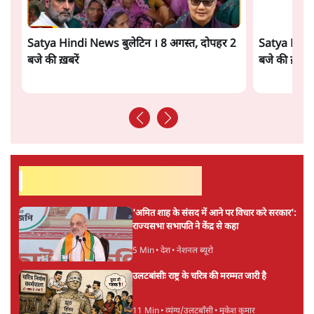
ताजा वीडियो
Satya Hindi News बुलेटिन । 8 अगस्त, दोपहर 2
Satya Hindi
बजे की ख़बरें
बजे की ख़बरें