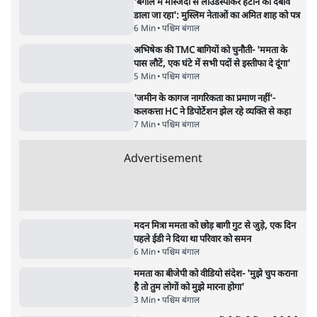
Advertisement
1224333
पश्चिम बंगाल
'बंगाल में मस्जिदों से लाउडस्पीकर हटाने का दबाव
डाला जा रहा': मुस्लिम नेताओं का अमित शाह को पत्र
6 Min
•
पश्चिम बंगाल
अभिषेक की TMC बागियों को चुनौती- 'ममता के
पास लौटें, एक घंटे में सभी पदों से इस्तीफा दे दूंगा'
5 Min
•
पश्चिम बंगाल
'जमीन के कागज नागरिकता का प्रमाण नहीं'-
कलकत्ता HC ने डिपोर्टेशन झेल रहे व्यक्ति से कहा
7 Min
•
पश्चिम बंगाल
Advertisement