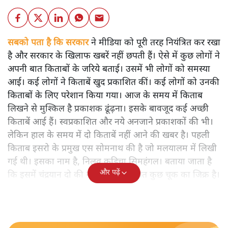
सबको पता है कि सरकार
ने मीडिया को पूरी तरह नियंत्रित कर रखा
है और सरकार के खिलाफ खबरें नहीं छपती हैं। ऐसे में कुछ लोगों ने
अपनी बात किताबों के जरिये बताई। उसमें भी लोगों को समस्या
आई। कई लोगों ने किताबें खुद प्रकाशित कीं। कई लोगों को उनकी
किताबों के लिए परेशान किया गया। आज के समय में किताब
लिखने से मुश्किल है प्रकाशक ढूंढ़ना। इसके बावजूद कई अच्छी
किताबें आई हैं। स्वप्रकाशित और नये अनजाने प्रकाशकों की भी।
लेकिन हाल के समय में दो किताबें नहीं आने की खबर है। पहली
किताब इसरो के प्रमुख एस सोमनाथ की है जो मलयालम में लिखी
गई थी। इसका नाम है, निलवु कुडिचा सिमहंगल। बताया जाता है
और पढ़ें
कि इसमें चंद्रयान दो की नाकामी से संबंधित कुछ चूक का जिक्र है।