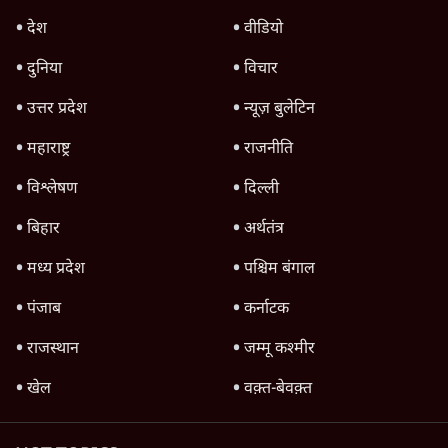
Advertisement
1345566
TOP CATEGORIES
देश
वीडियो
दुनिया
विचार
उत्तर प्रदेश
न्यूज़ बुलेटिन
महाराष्ट्र
राजनीति
विश्लेषण
दिल्ली
बिहार
अर्थतंत्र