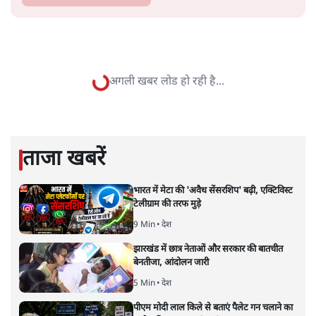
सतीश झा
सतीश झा समकालीन भारतीय भाषाई लेखन के सबसे सूक्ष्म,
विश्लेषणात्मक और मानवीय स्वरों में से एक हैं। शिक्षा, समाज,
संस्कृति और भाषा पर उनकी दृष्टि गहरी और साफ़ है। उनकी शैली—
सरल भाषा में जटिल प्रश्नों को खोलने की—उन्हें आज के
हिंदी‑हिंदुस्तानी लेखन में एक विशिष्ट स्थान देती है।
सतीश झा
की और स्टोरी पढ़ें
अगली खबर लोड हो रही है...
ताजा खबरें