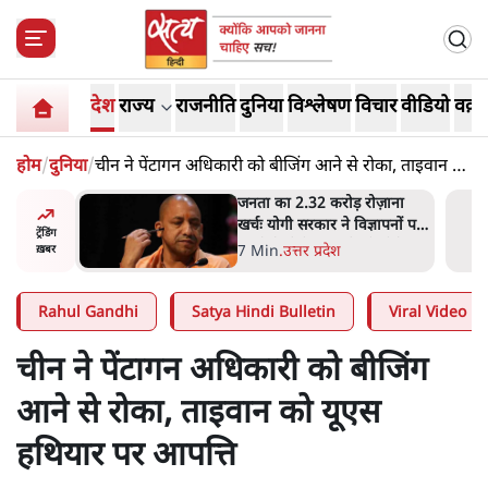
देश
राज्य
राजनीति
दुनिया
विश्लेषण
विचार
वीडियो
वक़्त
होम
/
दुनिया
/
चीन ने पेंटागन अधिकारी को बीजिंग आने से रोका, ताइवान को
यूएस हथियार पर आपत्ति
 आने पर
जनता का 2.32 करोड़ रोज़ाना
ज्यसभा
खर्चः योगी सरकार ने विज्ञापनों पर
ट्रेंडिंग
उड़ाने में मोदी 3.0 को भी पीछे
7 Min
.
उत्तर प्रदेश
ख़बर
छोड़ा
Rahul Gandhi
Satya Hindi Bulletin
Viral Video
चीन ने पेंटागन अधिकारी को बीजिंग
आने से रोका, ताइवान को यूएस
हथियार पर आपत्ति