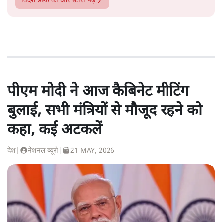
विदेश डेस्क
की और स्टोरी पढ़ें
पीएम मोदी ने आज कैबिनेट मीटिंग
बुलाई, सभी मंत्रियों से मौजूद रहने को
कहा, कई अटकलें
देश
|
नेशनल ब्यूरो
|
21 MAY, 2026