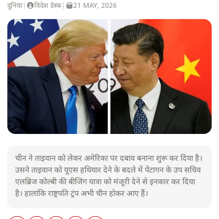
दुनिया
|
विदेश डेस्क
|
21 MAY, 2026
चीन ने ताइवान को लेकर अमेरिका पर दबाव बनाना शुरू कर दिया है।
उसने ताइवान को यूएस हथियार देने के बदले में पेंटागन के उप सचिव
एलब्रिज कोल्बी की बीजिंग यात्रा को मंजूरी देने से इनकार कर दिया
है। हालांकि राष्ट्रपति ट्रंप अभी चीन होकर आए हैं।