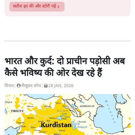
सतीश झा
की और स्टोरी पढ़ें
भारत और कुर्द: दो प्राचीन पड़ोसी अब
कैसे भविष्य की ओर देख रहे हैं
विचार
|
नीलूफ़र कोच
|
28 JAN, 2026