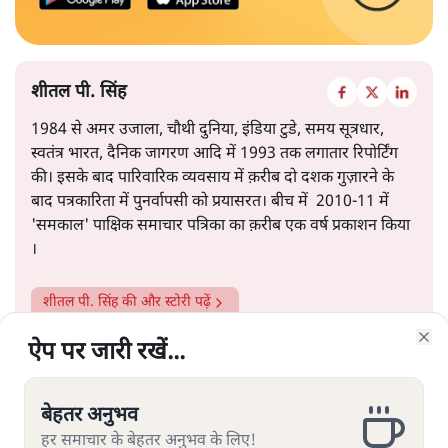
शीतल पी. सिंह
1984 से अमर उजाला, चौथी दुनिया, इंडिया टुडे, समय सूत्रधार,
स्वतंत्र भारत, दैनिक जागरण आदि में 1993 तक लगातार रिपोर्टिंग
की। इसके बाद पारिवारिक व्यवसाय में क़रीब दो दशक गुज़ारने के
बाद पत्रकारिता में पुनर्वापसी को प्रयासरत। बीच में 2010-11 में
'समकाल' पाक्षिक समाचार पत्रिका का क़रीब एक वर्ष प्रकाशन किया
।
शीतल पी. सिंह
की और स्टोरी पढ़ें
ऐप पर जारी रखें...
ऐप पर जारी रखें...
ऐप पर जारी रखें...
ऐप पर जारी रखें...
ऐप पर जारी रखें...
ऐप पर जारी रखें...
ऐप पर जारी रखें...
Clo
Clo
Clo
Clo
Clo
Clo
Clo
बेहतर अनुभव
बेहतर अनुभव
बेहतर अनुभव
बेहतर अनुभव
बेहतर अनुभव
बेहतर अनुभव
बेहतर अनुभव
हर समाचार के बेहतर अनुभव के लिए!
हर समाचार के बेहतर अनुभव के लिए!
हर समाचार के बेहतर अनुभव के लिए!
हर समाचार के बेहतर अनुभव के लिए!
हर समाचार के बेहतर अनुभव के लिए!
हर समाचार के बेहतर अनुभव के लिए!
हर समाचार के बेहतर अनुभव के लिए!