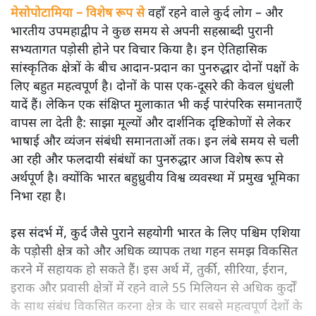
मेसोपोटामिया – विशेष रूप से
वहाँ रहने वाले कुर्द लोग – और
भारतीय उपमहाद्वीप ने कुछ समय से अपनी सहस्राब्दी पुरानी
सभ्यतागत पड़ोसी होने पर विचार किया है। इन ऐतिहासिक
सांस्कृतिक क्षेत्रों के बीच आदान-प्रदान का पुनरुद्धार दोनों पक्षों के
लिए बहुत महत्वपूर्ण है। दोनों के पास एक-दूसरे की केवल धुंधली
यादें हैं। लेकिन एक संक्षिप्त मुलाकात भी कई पारंपरिक समानताएँ
वापस ला देती है: साझा मूल्यों और दार्शनिक दृष्टिकोणों से लेकर
भाषाई और व्यंजन संबंधी समानताओं तक। इन लंबे समय से चली
आ रही और फलदायी संबंधों का पुनरुद्धार आज विशेष रूप से
अर्थपूर्ण है। क्योंकि भारत बहुध्रुवीय विश्व व्यवस्था में प्रमुख भूमिका
निभा रहा है।
इस संदर्भ में, कुर्द जैसे पुराने सहयोगी भारत के लिए पश्चिम एशिया
के पड़ोसी क्षेत्र को और अधिक व्यापक तथा गहन समझ विकसित
करने में सहायक हो सकते हैं। इस अर्थ में, तुर्की, सीरिया, ईरान,
इराक और प्रवासी क्षेत्रों में रहने वाले 55 मिलियन से अधिक कुर्दों
के साथ संबंध विकसित करना क्षेत्र के चार सबसे महत्वपूर्ण देशों के