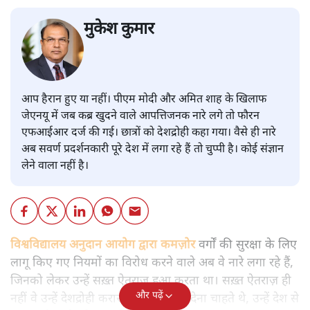
मुकेश कुमार
आप हैरान हुए या नहीं। पीएम मोदी और अमित शाह के खिलाफ
जेएनयू में जब कब्र खुदने वाले आपत्तिजनक नारे लगे तो फौरन
एफआईआर दर्ज की गई। छात्रों को देशद्रोही कहा गया। वैसे ही नारे
अब सवर्ण प्रदर्शनकारी पूरे देश में लगा रहे हैं तो चुप्पी है। कोई संज्ञान
लेने वाला नहीं है।
विश्वविद्यालय अनुदान आयोग द्वारा कमज़ोर
वर्गों की सुरक्षा के लिए
लागू किए गए नियमों का विरोध करने वाले अब वे नारे लगा रहे हैं,
जिनको लेकर उन्हें सख़्त ऐतराज़ हुआ करता था। सख़्त ऐतराज़ ही
और पढ़ें
नहीं वे उन्हें देशद्रोही करार देकर जेल भेज देना चाहते थे, उन्हें देश से