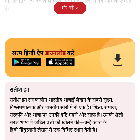
परिस्थितियों के दबाव में लिया गया एक तेज़ निर्णय अधिक लगता
और पढ़ें
है।
सत्य हिन्दी ऐप
डाउनलोड
करें
सतीश झा
सतीश झा समकालीन भारतीय भाषाई लेखन के सबसे सूक्ष्म,
विश्लेषणात्मक और मानवीय स्वरों में से एक हैं। शिक्षा, समाज,
संस्कृति और भाषा पर उनकी दृष्टि गहरी और साफ़ है। उनकी शैली—
सरल भाषा में जटिल प्रश्नों को खोलने की—उन्हें आज के
हिंदी‑हिंदुस्तानी लेखन में एक विशिष्ट स्थान देती है।