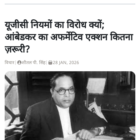
यूजीसी नियमों का विरोध क्यों;
आंबेडकर का अफर्मेटिव एक्शन कितना
ज़रूरी?
विचार
|
शीतल पी. सिंह
|
28 JAN, 2026