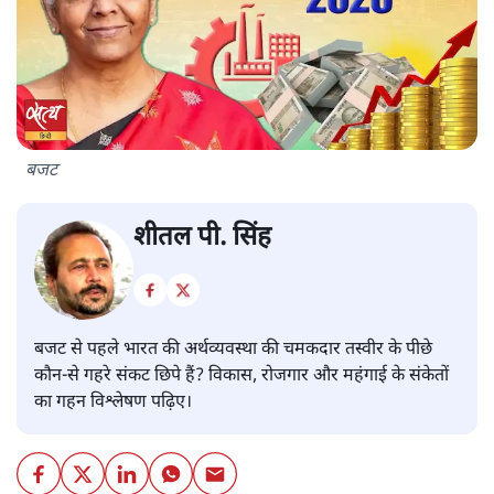
बजट
शीतल पी. सिंह
बजट से पहले भारत की अर्थव्यवस्था की चमकदार तस्वीर के पीछे
कौन-से गहरे संकट छिपे हैं? विकास, रोजगार और महंगाई के संकेतों
का गहन विश्लेषण पढ़िए।