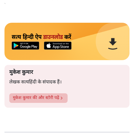
बाहर चले जाने को कह रहे थे।
सत्य हिन्दी ऐप
डाउनलोड
करें
मुकेश कुमार
लेखक सत्यहिंदी के संपादक हैं।
मुकेश कुमार
की और स्टोरी पढ़ें