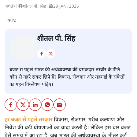
अर्थतंत्र
|
शीतल पी. सिंह
|
29 JAN, 2026
बजट
शीतल पी. सिंह