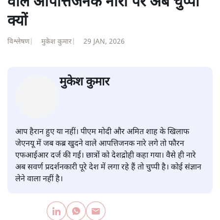
शीतल पी. सिंह
की और स्टोरी पढ़ें
सवर्ण पाखंडः मोदी-शाह के कब्र खुदने
वाले आपत्तिजनक नारों पर अब चुप्पी
क्यों
विश्लेषण
|
मुकेश कुमार
|
29 JAN, 2026