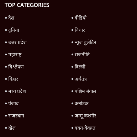
उलटबांसीः राष्ट्र के चरित्र की मरम्मत जारी है
11 Min
•
व्यंग्य/उलटबाँसी
जंतर-मंतर पर युवा आक्रोश के बाद संघ की बेचैनी
क्यों बढ़ी? प्रो. अपूर्वानंद ने बताईं 5 बड़ी वजहें
7 Min
•
विश्लेषण
मैं अपने सारे सर्टिफिकेट दिखाने को तैयार, मोदी जी
भी अपनी डिग्री दिखाएंः दिपके
4 Min
•
देश
Advertisement
'महाराष्ट्र में गैर बीजेपी वोटरों के नामों को काटने की
बड़ी साज़िश'- रोहित पवार का आरोप
4 Min
•
महाराष्ट्र
पीएम केयर्स फंडः मार्च 2023 के बाद कोई हिसाब-
किताब नहीं, द हिन्दू की पड़ताल
4 Min
•
देश