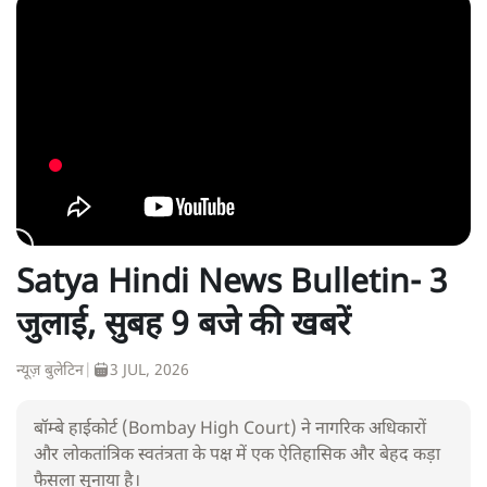
Satya Hindi News Bulletin- 3
जुलाई, सुबह 9 बजे की खबरें
न्यूज़ बुलेटिन
|
3 JUL, 2026
बॉम्बे हाईकोर्ट (Bombay High Court) ने नागरिक अधिकारों
और लोकतांत्रिक स्वतंत्रता के पक्ष में एक ऐतिहासिक और बेहद कड़ा
फैसला सुनाया है।