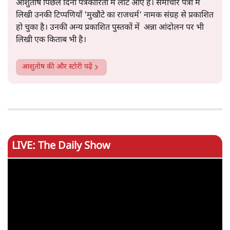
आशुतोष पिछले दिनों पत्रकारिता में लौट आए हैं। समाचार पत्रों में
लिखी उनकी टिप्पणियाँ 'मुखौटे का राजधर्म' नामक संग्रह से प्रकाशित
हो चुका है। उनकी अन्य प्रकाशित पुस्तकों में अन्ना आंदोलन पर भी
लिखी एक किताब भी है।
आशुतोष
की और स्टोरी पढ़ें
LIVE: The Daily Show