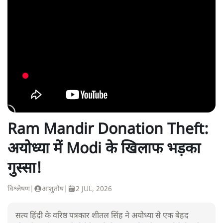
Ram Mandir Donation Theft:
अयोध्या में Modi के खिलाफ भड़का
गुस्सा!
विश्लेषण
|
आशुतोष
|
2 JUL, 2026
सत्य हिंदी के वरिष्ठ पत्रकार शीतल सिंह ने अयोध्या से एक बेहद