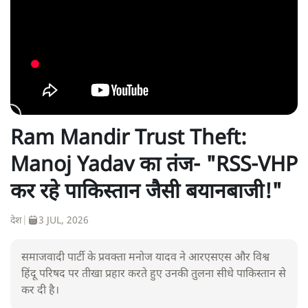
Ram Mandir Trust Theft:
Manoj Yadav का तंज- "RSS-VHP
कर रहे पाकिस्तान जैसी बयानबाजी!"
देश
|
3 JUL, 2026
समाजवादी पार्टी के प्रवक्ता मनोज यादव ने आरएसएस और विश्व
हिंदू परिषद पर तीखा प्रहार करते हुए उनकी तुलना सीधे पाकिस्तान से
कर दी है।