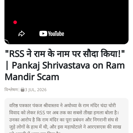
"RSS ने राम के नाम पर सौदा किया!"
| Pankaj Shrivastava on Ram
Mandir Scam
विश्लेषण
|
3 JUL, 2026
वरिष्ठ पत्रकार पंकज श्रीवास्तव ने अयोध्या के राम मंदिर चंदा चोरी
विवाद को लेकर RSS पर अब तक का सबसे तीखा हमला बोला है।
उनका आरोप है कि राम मंदिर का पूरा प्रबंधन और निगरानी संघ से
जुड़े लोगों के हाथ में थी, और इस महाघोटाले ने आरएसएस की साख