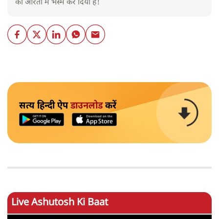
को आरती में भस्म कर दिया है!
सत्य हिन्दी ऐप
डाउनलोड
करें
Live Ashutosh Ki Baat