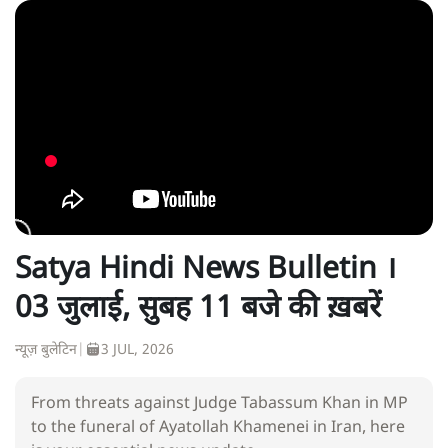
Satya Hindi News Bulletin ।
03 जुलाई, सुबह 11 बजे की ख़बरें
न्यूज़ बुलेटिन
|
3 JUL, 2026
From threats against Judge Tabassum Khan in MP
to the funeral of Ayatollah Khamenei in Iran, here