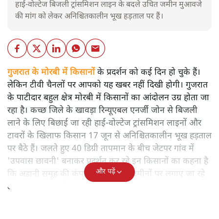
हाई-वोल्टेज बिजली ट्रांसमिशन लाइन के बदले उचित जमीन मुआवजे
की मांग को लेकर अनिश्चितकालीन भूख हड़ताल पर हैं।
गुजरात के मोरबी में किसानों
के प्रदर्शन को कई दिन हो चुके हैं।
लेकिन टीवी चैनलों पर आपको यह खबर नहीं दिखी होगी। गुजरात
के पाटीदार बहुल क्षेत्र मोरबी में किसानों का आंदोलन उग्र होता जा
रहा है। कच्छ जिले के खावड़ा रिन्यूएबल एनर्जी जोन से बिजली
लाने के लिए बिछाई जा रही हाई-वोल्टेज ट्रांसमिशन लाइनों और
टावरों के खिलाफ किसान 17 जून से अनिश्चितकालीन भूख हड़ताल
पर बैठे हैं। जलते हुए 40 डिग्री तापमान के बीच जेटपर गांव में
'उपवास छावनी' बनाकर प्रदर्शन कर रहे इन किसानों का कहना है
और पढ़ें
कि अडानी समूह की कंपनी द्वारा उनकी जमीनों पर लगाए जा रहे
टावरों के बदले उन्हें नाममात्र का मुआवजा दिया जा रहा है।