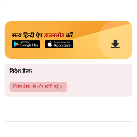
सचेत किया है।
सत्य हिन्दी ऐप
डाउनलोड
करें
विदेश डेस्क
विदेश डेस्क
की और स्टोरी पढ़ें