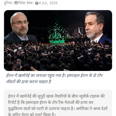
दुनिया
|
विदेश डेस्क
|
4 JUL, 2026
ईरान में खामेनेई का जनाज़ा पहुंच गया है। इसराइल ईरान के दो टॉप
लीडरों की हत्या करना चाहता है
ईरान में खामेनेई की सुपुर्दे खाक तैयारियों के बीच न्यूयॉर्क टाइम्स की
रिपोर्ट है कि इसराइल ईरान के टॉप रैंक नेताओं की हत्या कर
युद्धविराम वार्ता को पटरी से उतारना चाहता है। अमेरिका ने अरब देशों
के ज़रिए ईरान को एलर्ट किया है।