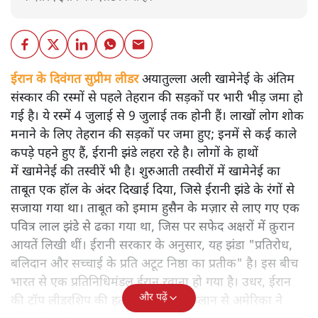
ईरान के दिवंगत सुप्रीम लीडर
अयातुल्ला अली खामेनेई के अंतिम
संस्कार की रस्मों से पहले तेहरान की सड़कों पर भारी भीड़ जमा हो
गई है। ये रस्में 4 जुलाई से 9 जुलाई तक होनी हैं। लाखों लोग शोक
मनाने के लिए तेहरान की सड़कों पर जमा हुए; इनमें से कई काले
कपड़े पहने हुए हैं, ईरानी झंडे लहरा रहे है। लोगों के हाथों
में खामेनेई की तस्वीरें भी है। शुरुआती तस्वीरों में खामेनेई का
ताबूत एक हॉल के अंदर दिखाई दिया, जिसे ईरानी झंडे के रंगों से
सजाया गया था। ताबूत को इमाम हुसैन के मज़ार से लाए गए एक
पवित्र लाल झंडे से ढका गया था, जिस पर सफेद अक्षरों में क़ुरान
आयतें लिखी थीं। ईरानी सरकार के अनुसार, यह झंडा "प्रतिरोध,
बलिदान और सच्चाई के प्रति अटूट निष्ठा का प्रतीक" है। इस बीच
भारत से एक प्रतिनिधिमंडल ईरान रवाना हो गया है। उधर, ईरान
और पढ़ें
की टॉप लीडरशिप की हत्या के इसराइली प्लान से अमेरिका ने