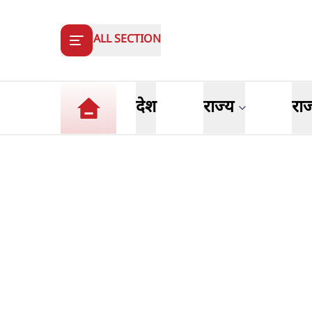
ALL SECTION
देश
राज्य
रा