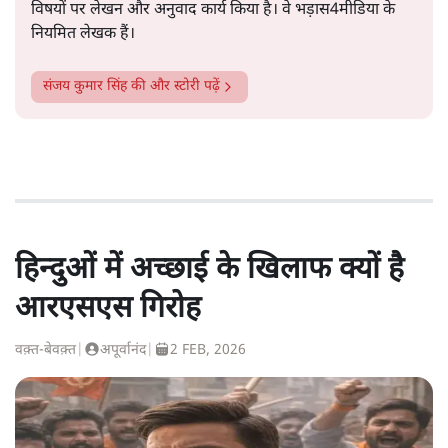
विषयों पर लेखन और अनुवाद कार्य किया है। वे भड़ास4मीडिया के
नियमित लेखक हैं।
संजय कुमार सिंह
की और स्टोरी पढ़ें
हिन्दुओं में अच्छाई के खिलाफ क्यों है
आरएसएस गिरोह
वक़्त-बेवक़्त
|
अपूर्वानंद
|
2 FEB, 2026