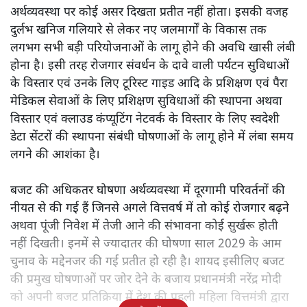
अर्थव्यवस्था पर कोई असर दिखता प्रतीत नहीं होता। इसकी वजह
दुर्लभ खनिज गलियारे से लेकर नए जलमार्गों के विकास तक
लगभग सभी बड़ी परियोजनाओं के लागू होने की अवधि खासी लंबी
होना है। इसी तरह रोजगार संवर्धन के दावे वाली पर्यटन सुविधाओं
के विस्तार एवं उनके लिए टूरिस्ट गाइड आदि के प्रशिक्षण एवं पैरा
मेडिकल सेवाओं के लिए प्रशिक्षण सुविधाओं की स्थापना अथवा
विस्तार एवं क्लाउड कंप्यूटिंग नेटवर्क के विस्तार के लिए स्वदेशी
डेटा सेंटरों की स्थापना संबंधी घोषणाओं के लागू होने में लंबा समय
लगने की आशंका है।
बजट की अधिकतर घोषणा अर्थव्यवस्था में दूरगामी परिवर्तनों की
नीयत से की गई हैं जिनसे अगले वित्तवर्ष में तो कोई रोजगार बढ़ने
अथवा पूंजी निवेश में तेजी आने की संभावना कोई सुर्खरू होती
नहीं दिखती। इनमें से ज्यादातर की घोषणा साल 2029 के आम
चुनाव के मद्देनजर की गई प्रतीत हो रही है। शायद इसीलिए बजट
की प्रमुख घोषणाओं पर जोर देने के बजाय प्रधानमंत्री नरेंद्र मोदी
को अपनी बजट प्रतिक्रिया में देश की पहली महिला वित्तमंत्री द्वारा