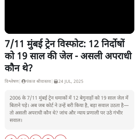
7/11 मुंबई ट्रेन विस्फोट: 12 निर्दोषों
को 19 साल की जेल - असली अपराधी
कौन थे?
विश्लेषण
|
पंकज श्रीवास्तव
|
24 JUL, 2025
2006 के 7/11 मुंबई ट्रेन धमाकों में 12 बेगुनाहों को 19 साल जेल में
बिताने पड़े। अब जब कोर्ट ने उन्हें बरी किया है, बड़ा सवाल उठता है—
तो असली अपराधी कौन थे? जांच और न्याय प्रणाली पर उठे गंभीर
सवाल।