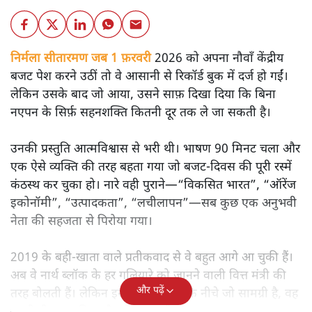
निर्मला सीतारमण जब 1 फ़रवरी
2026 को अपना नौवाँ केंद्रीय
बजट पेश करने उठीं तो वे आसानी से रिकॉर्ड बुक में दर्ज हो गईं।
लेकिन उसके बाद जो आया, उसने साफ़ दिखा दिया कि बिना
नएपन के सिर्फ़ सहनशक्ति कितनी दूर तक ले जा सकती है।
उनकी प्रस्तुति आत्मविश्वास से भरी थी। भाषण 90 मिनट चला और
एक ऐसे व्यक्ति की तरह बहता गया जो बजट‑दिवस की पूरी रस्में
कंठस्थ कर चुका हो। नारे वही पुराने—“विकसित भारत”, “ऑरेंज
इकोनॉमी”, “उत्पादकता”, “लचीलापन”—सब कुछ एक अनुभवी
नेता की सहजता से पिरोया गया।
2019 के बही‑खाता वाले प्रतीकवाद से वे बहुत आगे आ चुकी हैं।
अब वे नार्थ ब्लॉक के हर गलियारे को जानने वाली वित्त मंत्री की
और पढ़ें
तरह बोलती हैं। लेकिन इस आत्मविश्वास के नीचे जो सामग्री है, वह