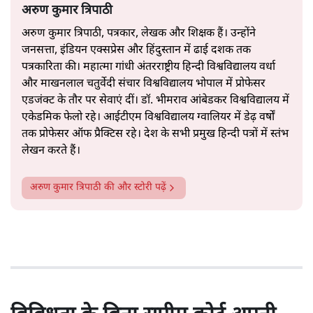
अरुण कुमार त्रिपाठी
अरुण कुमार त्रिपाठी, पत्रकार, लेखक और शिक्षक हैं। उन्होंने
जनसत्ता, इंडियन एक्सप्रेस और हिंदुस्तान में ढाई दशक तक
पत्रकारिता की। महात्मा गांधी अंतरराष्ट्रीय हिन्दी विश्वविद्यालय वर्धा
और माखनलाल चतुर्वेदी संचार विश्वविद्यालय भोपाल में प्रोफेसर
एडजंक्ट के तौर पर सेवाएं दीं। डॉ. भीमराव आंबेडकर विश्वविद्यालय में
एकेडमिक फेलो रहे। आईटीएम विश्वविद्यालय ग्वालियर में डेढ़ वर्षों
तक प्रोफेसर ऑफ प्रैक्टिस रहे। देश के सभी प्रमुख हिन्दी पत्रों में स्तंभ
लेखन करते हैं।
अरुण कुमार त्रिपाठी
की और स्टोरी पढ़ें