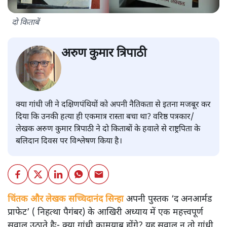
दो किताबें
अरुण कुमार त्रिपाठी
क्या गांधी जी ने दक्षिणपंथियों को अपनी नैतिकता से इतना मजबूर कर
दिया कि उनकी हत्या ही एकमात्र रास्ता बचा था? वरिष्ठ पत्रकार/
लेखक अरुण कुमार त्रिपाठी ने दो किताबों के हवाले से राष्ट्रपिता के
बलिदान दिवस पर विश्लेषण किया है।
चिंतक और लेखक सच्चिदानंद सिन्हा
अपनी पुस्तक ‘द अनआर्मड
प्राफेट’ ( निहत्था पैगंबर) के आखिरी अध्याय में एक महत्त्वपूर्ण
सवाल उठाते हैः- क्या गांधी कामयाब होंगे? यह सवाल न तो गांधी