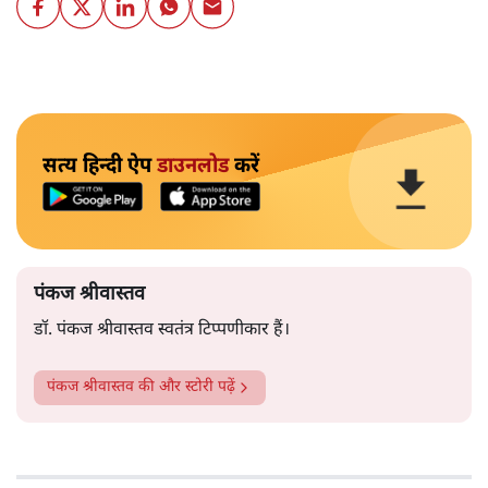
सत्य हिन्दी ऐप
डाउनलोड
करें
पंकज श्रीवास्तव
डॉ. पंकज श्रीवास्तव स्वतंत्र टिप्पणीकार हैं।
पंकज श्रीवास्तव
की और स्टोरी पढ़ें