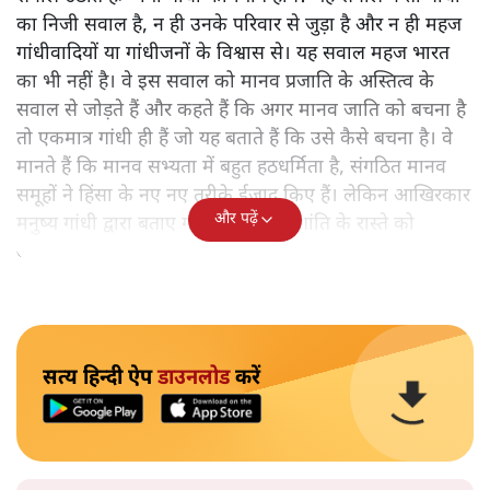
का निजी सवाल है, न ही उनके परिवार से जुड़ा है और न ही महज
गांधीवादियों या गांधीजनों के विश्वास से। यह सवाल महज भारत
का भी नहीं है। वे इस सवाल को मानव प्रजाति के अस्तित्व के
सवाल से जोड़ते हैं और कहते हैं कि अगर मानव जाति को बचना है
तो एकमात्र गांधी ही हैं जो यह बताते हैं कि उसे कैसे बचना है। वे
मानते हैं कि मानव सभ्यता में बहुत हठधर्मिता है, संगठित मानव
समूहों ने हिंसा के नए नए तरीके ईजाद किए हैं। लेकिन आखिरकार
और पढ़ें
मनुष्य गांधी द्वारा बताए गए अहिंसा और शांति के रास्ते को
अपनाएगा।
सत्य हिन्दी ऐप
डाउनलोड
करें