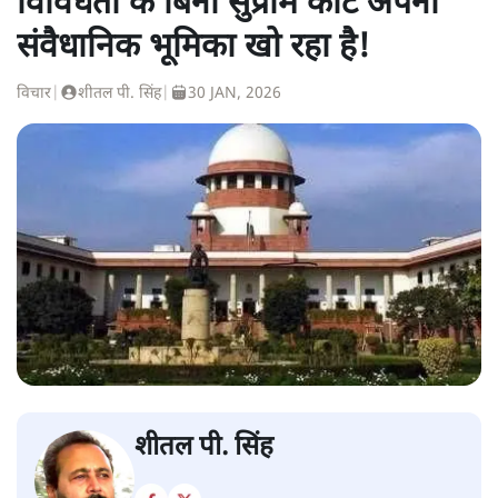
विविधता के बिना सुप्रीम कोर्ट अपनी
संवैधानिक भूमिका खो रहा है!
विचार
|
शीतल पी. सिंह
|
30 JAN, 2026
शीतल पी. सिंह