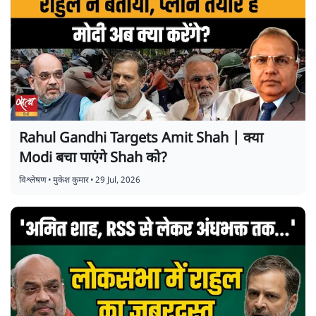
Rahul Gandhi Targets Amit Shah | क्या
Modi बचा पाएंगे Shah को?
विश्लेषण
•
मुकेश कुमार
•
29 Jul, 2026