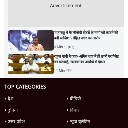
Advertisement
'महाराष्ट्र में गैर बीजेपी वोटरों के नामों को काटने की
बड़ी साज़िश'- रोहित पवार का आरोप
4 Min
•
महाराष्ट्र
राहुल गांधी ने कहा- अमित शाह ने ही छात्रों पर पैलेट
गन चलवाई, सरकार का आरोपों से इंकार
11 Min
•
देश
TOP CATEGORIES
देश
वीडियो
दुनिया
विचार
उत्तर प्रदेश
न्यूज़ बुलेटिन