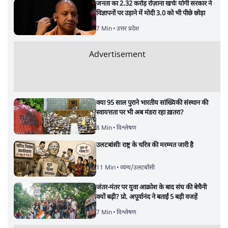
जनता का 2.32 करोड़ रोज़ाना खर्चः योगी सरकार ने
विज्ञापनों पर उड़ाने में मोदी 3.0 को भी पीछे छोड़ा
7 Min
•
उत्तर प्रदेश
Advertisement
क्या 95 साल पुराने भारतीय सांख्यिकी संस्थान की
स्वायत्तता पर भी अब मंडरा रहा ख़तरा?
8 Min
•
विश्लेषण
उलटबांसीः राष्ट्र के चरित्र की मरम्मत जारी है
11 Min
•
व्यंग्य/उलटबाँसी
जंतर-मंतर पर युवा आक्रोश के बाद संघ की बेचैनी
क्यों बढ़ी? प्रो. अपूर्वानंद ने बताईं 5 बड़ी वजहें
7 Min
•
विश्लेषण