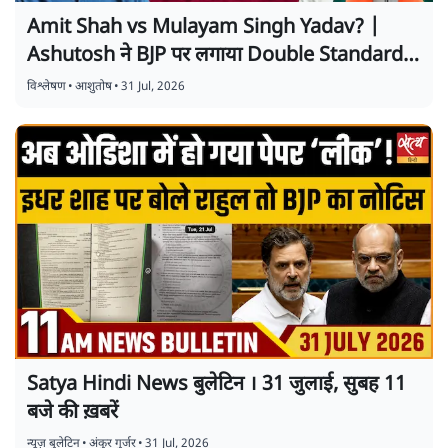
Amit Shah vs Mulayam Singh Yadav? |
Ashutosh ने BJP पर लगाया Double Standards
का आरोप
विश्लेषण
•
आशुतोष
•
31 Jul, 2026
Satya Hindi News बुलेटिन । 31 जुलाई, सुबह 11
बजे की ख़बरें
न्यूज़ बुलेटिन
•
अंकुर गुर्जर
•
31 Jul, 2026