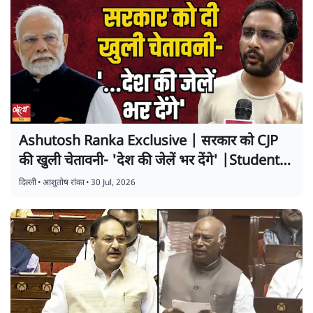
Ashutosh Ranka Exclusive | सरकार को CJP
की खुली चेतावनी- 'देश की जेलें भर देंगे' |Students
Protest
दिल्ली
•
आशुतोष रांका
•
30 Jul, 2026