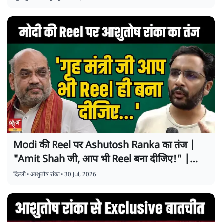
Modi की Reel पर Ashutosh Ranka का तंज |
"Amit Shah जी, आप भी Reel बना दीजिए!" |
Exclusive Interview
दिल्ली
•
आशुतोष रांका
•
30 Jul, 2026