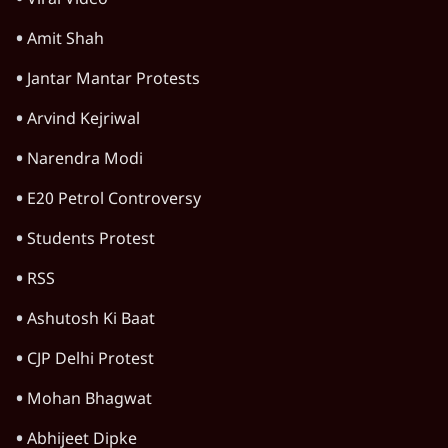
Viral Video
Amit Shah
Jantar Mantar Protests
Arvind Kejriwal
Narendra Modi
E20 Petrol Controversy
Students Protest
RSS
Ashutosh Ki Baat
CJP Delhi Protest
Mohan Bhagwat
Abhijeet Dipke