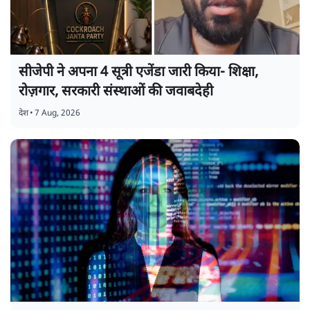
सीजेपी ने अपना 4 सूत्री एजेंडा जारी किया- शिक्षा,
रोज़गार, सरकारी संस्थाओं की जवाबदेही
देश
•
7 Aug, 2026