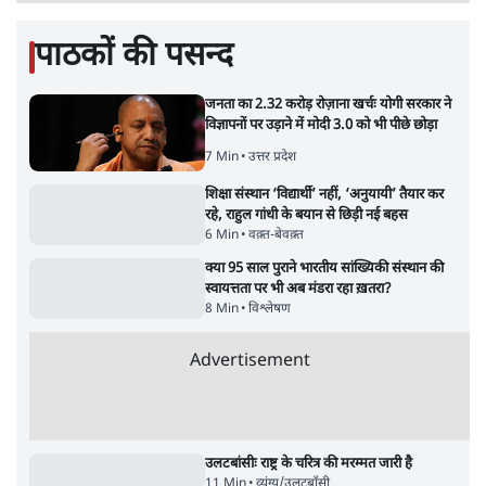
6 Min
•
पंजाब
•
सत्य ब्यूरो
Advertisement
122455
पाठकों की पसन्द
जनता का 2.32 करोड़ रोज़ाना खर्चः योगी सरकार ने
विज्ञापनों पर उड़ाने में मोदी 3.0 को भी पीछे छोड़ा
7 Min
•
उत्तर प्रदेश
शिक्षा संस्थान ‘विद्यार्थी’ नहीं, ‘अनुयायी’ तैयार कर
रहे, राहुल गांधी के बयान से छिड़ी नई बहस
6 Min
•
वक़्त-बेवक़्त