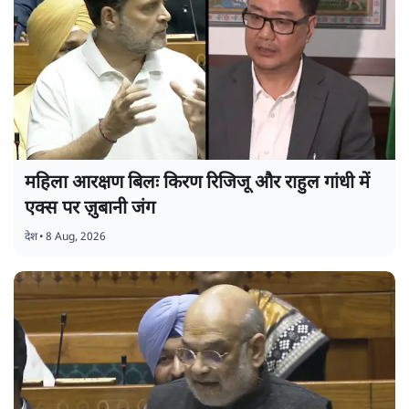
महिला आरक्षण बिलः किरण रिजिजू और राहुल गांधी में
एक्स पर ज़ुबानी जंग
देश
•
8 Aug, 2026