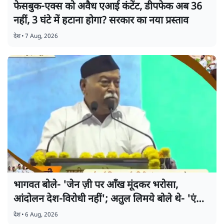
फेसबुक-एक्स को अवैध एआई कंटेंट, डीपफेक अब 36
नहीं, 3 घंटे में हटाना होगा? सरकार का नया प्रस्ताव
देश
•
7 Aug, 2026
भागवत बोले- 'जेन ज़ी पर आँख मूंदकर भरोसा,
आंदोलन देश-विरोधी नहीं'; अतुल लिमये बोले थे- 'एंटी
नेशनल'
देश
•
6 Aug, 2026