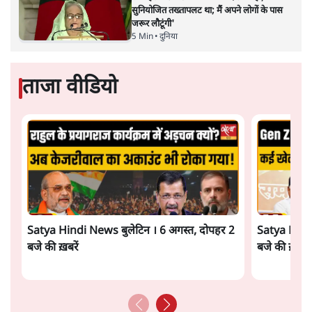
सुनियोजित तख्तापलट था; मैं अपने लोगों के पास
जरूर लौटूंगी'
5 Min
•
दुनिया
ताजा वीडियो
Satya Hindi News बुलेटिन । 6 अगस्त, दोपहर 2
Satya Hindi
बजे की ख़बरें
बजे की ख़बरें