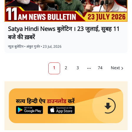
Satya Hindi News बुलेटिन । 23 जुलाई, सुबह 11
बजे की ख़बरें
न्यूज़ बुलेटिन
•
अंकुर गुर्जर
•
23 Jul, 2026
1
2
3
74
Next
More pages
सत्य हिन्दी ऐप
डाउनलोड
करें