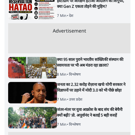
इंस्टाग्राम पर आरक्षण हटाओ आंदोलन का शिगूफा,
क्या Gen Z एकता तोड़ने की मुहिम?
7 Min
•
देश
Advertisement
क्या 95 साल पुराने भारतीय सांख्यिकी संस्थान की
स्वायत्तता पर भी अब मंडरा रहा ख़तरा?
8 Min
•
विश्लेषण
जनता का 2.32 करोड़ रोज़ाना खर्चः योगी सरकार ने
विज्ञापनों पर उड़ाने में मोदी 3.0 को भी पीछे छोड़ा
7 Min
•
उत्तर प्रदेश
जंतर-मंतर पर युवा आक्रोश के बाद संघ की बेचैनी
क्यों बढ़ी? प्रो. अपूर्वानंद ने बताईं 5 बड़ी वजहें
7 Min
•
विश्लेषण