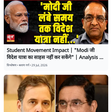
Student Movement Impact | "Modi जी
विदेश यात्रा का साहस नहीं कर सकेंगे" | Analysis by
Shravan Garg
विश्लेषण
•
श्रवण गर्ग
•
29 Jul, 2026