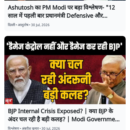
Ashutosh का PM Modi पर बड़ा विश्लेषण- "12
साल में पहली बार प्रधानमंत्री Defensive और
Nervous हैं!"
दिल्ली
•
आशुतोष
•
30 Jul, 2026
BJP Internal Crisis Exposed? | क्या BJP के
अंदर चल रही है बड़ी कलह? | Modi Government
Backfoot पर?
विश्लेषण
•
अंबरीश कुमार
•
30 Jul, 2026