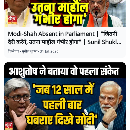
Modi-Shah Absent in Parliament | "जितनी
देरी करेंगे, उतना माहौल गंभीर होगा" | Sunil Shukla
Analysis
विश्लेषण
•
सुनील शुक्ला
•
31 Jul, 2026