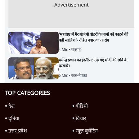
Advertisement
'महाराष्ट्र में गैर बीजेपी वोटरों के नामों को काटने की
बड़ी साज़िश'- रोहित पवार का आरोप
4 Min
•
महाराष्ट्र
धर्मेन्द्र प्रधान का इस्तीफ़ा: उड़ गए मोदी की छवि के
परखचे।
6 Min
•
वक़्त-बेवक़्त
TOP CATEGORIES
देश
वीडियो
दुनिया
विचार
उत्तर प्रदेश
न्यूज़ बुलेटिन