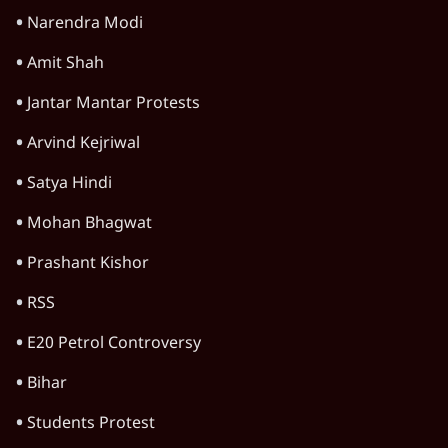
Narendra Modi
Amit Shah
Jantar Mantar Protests
Arvind Kejriwal
Satya Hindi
Mohan Bhagwat
Prashant Kishor
RSS
E20 Petrol Controversy
Bihar
Students Protest