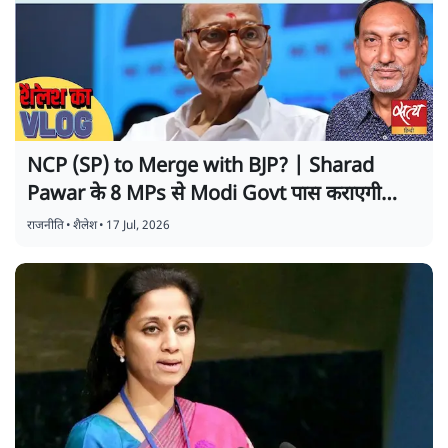
NCP (SP) to Merge with BJP? | Sharad
Pawar के 8 MPs से Modi Govt पास कराएगी
बिल? | Shailesh
राजनीति
•
शैलेश
•
17 Jul, 2026