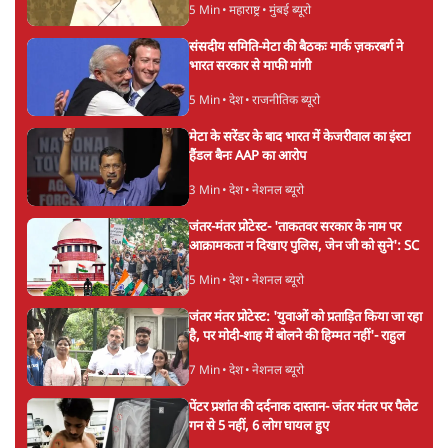
5 Min
•
महाराष्ट्र
•
मुंबई ब्यूरो
संसदीय समिति-मेटा की बैठकः मार्क ज़करबर्ग ने
भारत सरकार से माफी मांगी
5 Min
•
देश
•
राजनीतिक ब्यूरो
मेटा के सरेंडर के बाद भारत में केजरीवाल का इंस्टा
हैंडल बैनः AAP का आरोप
3 Min
•
देश
•
नेशनल ब्यूरो
जंतर-मंतर प्रोटेस्ट- 'ताकतवर सरकार के नाम पर
आक्रामकता न दिखाए पुलिस, जेन जी को सुने': SC
5 Min
•
देश
•
नेशनल ब्यूरो
जंतर मंतर प्रोटेस्ट: 'युवाओं को प्रताड़ित किया जा रहा
है, पर मोदी-शाह में बोलने की हिम्मत नहीं'- राहुल
7 Min
•
देश
•
नेशनल ब्यूरो
पेंटर प्रशांत की दर्दनाक दास्तान- जंतर मंतर पर पैलेट
गन से 5 नहीं, 6 लोग घायल हुए