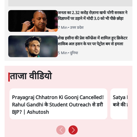
जनता का 2.32 करोड़ रोज़ाना खर्चः योगी सरकार ने
विज्ञापनों पर उड़ाने में मोदी 3.0 को भी पीछे छोड़ा
7 Min
•
उत्तर प्रदेश
शेख हसीना की प्रेस कॉन्फ्रेंस में शामिल हुए क्रिकेटर
शाकिब अल हसन के घर पर पेट्रोल बम से हमला
5 Min
•
दुनिया
ताजा वीडियो
Prayagraj Chhatron Ki Goonj Cancelled!
Satya Hindi
Rahul Gandhi के Student Outreach से डरी
बजे की ख़बरें
BJP? | Ashutosh