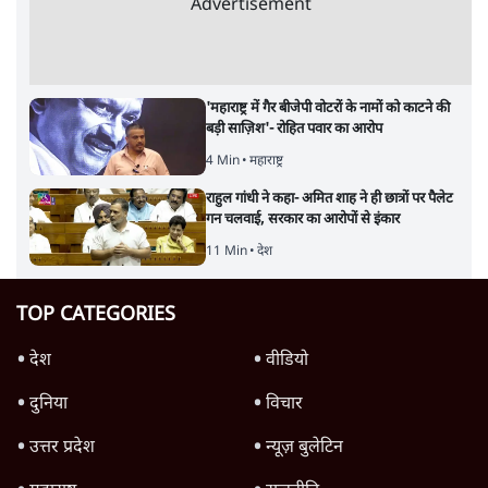
Advertisement
'महाराष्ट्र में गैर बीजेपी वोटरों के नामों को काटने की
बड़ी साज़िश'- रोहित पवार का आरोप
4 Min
•
महाराष्ट्र
राहुल गांधी ने कहा- अमित शाह ने ही छात्रों पर पैलेट
गन चलवाई, सरकार का आरोपों से इंकार
11 Min
•
देश
TOP CATEGORIES
देश
वीडियो
दुनिया
विचार
उत्तर प्रदेश
न्यूज़ बुलेटिन