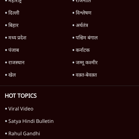
महाराष्ट्र
राजनीति
दिल्ली
विश्लेषण
बिहार
अर्थतंत्र
मध्य प्रदेश
पश्चिम बंगाल
पंजाब
कर्नाटक
राजस्थान
जम्मू कश्मीर
खेल
वक़्त-बेवक़्त
HOT TOPICS
Viral Video
Satya Hindi Bulletin
Rahul Gandhi