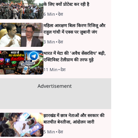
के लिए क्यों प्रोटेस्ट कर रही है
6 Min
•
देश
महिला आरक्षण बिलः किरण रिजिजू और
राहुल गांधी में एक्स पर ज़ुबानी जंग
3 Min
•
देश
भारत में मेटा की 'अवैध सेंसरशिप' बढ़ी,
एक्टिविस्ट टेलीग्राम की तरफ मुड़े
11 Min
•
देश
Advertisement
झारखंड में छात्र नेताओं और सरकार की
बातचीत बेनतीजा, आंदोलन जारी
5 Min
•
देश