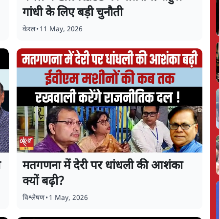
गांधी के लिए बड़ी चुनौती
केरल
•
11 May, 2026
ण
मतगणना में देरी पर धांधली की आशंका
क्यों बढ़ी?
विश्लेषण
•
1 May, 2026