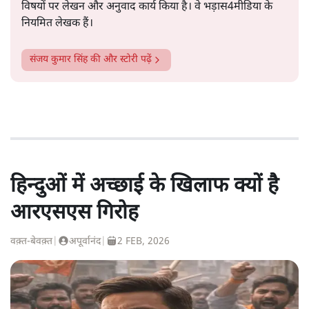
विषयों पर लेखन और अनुवाद कार्य किया है। वे भड़ास4मीडिया के
नियमित लेखक हैं।
संजय कुमार सिंह
की और स्टोरी पढ़ें
हिन्दुओं में अच्छाई के खिलाफ क्यों है
आरएसएस गिरोह
वक़्त-बेवक़्त
|
अपूर्वानंद
|
2 FEB, 2026