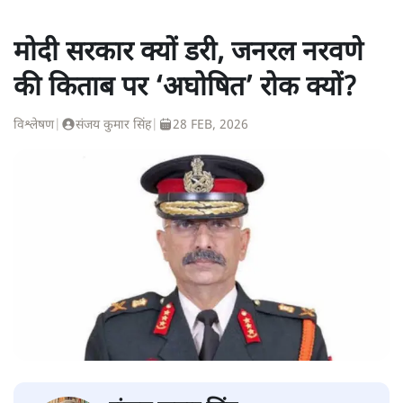
मोदी सरकार क्यों डरी, जनरल नरवणे
की किताब पर ‘अघोषित’ रोक क्यों?
विश्लेषण
|
संजय कुमार सिंह
|
28 FEB, 2026