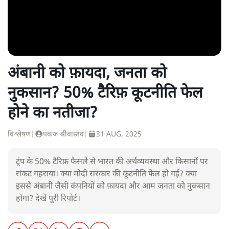
अंबानी को फ़ायदा, जनता को
नुकसान? 50% टैरिफ़ कूटनीति फेल
होने का नतीजा?
विश्लेषण
|
पंकज श्रीवास्तव
|
31 AUG, 2025
ट्रंप के 50% टैरिफ़ फैसले से भारत की अर्थव्यवस्था और किसानों पर
संकट गहराया। क्या मोदी सरकार की कूटनीति फेल हो गई? क्या
इससे अंबानी जैसी कंपनियों को फ़ायदा और आम जनता को नुकसान
होगा? देखें पूरी रिपोर्ट।