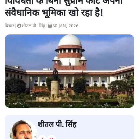
विविधता के बिना सुप्रीम कोर्ट अपनी
संवैधानिक भूमिका खो रहा है!
विचार
|
शीतल पी. सिंह
|
30 JAN, 2026
शीतल पी. सिंह