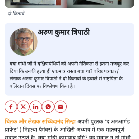
दो किताबें
अरुण कुमार त्रिपाठी
क्या गांधी जी ने दक्षिणपंथियों को अपनी नैतिकता से इतना मजबूर कर
दिया कि उनकी हत्या ही एकमात्र रास्ता बचा था? वरिष्ठ पत्रकार/
लेखक अरुण कुमार त्रिपाठी ने दो किताबों के हवाले से राष्ट्रपिता के
बलिदान दिवस पर विश्लेषण किया है।
चिंतक और लेखक सच्चिदानंद सिन्हा
अपनी पुस्तक ‘द अनआर्मड
प्राफेट’ ( निहत्था पैगंबर) के आखिरी अध्याय में एक महत्त्वपूर्ण
सवाल उठाते हैः- क्या गांधी कामयाब होंगे? यह सवाल न तो गांधी