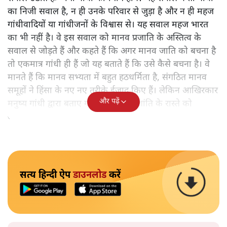
का निजी सवाल है, न ही उनके परिवार से जुड़ा है और न ही महज
गांधीवादियों या गांधीजनों के विश्वास से। यह सवाल महज भारत
का भी नहीं है। वे इस सवाल को मानव प्रजाति के अस्तित्व के
सवाल से जोड़ते हैं और कहते हैं कि अगर मानव जाति को बचना है
तो एकमात्र गांधी ही हैं जो यह बताते हैं कि उसे कैसे बचना है। वे
मानते हैं कि मानव सभ्यता में बहुत हठधर्मिता है, संगठित मानव
समूहों ने हिंसा के नए नए तरीके ईजाद किए हैं। लेकिन आखिरकार
और पढ़ें
मनुष्य गांधी द्वारा बताए गए अहिंसा और शांति के रास्ते को
अपनाएगा।
सत्य हिन्दी ऐप
डाउनलोड
करें