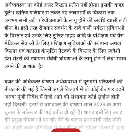
अर्थव्यवस्था पर कोई असर दिखता प्रतीत नहीं होता। इसकी वजह
दुर्लभ खनिज गलियारे से लेकर नए जलमार्गों के विकास तक
लगभग सभी बड़ी परियोजनाओं के लागू होने की अवधि खासी लंबी
होना है। इसी तरह रोजगार संवर्धन के दावे वाली पर्यटन सुविधाओं
के विस्तार एवं उनके लिए टूरिस्ट गाइड आदि के प्रशिक्षण एवं पैरा
मेडिकल सेवाओं के लिए प्रशिक्षण सुविधाओं की स्थापना अथवा
विस्तार एवं क्लाउड कंप्यूटिंग नेटवर्क के विस्तार के लिए स्वदेशी
डेटा सेंटरों की स्थापना संबंधी घोषणाओं के लागू होने में लंबा समय
लगने की आशंका है।
बजट की अधिकतर घोषणा अर्थव्यवस्था में दूरगामी परिवर्तनों की
नीयत से की गई हैं जिनसे अगले वित्तवर्ष में तो कोई रोजगार बढ़ने
अथवा पूंजी निवेश में तेजी आने की संभावना कोई सुर्खरू होती
नहीं दिखती। इनमें से ज्यादातर की घोषणा साल 2029 के आम
चुनाव के मद्देनजर की गई प्रतीत हो रही है। शायद इसीलिए बजट
की प्रमुख घोषणाओं पर जोर देने के बजाय प्रधानमंत्री नरेंद्र मोदी
को अपनी बजट प्रतिक्रिया में देश की पहली महिला वित्तमंत्री द्वारा