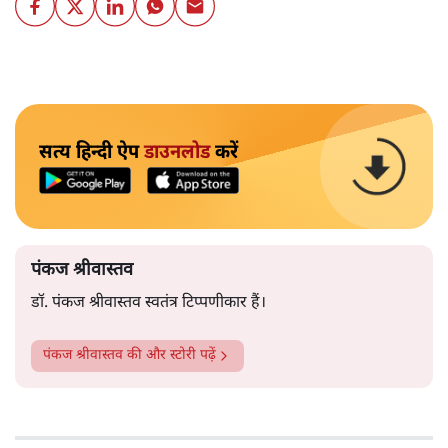
सत्य हिन्दी ऐप
डाउनलोड
करें
पंकज श्रीवास्तव
डॉ. पंकज श्रीवास्तव स्वतंत्र टिप्पणीकार हैं।
पंकज श्रीवास्तव
की और स्टोरी पढ़ें