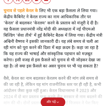
चुनाव से पहले केरल के
लिए भी एक बड़ा फ़ैसला ले लिया गया।
केंद्रीय कैबिनेट ने केरल राज्य का नाम आधिकारिक तौर पर
'केरल' से बदलकर 'केरलम' करने के प्रस्ताव को मंजूरी दे दी है।
यह फ़ैसला प्रधानमंत्री नरेंद्र मोदी की अध्यक्षता में नई पीएमओ
बिल्डिंग 'सेवा तीर्थ' में हुई कैबिनेट बैठक में लिया गया। केंद्रीय मंत्री
अश्विनी वैष्णव ने इसकी जानकारी दी। यह लंबे समय से चली आ
रही मांग को पूरा करने की दिशा में बड़ा क़दम है। कहा जा रहा है
कि यह राज्य की भाषाई और सांस्कृतिक पहचान को मज़बूत
करेगा। इसी वजह से इस फ़ैसले को चुनाव से भी जोड़कर देखा जा
रहा है। तो क्या इस फ़ैसले का असर चुनाव पर भी पड़ सकता है?
वैसे, केरल का नाम बदलकर केरलम करने की मांग लंबे समय से
की जा रही है, लेकिन यह मांग राजनीतिक स्तर पर ही रही है, कभी
आंदोलन जैसा कुछ नहीं हुआ। केरल विधानसभा ने 2023 और
2024 में दो बार प्रस्ताव पास करके केंद्र सरकार से नाम बदलने की
और पढ़ें
मांग की थी। दोनों प्रस्ताव मुख्यमंत्री पिनराई विजयन ने पेश किए