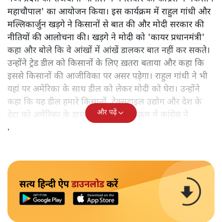
महाचौपाल' का आयोजन किया। इस कार्यक्रम में राहुल गांधी और
मल्लिकार्जुन खड़गे ने किसानों से बात की और मोदी सरकार की
नीतियों की आलोचना की। खड़गे ने मोदी को 'कायर प्रधानमंत्री'
कहा और बोले कि वे आंखों में आंखें डालकर बात नहीं कर सकते।
उन्होंने ट्रेड डील को किसानों के लिए ख़तरा बताया और कहा कि
इससे किसानों की आजीविका पर असर पड़ेगा। राहुल गांधी ने भी
यहां पर अमेरिका के साथ डील को लेकर मोदी को घेरा। उन्होंने
कहा कि यह डील हमारे किसानों, टेक्सटाइल उद्योग और देश के
और पढ़ें
डेटा को अमेरिका के हाथों सौंप देगी। कार्यक्रम में कांग्रेस ने
किसानों से अपील की कि वे इस डील के खिलाफ एकजुट हों।
सत्य हिन्दी ऐप
डाउनलोड
करें