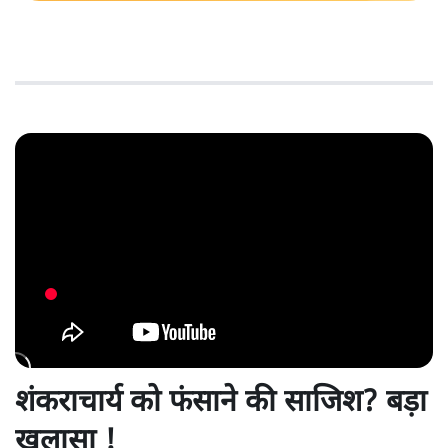
शंकराचार्य को फंसाने की साजिश? बड़ा
खुलासा !