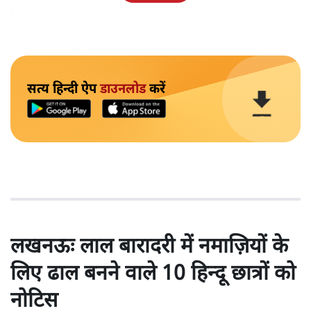
थे।
सत्य हिन्दी ऐप
डाउनलोड
करें
लखनऊः लाल बारादरी में नमाज़ियों के
लिए ढाल बनने वाले 10 हिन्दू छात्रों को
नोटिस