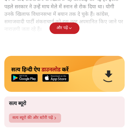
पहले सरकार ने उन्हें माघ मेले में स्नान से रोक दिया था। योगी
उनके खिलाफ विधानसभा में बयान तक दे चुके हैं। कांग्रेस,
समाजवादी पार्टी शंकराचार्य को इस तरह अपमानित किए जाने पर
और पढ़ें
नाराज़गी जता रहे हैं।
सत्य हिन्दी ऐप
डाउनलोड
करें
सत्य ब्यूरो
सत्य ब्यूरो
की और स्टोरी पढ़ें