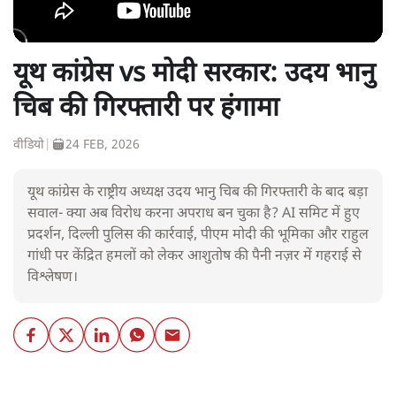
यूथ कांग्रेस vs मोदी सरकार: उदय भानु
चिब की गिरफ्तारी पर हंगामा
वीडियो
|
24 FEB, 2026
यूथ कांग्रेस के राष्ट्रीय अध्यक्ष उदय भानु चिब की गिरफ्तारी के बाद बड़ा
सवाल- क्या अब विरोध करना अपराध बन चुका है? AI समिट में हुए
प्रदर्शन, दिल्ली पुलिस की कार्रवाई, पीएम मोदी की भूमिका और राहुल
गांधी पर केंद्रित हमलों को लेकर आशुतोष की पैनी नज़र में गहराई से
विश्लेषण।