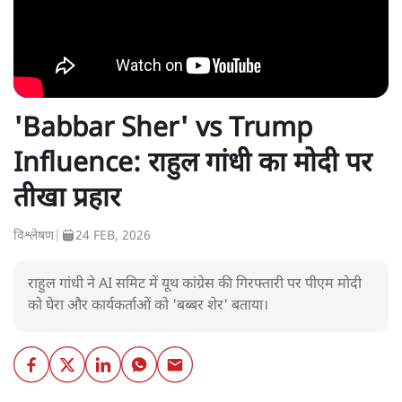
'Babbar Sher' vs Trump
Influence: राहुल गांधी का मोदी पर
तीखा प्रहार
विश्लेषण
|
24 FEB, 2026
राहुल गांधी ने AI समिट में यूथ कांग्रेस की गिरफ्तारी पर पीएम मोदी
को घेरा और कार्यकर्ताओं को 'बब्बर शेर' बताया।