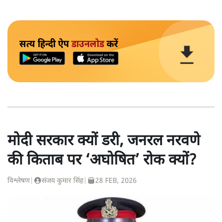
सत्य हिन्दी ऐप
डाउनलोड
करें
मोदी सरकार क्यों डरी, जनरल नरवणे
की किताब पर ‘अघोषित’ रोक क्यों?
विश्लेषण
|
संजय कुमार सिंह
|
28 FEB, 2026