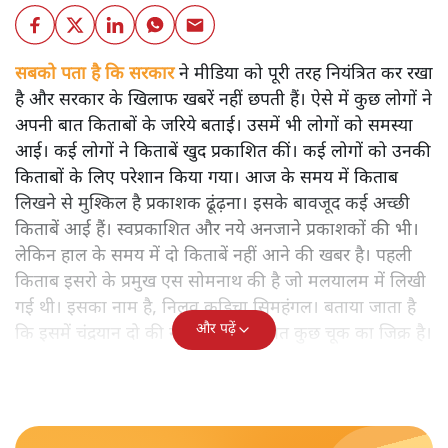
सबको पता है कि सरकार
ने मीडिया को पूरी तरह नियंत्रित कर रखा
है और सरकार के खिलाफ खबरें नहीं छपती हैं। ऐसे में कुछ लोगों ने
अपनी बात किताबों के जरिये बताई। उसमें भी लोगों को समस्या
आई। कई लोगों ने किताबें खुद प्रकाशित कीं। कई लोगों को उनकी
किताबों के लिए परेशान किया गया। आज के समय में किताब
लिखने से मुश्किल है प्रकाशक ढूंढ़ना। इसके बावजूद कई अच्छी
किताबें आई हैं। स्वप्रकाशित और नये अनजाने प्रकाशकों की भी।
लेकिन हाल के समय में दो किताबें नहीं आने की खबर है। पहली
किताब इसरो के प्रमुख एस सोमनाथ की है जो मलयालम में लिखी
गई थी। इसका नाम है, निलवु कुडिचा सिमहंगल। बताया जाता है
और पढ़ें
कि इसमें चंद्रयान दो की नाकामी से संबंधित कुछ चूक का जिक्र है।