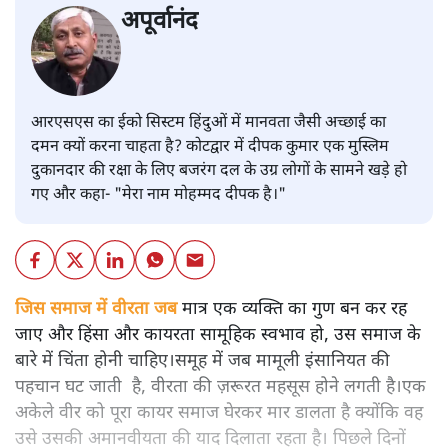
अपूर्वानंद
आरएसएस का ईको सिस्टम हिंदुओं में मानवता जैसी अच्छाई का
दमन क्यों करना चाहता है? कोटद्वार में दीपक कुमार एक मुस्लिम
दुकानदार की रक्षा के लिए बजरंग दल के उग्र लोगों के सामने खड़े हो
गए और कहा- "मेरा नाम मोहम्मद दीपक है।"
जिस समाज में वीरता जब
मात्र एक व्यक्ति का गुण बन कर रह
जाए और हिंसा और कायरता सामूहिक स्वभाव हो, उस समाज के
बारे में चिंता होनी चाहिए।समूह में जब मामूली इंसानियत की
पहचान घट जाती है, वीरता की ज़रूरत महसूस होने लगती है।एक
अकेले वीर को पूरा कायर समाज घेरकर मार डालता है क्योंकि वह
उसे उसकी अमानवीयता की याद दिलाता रहता है। पिछले दिनों