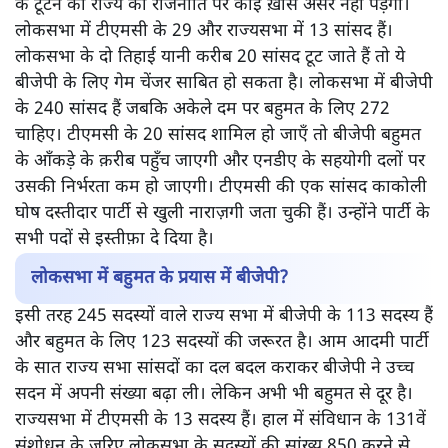
के टूटने का राज्य की राजनीति पर कोई ख़ास असर नहीं पड़ेगा।
लोकसभा में टीएमसी के 29 और राज्यसभा में 13 सांसद हैं।
लोकसभा के दो तिहाई यानी करीब 20 सांसद टूट जाते हैं तो ये
बीजेपी के लिए गेम चेंजर साबित हो सकता है। लोकसभा में बीजेपी
के 240 सांसद हैं जबकि अकेले दम पर बहुमत के लिए 272
चाहिए। टीएमसी के 20 सांसद शामिल हो जाएँ तो बीजेपी बहुमत
के आँकड़े के क़रीब पहुँच जाएगी और एनडीए के सहयोगी दलों पर
उसकी निर्भरता कम हो जाएगी। टीएमसी की एक सांसद काकोली
घोष दस्तीदार पार्टी से खुली नाराज़गी जता चुकी हैं। उन्होंने पार्टी के
सभी पदों से इस्तीफ़ा दे दिया है।
लोकसभा में बहुमत के प्रयास में बीजेपी?
इसी तरह 245 सदस्यों वाले राज्य सभा में बीजेपी के 113 सदस्य हैं
और बहुमत के लिए 123 सदस्यों की जरूरत है। आम आदमी पार्टी
के सात राज्य सभा सांसदों का दल बदल कराकर बीजेपी ने उच्च
सदन में अपनी संख्या बढ़ा ली। लेकिन अभी भी बहुमत से दूर है।
राज्यसभा में टीएमसी के 13 सदस्य हैं। हाल में संविधान के 131वें
संशोधन के ज़रिए लोकसभा के सदस्यों की सांख्य 850 करने से