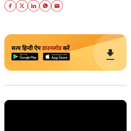
सत्य हिन्दी ऐप
डाउनलोड
करें