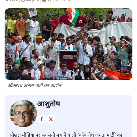
विश्लेषण
|
आशुतोष
|
6 JUN, 2026
कॉकरोच जनता पार्टी का प्रदर्शन
आशुतोष
सोशल मीडिया पर सनसनी मचाने वाली 'कॉकरोच जनता पार्टी' का