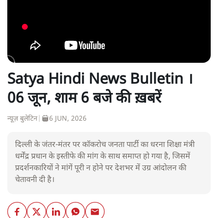
Satya Hindi News Bulletin ।
06 जून, शाम 6 बजे की ख़बरें
न्यूज़ बुलेटिन
|
6 JUN, 2026
दिल्ली के जंतर-मंतर पर कॉकरोच जनता पार्टी का धरना शिक्षा मंत्री
धर्मेंद्र प्रधान के इस्तीफे की मांग के साथ समाप्त हो गया है, जिसमें
प्रदर्शनकारियों ने मांगें पूरी न होने पर देशभर में उग्र आंदोलन की
चेतावनी दी है।