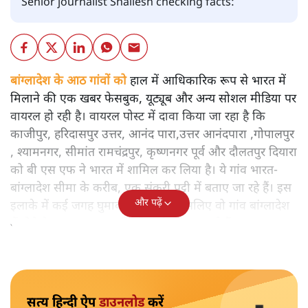
Senior journalist Shailesh checking facts:
बांग्लादेश के आठ गांवों को
हाल में आधिकारिक रूप से भारत में
मिलाने की एक खबर फेसबुक, यूट्यूब और अन्य सोशल मीडिया पर
वायरल हो रही है। वायरल पोस्ट में दावा किया जा रहा है कि
काजीपुर, हरिदासपुर उत्तर, आनंद पारा,उत्तर आनंदपारा ,गोपालपुर
, श्यामनगर, सीमांत रामचंद्रपुर, कृष्णनगर पूर्व और दौलतपुर दियारा
को बी एस एफ ने भारत में शामिल कर लिया है। ये गांव भारत-
बांग्लादेश सीमा के करीब, एक संकरी पट्टी में बताए जा रहे हैं। इस
और पढ़ें
इलाके में कई जगह घुमावदार बॉर्डर हैं। इसलिए वो गांव बांग्लादेश
में होने के बावजूद भारत की सीमा के भीतर लगते हैं।
सत्य हिन्दी ऐप
डाउनलोड
करें