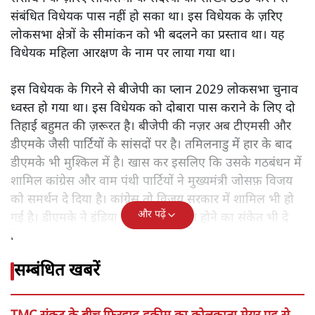
संबंधित विधेयक पास नहीं हो सका था। इस विधेयक के ज़रिए
लोकसभा क्षेत्रों के सीमांकन को भी बदलने का प्रस्ताव था। यह
विधेयक महिला आरक्षण के नाम पर लाया गया था।
इस विधेयक के गिरने से बीजेपी का प्लान 2029 लोकसभा चुनाव
ध्वस्त हो गया था। इस विधेयक को दोबारा पास कराने के लिए दो
तिहाई बहुमत की ज़रूरत है। बीजेपी की नज़र अब टीएमसी और
डीएमके जैसी पार्टियों के सांसदों पर है। तमिलनाडु में हार के बाद
डीएमके भी मुश्किल में है। खास कर इसलिए कि उसके गठबंधन में
शामिल कांग्रेस और वाम पंथी पार्टियों ने मुख्यमंत्री जोसफ़ विजय
को समर्थन दे दिया है। कांग्रेस तो विजय सरकार में शामिल भी हो
और पढ़ें
गई है। डीएमके ने इंडिया गठबंधन से अलग होने का संकेत भी दे
दिया है।
सम्बंधित खबरें