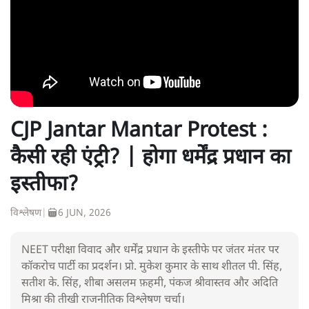
CJP Jantar Mantar Protest :
कैसी रही एंट्री? | होगा धर्मेंद्र प्रधान का
इस्तीफा?
विश्लेषण
|
6 JUN, 2026
NEET परीक्षा विवाद और धर्मेंद्र प्रधान के इस्तीफे पर जंतर मंतर पर
कॉकरोच पार्टी का प्रदर्शन। प्रो. मुकेश कुमार के साथ शीतल पी. सिंह,
सतीश के. सिंह, शीबा असलम फ़हमी, पंकज श्रीवास्तव और अदिति
मिश्रा की तीखी राजनीतिक विश्लेषण चर्चा।