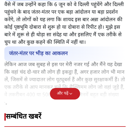
वैसे में जब उन्होंने कहा कि 6 जून को वे दिल्ली पहुंचेंगे और दिल्ली
पहुंचने के बाद जंतर-मंतर पर एक बड़ा आंदोलन या बड़ा प्रदर्शन
करेंगे, तो लोगों को यह लगा कि शायद इस बार अन्ना आंदोलन की
कोई पृष्ठभूमि दोबारा से शुरू हो या दोबारा से रिपीट हो। मुझे इस
बारे में शुरू से ही थोड़ा सा संदेह था और इसलिए मैं एक तरीके से
चुप था और कुछ कहने की स्थिति में नहीं था।
जंतर-मंतर पर भीड़ का आकलन
लेकिन आज जब सुबह से इस पर मेरी नजर गई और मैंने यह देखा
कि वहां चंद दो-चार सौ लोग ही इकट्ठा हैं, अगर हजार लोग भी मान
लें, जिसमें से ज्यादातर लोग यूट्यूबर्स हैं और कुछ सुरक्षाकर्मी हैं। तो
एक तरीके से आप मानकर चलें कि मैक्सिमम लोग जो वहां जुड़े हैं,
और पढ़ें
वे तकरीबन 400 या 500 लोग ही होंगे, जिनमें बहुत बड़ी संख्या
यूट्यूबर्स की है।
सम्बंधित खबरें