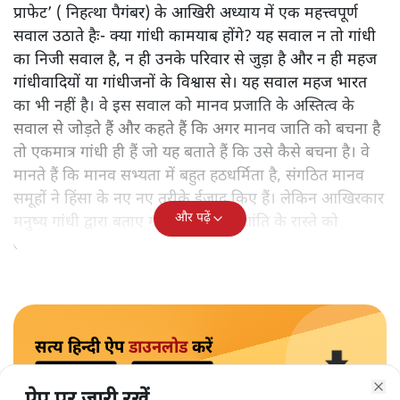
प्राफेट’ ( निहत्था पैगंबर) के आखिरी अध्याय में एक महत्त्वपूर्ण
सवाल उठाते हैः- क्या गांधी कामयाब होंगे? यह सवाल न तो गांधी
का निजी सवाल है, न ही उनके परिवार से जुड़ा है और न ही महज
गांधीवादियों या गांधीजनों के विश्वास से। यह सवाल महज भारत
का भी नहीं है। वे इस सवाल को मानव प्रजाति के अस्तित्व के
सवाल से जोड़ते हैं और कहते हैं कि अगर मानव जाति को बचना है
तो एकमात्र गांधी ही हैं जो यह बताते हैं कि उसे कैसे बचना है। वे
मानते हैं कि मानव सभ्यता में बहुत हठधर्मिता है, संगठित मानव
समूहों ने हिंसा के नए नए तरीके ईजाद किए हैं। लेकिन आखिरकार
और पढ़ें
मनुष्य गांधी द्वारा बताए गए अहिंसा और शांति के रास्ते को
अपनाएगा।
सत्य हिन्दी ऐप
डाउनलोड
करें