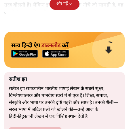
और पढ़ें
तरह बोलती हैं। लेकिन इस आत्मविश्वास के नीचे जो सामग्री है, वह
उतनी ही अनुमानित और दोहराव भरी।
सत्य हिन्दी ऐप
डाउनलोड
करें
सतीश झा
सतीश झा समकालीन भारतीय भाषाई लेखन के सबसे सूक्ष्म,
विश्लेषणात्मक और मानवीय स्वरों में से एक हैं। शिक्षा, समाज,
संस्कृति और भाषा पर उनकी दृष्टि गहरी और साफ़ है। उनकी शैली—
सरल भाषा में जटिल प्रश्नों को खोलने की—उन्हें आज के
हिंदी‑हिंदुस्तानी लेखन में एक विशिष्ट स्थान देती है।