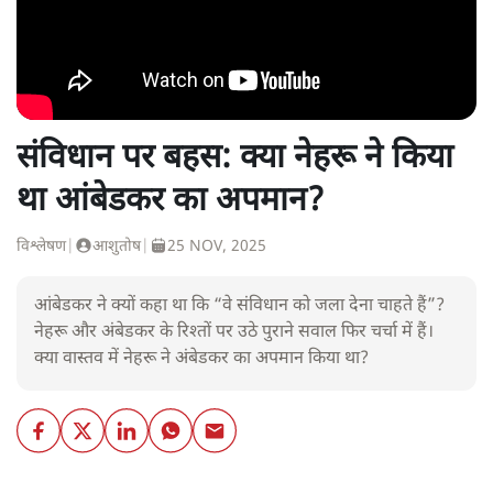
संविधान पर बहस: क्या नेहरू ने किया
था आंबेडकर का अपमान?
विश्लेषण
|
आशुतोष
|
25 NOV, 2025
आंबेडकर ने क्यों कहा था कि “वे संविधान को जला देना चाहते हैं”?
नेहरू और अंबेडकर के रिश्तों पर उठे पुराने सवाल फिर चर्चा में हैं।
क्या वास्तव में नेहरू ने अंबेडकर का अपमान किया था?