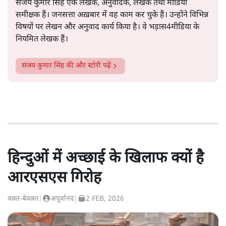
संजय कुमार सिंह एक लेखक, अनुवादक, लेखक तथा मीडिया
समीक्षक हैं। जनसत्ता अख़बार में वह काम कर चुके हैं। उन्होंने विभिन्न
विषयों पर लेखन और अनुवाद कार्य किया है। वे भड़ास4मीडिया के
नियमित लेखक हैं।
संजय कुमार सिंह
की और स्टोरी पढ़ें
हिन्दुओं में अच्छाई के खिलाफ क्यों है
आरएसएस गिरोह
वक़्त-बेवक़्त
|
अपूर्वानंद
|
2 FEB, 2026