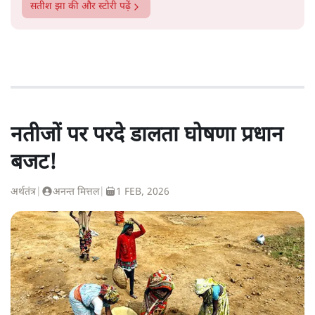
सतीश झा
की और स्टोरी पढ़ें
नतीजों पर परदे डालता घोषणा प्रधान
बजट!
अर्थतंत्र
|
अनन्त मित्तल
|
1 FEB, 2026