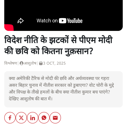
विदेश नीति के झटकों से पीएम मोदी
की छवि को कितना नुक़सान?
विश्लेषण
|
आशुतोष
|
3 OCT, 2025
क्या अमेरिकी टैरिफ से मोदी की छवि और अर्थव्यवस्था पर गहरा
असर बिहार चुनाव में नीतीश सरकार को डुबाएगा? वोट चोरी के मुद्दे
और विपक्ष के तीखे हमलों के बीच क्या नीतीश कुमार बच पाएंगे?
देखिए आशुतोष की बात में।