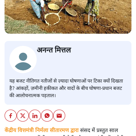
अनन्त मित्तल
यह बजट नीतिगत नतीजों से ज़्यादा घोषणाओं पर टिका क्यों दिखता
है? आंकड़ों, ज़मीनी हकीकत और वादों के बीच घोषणा-प्रधान बजट
की आलोचनात्मक पड़ताल।
केंद्रीय वित्तमंत्री निर्मला सीतारमण द्वारा
संसद में प्रस्तुत साल