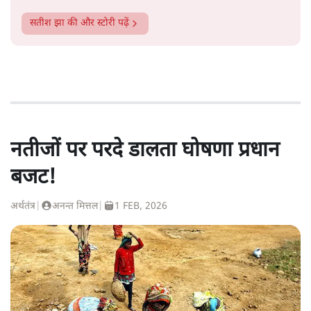
सतीश झा
की और स्टोरी पढ़ें
नतीजों पर परदे डालता घोषणा प्रधान
बजट!
अर्थतंत्र
|
अनन्त मित्तल
|
1 FEB, 2026