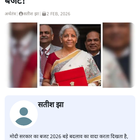
बजट!
अर्थतंत्र
|
सतीश झा
|
2 FEB, 2026
सतीश झा
मोदी सरकार का बजट 2026 बड़े बदलाव का वादा करता दिखता है,