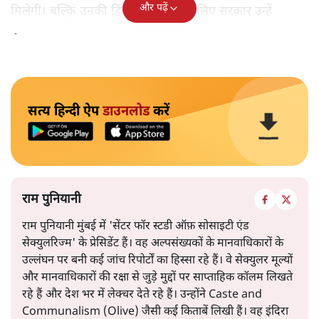
और पढ़ें
मिलेगी। बल्कि उनकी हिंसक वारदातों के लिए सरकार उन्हें
पुरस्कृत करेगी।
सत्य हिन्दी ऐप
डाउनलोड
करें
राम पुनियानी
राम पुनियानी मुंबई में 'सेंटर फॉर स्टडी ऑफ़ सोसाइटी एंड
सेक्युलरिज्म' के प्रेसिडेंट हैं। वह अल्पसंख्यकों के मानवाधिकारों के
उल्लंघन पर बनी कई जांच रिपोर्टों का हिस्सा रहे हैं। वे सेक्युलर मूल्यों
और मानवाधिकारों की रक्षा से जुड़े मुद्दों पर साप्ताहिक कॉलम लिखते
रहे हैं और देश भर में लेक्चर देते रहे हैं। उन्होंने Caste and
Communalism (Olive) जैसी कई किताबें लिखी हैं। वह इंदिरा