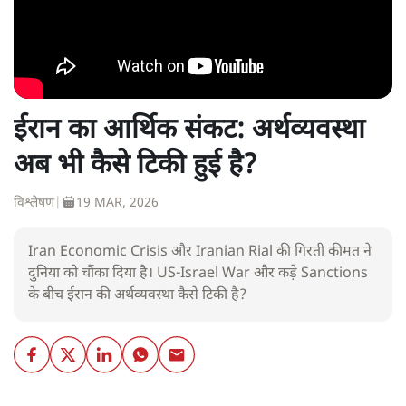
ईरान का आर्थिक संकट: अर्थव्यवस्था
अब भी कैसे टिकी हुई है?
विश्लेषण
|
19 MAR, 2026
Iran Economic Crisis और Iranian Rial की गिरती कीमत ने
दुनिया को चौंका दिया है। US-Israel War और कड़े Sanctions
के बीच ईरान की अर्थव्यवस्था कैसे टिकी है?