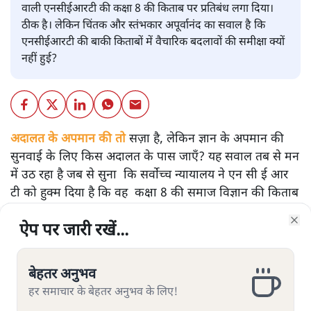
वाली एनसीईआरटी की कक्षा 8 की किताब पर प्रतिबंध लगा दिया।
ठीक है। लेकिन चिंतक और स्तंभकार अपूर्वानंद का सवाल है कि
एनसीईआरटी की बाकी किताबों में वैचारिक बदलावों की समीक्षा क्यों
नहीं हुई?
अदालत के अपमान की तो
सज़ा है, लेकिन ज्ञान के अपमान की
सुनवाई के लिए किस अदालत के पास जाएँ? यह सवाल तब से मन
में उठ रहा है जब से सुना कि सर्वोच्च न्यायालय ने एन सी ई आर
टी को हुक्म दिया है कि वह कक्षा 8 की समाज विज्ञान की किताब
को वापस ले। इस स्कूली किताब में एक अध्याय भारत की न्याय
ऐप पर जारी रखें...
ऐप पर जारी रखें...
ऐप पर जारी रखें...
ऐप पर जारी रखें...
ऐप पर जारी रखें...
ऐप पर जारी रखें...
व्यवस्था पर है जिसमें न्यायपालिका में भ्रष्टाचार की चर्चा है।
Clo
Clo
Clo
Clo
Clo
Clo
‘इण्डियन एक्सप्रेस’ में 25 फ़रवरी को खबर छपी कि एन सी ई आर
टी की कक्षा 8 की किताब में ‘न्यायपालिका में भ्रष्टाचार’ और भारी
बेहतर अनुभव
बेहतर अनुभव
बेहतर अनुभव
बेहतर अनुभव
बेहतर अनुभव
बेहतर अनुभव
तादाद में ‘मुक़दमों का लंबित रहना’ न्याय के रास्ते में बड़ी
हर समाचार के बेहतर अनुभव के लिए!
हर समाचार के बेहतर अनुभव के लिए!
हर समाचार के बेहतर अनुभव के लिए!
हर समाचार के बेहतर अनुभव के लिए!
हर समाचार के बेहतर अनुभव के लिए!
हर समाचार के बेहतर अनुभव के लिए!
चुनौतियाँ हैं।इस खबर पर मुख्य न्यायाधीश ने अगले ही दिन एन सी