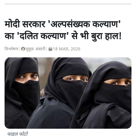
मोदी सरकार 'अल्पसंख्यक कल्याण'
का 'दलित कल्याण' से भी बुरा हाल!
विश्लेषण
|
यूसुफ़ अंसारी
|
18 MAR, 2026
फाइल फोटो