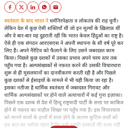
स्वतंत्रता के बाद भारत ने
धर्मनिरपेक्षता व लोकतंत्र की राह चुनी।
लेकिन देश में कुछ ऐसी शक्तियाँ थीं जो इन मूल्यों के ख़िलाफ़ थीं
और वे बार-बार यह दुहराती रहीं कि भारत केवल हिंदुओं का राष्ट्र है।
ऐसे ही एक संगठन आरएसएस ने अपनी स्थापना के सौ वर्ष पूरे कर
लिए हैं। अपने नैरेटिव को फैलाने के लिए उसने जबरदस्त काम
किया। पिछले कुछ दशकों में उसका प्रभाव अपने चरम स्तर तक
पहुँच गया है। अल्पसंख्यकों से नफ़रत करने की उसकी विचारधारा
शुरू से ही मुसलमानों का दानवीकरण करती रही है और पिछले
कुछ दशकों से ईसाइयों के मामले में भी यही किया जा रहा है।
इसका नतीजा है धार्मिक स्वतंत्रता में जबरदस्त गिरावट और
धार्मिक अल्पसंख्यकों पर होने वाले अत्याचारों में कई गुना इज़ाफा।
पिछले एक दशक से देश में हिन्दू राष्ट्रवादी पार्टी के सत्ता पर काबिज
होने से नफ़रत का माहौल शिखर पर पहुँच गया है। इस विचारधारा
को मानने वालों के हाथों में सत्ता होने के कारण कुटिल तत्वों को
इस बात का भरोसा रहता है कि उन्हें उनकी हरकतों की सजा नहीं