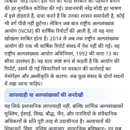
विश्वास’ जोड़ दिया। इस नारे को मोदी सरकार की पहचान बनाने
की हर मुमकिन कोशिश की गई। प्रधानमंत्री नरेंद्र मोदी हर भाषण
में इसे दोहराते हैं, दावा करते हैं कि उनका शासन समावेशी है, कोई
भी वर्ग पीछे नहीं छूटेगा। लेकिन जब बात राष्ट्रीय अल्पसंख्यक
आयोग (NCM) की वार्षिक रिपोर्टों की आती है, तो यह नारा
खोखला साबित होता है। 2014 से अब तक राष्ट्रीय अल्पसंख्यक
आयोग की एक भी वार्षिक रिपोर्ट संसद में पेश नहीं की गई। यह
राष्ट्रीय अल्पसंख्यक आयोग अधिनियम, 1992 की धारा 13 का
सीधा उल्लंघन है। यह धारा स्पष्ट रूप से कहती है कि आयोग की
रिपोर्ट, उसमें दी गई सिफारिशों पर सरकार की कार्रवाई का
मेमोरेंडम और अस्वीकृति के कारण- सब कुछ संसद के दोनों सदनों
में रखा जाना चाहिए।
लापरवाही या अल्पसंख्यकों की अनदेखी
यह सिर्फ़ प्रशासनिक लापरवाही नहीं, बल्कि धार्मिक अल्पसंख्यकों
मुस्लिम, ईसाई, सिख, बौद्ध, जैन, और पारसियों के संवैधानिक
अधिकारों के प्रति पूरी तरह से उदासीनता है। अत्याचारों की
शिकायतें, हिंसा, पुलिस अत्याचार, सामाजिक बहिष्कार– इन सब