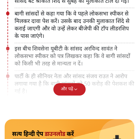
सांसद बेटे श्रीकांत शिंदे से सुबह की मुलाकात टाल दी गई।
बागी सांसदों से कहा गया कि वे पहले लोकसभा स्पीकर से
मिलकर दावा पेश करें। उसके बाद उनकी मुलाकात शिंदे से
कराई जाएगी और वो उन्हें लेकर बीजेपी की टॉप लीडरशिप
के पास जाएंगे।
इस बीच शिवसेना यूबीटी के सांसद अरविन्द सावंत ने
लोकसभा स्पीकर को पत्र लिखकर कहा कि वे बागी सांसदों
को किसी भी तरह से मान्यता न दें।
पार्टी के ही सीनियर नेता और सांसद संजय राउत ने आरोप
लगाया गया है कि बागी सांसदों को 50 करोड़ की पेशकश की
और पढ़ें
गई है।
सत्य हिन्दी ऐप
डाउनलोड
करें