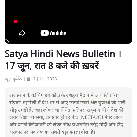
Satya Hindi News Bulletin ।
17 जून, रात 8 बजे की ख़बरें
न्यूज़ बुलेटिन
|
17 JUN, 2026
राजस्थान के कोचिंग हब कोटा के दशहरा मैदान में आयोजित 'युवा
संग्राम' महारैली में देश भर से आए लाखों छात्रों और युवाओं की भारी
भीड़ उमड़ी है, जहां लोकसभा में नेता प्रतिपक्ष राहुल गांधी ने देश की
लचर शिक्षा व्यवस्था, लगातार हो रहे नीट (NEET-UG) पेपर लीक
और बढ़ती बेरोजगारी को लेकर सीधे प्रधानमंत्री नरेंद्र मोदी और केंद्र
सरकार पर अब तक का सबसे बड़ा हमला बोला है।