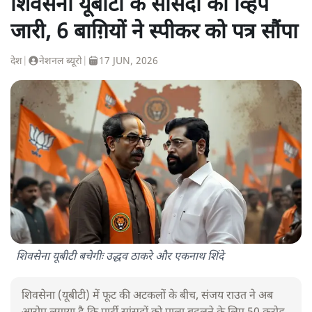
शिवसेना यूबीटी के सांसदों को व्हिप
जारी, 6 बाग़ियों ने स्पीकर को पत्र सौंपा
देश
|
नेशनल ब्यूरो
|
17 JUN, 2026
शिवसेना यूबीटी बचेगीः उद्धव ठाकरे और एकनाथ शिंदे
शिवसेना (यूबीटी) में फूट की अटकलों के बीच, संजय राउत ने अब