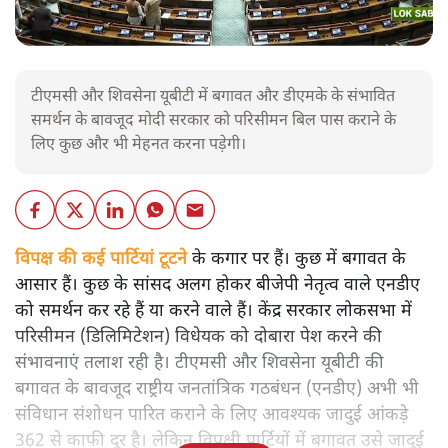
टीएमसी और शिवसेना यूबीटी में बगावत और डीएमके के संभावित
समर्थन के बावजूद मोदी सरकार को परिसीमन बिल पास कराने के
लिए कुछ और भी मेहनत करना पड़ेगी।
विपक्ष की कई पार्टियां टूटने
के कगार पर हैं। कुछ में बगावत के
आसार हैं। कुछ के सांसद अलग होकर बीजेपी नेतृत्व वाले एनडीए
को समर्थन कर रहे हैं या करने वाले हैं। केंद्र सरकार लोकसभा में
परिसीमन (डिलिमिटेशन) विधेयक को दोबारा पेश करने की
संभावनाएं तलाश रही है। टीएमसी और शिवसेना यूबीटी की
बगावत के बावजूद राष्ट्रीय जनतांत्रिक गठबंधन (एनडीए) अभी भी
संविधान संशोधन पारित कराने के लिए आवश्यक जादुई आंकड़े
362 से काफी दूर है। लेकिन विपक्षी पार्टियों में बगावत उसे जादुई