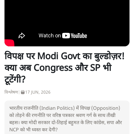
विपक्ष पर Modi Govt का बुल्डोज़र!
क्या अब Congress और SP भी
टूटेंगी?
विश्लेषण
|
17 JUN, 2026
भारतीय राजनीति (Indian Politics) में विपक्ष (Opposition)
को तोड़ने की रणनीति पर वरिष्ठ पत्रकार श्रवण गर्ग के साथ तीखी
बहस। क्या मोदी सरकार दो-तिहाई बहुमत के लिए कांग्रेस, सपा और
NCP को भी ध्वस्त कर देगी?