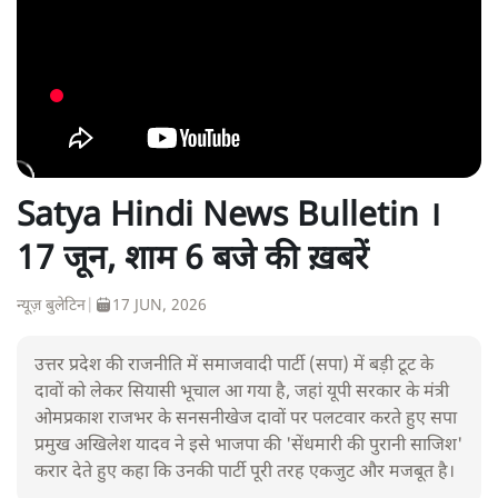
Satya Hindi News Bulletin ।
17 जून, शाम 6 बजे की ख़बरें
न्यूज़ बुलेटिन
|
17 JUN, 2026
उत्तर प्रदेश की राजनीति में समाजवादी पार्टी (सपा) में बड़ी टूट के
दावों को लेकर सियासी भूचाल आ गया है, जहां यूपी सरकार के मंत्री
ओमप्रकाश राजभर के सनसनीखेज दावों पर पलटवार करते हुए सपा
प्रमुख अखिलेश यादव ने इसे भाजपा की 'सेंधमारी की पुरानी साजिश'
करार देते हुए कहा कि उनकी पार्टी पूरी तरह एकजुट और मजबूत है।