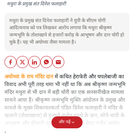
मथुरा के प्रमुख संत दिनेश फलाहारी
मथुरा के प्रमुख संत दिनेश फलाहारी ने यूपी के सीएम योगी
आदित्यनाथ को पत्र लिखकर आरोप लगाया कि मथुरा श्रीकृष्ण
जन्मभूमि के तोशाखाने से हजारों करोड़ के आभूषण और दान चोरी हो
चुके हैं। यह भी अयोध्या जैसा मामला है।
अयोध्या के राम मंदिर दान
में कथित हेराफेरी और घपलेबाजी का
विवाद अभी पूरी तरह थमा भी नहीं था कि अब श्रीकृष्ण जन्मभूमि
मंदिर मथुरा से भी दान में बड़ी चोरी का एक सनसनीखेज मामला
सामने आया है। श्रीकृष्ण जन्मभूमि मुक्ति आंदोलन के प्रमुख और
मामले के मुख्य शिकायतकर्ता पंडित दिनेश फलाहारी ने मंदिर के
खजाने (तोशाखाना) से हजारों करोड़ रुपये के दान, सोने-चांदी के
और पढ़ें
आभूषण और कीमती सामान चोरी होने का बेहद गंभीर आरोप
लगाया है।