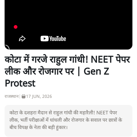
कोटा में गरजे राहुल गांधी! NEET पेपर
लीक और रोजगार पर | Gen Z
Protest
राजस्थान
|
17 JUN, 2026
कोटा के दशहरा मैदान से राहुल गांधी की महारैली! NEET पेपर
लीक, भर्ती परीक्षाओं में धांधली और रोजगार के सवाल पर छात्रों के
बीच विपक्ष के नेता की बड़ी हुंकार।