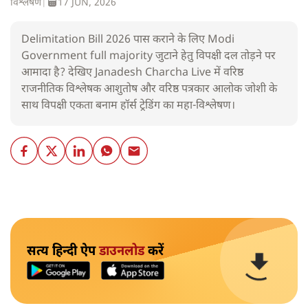
विश्लेषण
|
17 JUN, 2026
Delimitation Bill 2026 पास कराने के लिए Modi
Government full majority जुटाने हेतु विपक्षी दल तोड़ने पर
आमादा है? देखिए Janadesh Charcha Live में वरिष्ठ
राजनीतिक विश्लेषक आशुतोष और वरिष्ठ पत्रकार आलोक जोशी के
साथ विपक्षी एकता बनाम हॉर्स ट्रेडिंग का महा-विश्लेषण।
सत्य हिन्दी ऐप
डाउनलोड
करें