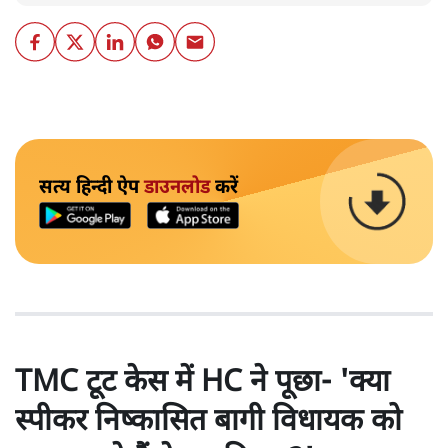
सत्य हिन्दी ऐप
डाउनलोड
करें
TMC टूट केस में HC ने पूछा- 'क्या
स्पीकर निष्कासित बागी विधायक को