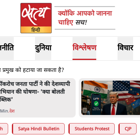
जनीति
दुनिया
विश्लेषण
विचार
 प्रमुख को हटाया जा सकता है?
ॉकरोच जनता पार्टी ने की देशव्यापी
भियान की घोषणा- 'क्या बोलती
ब्लिक'
 Min
.
देश
ah
Satya Hindi Bulletin
Students Protest
CJP