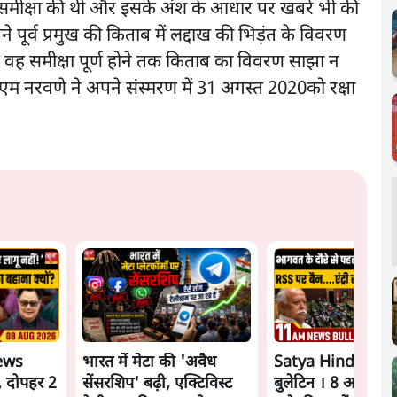
की समीक्षा की थी और इसके अंश के आधार पर खबरें भी की
ने पूर्व प्रमुख की किताब में लद्दाख की भिड़ंत के विवरण
ि वह समीक्षा पूर्ण होने तक किताब का विवरण साझा न
एम नरवणे ने अपने संस्मरण में 31 अगस्त 2020को रक्षा
ews
भारत में मेटा की 'अवैध
Satya Hindi New
, दोपहर 2
सेंसरशिप' बढ़ी, एक्टिविस्ट
बुलेटिन । 8 अगस्त, 