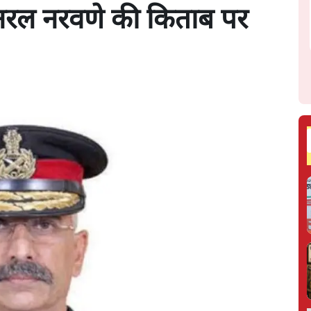
जनरल नरवणे की किताब पर