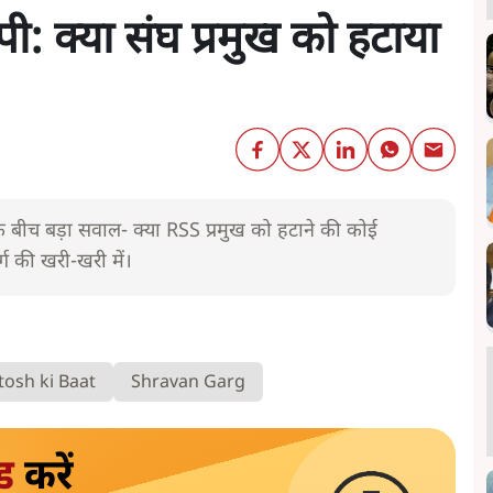
: क्या संघ प्रमुख को हटाया
 बीच बड़ा सवाल- क्या RSS प्रमुख को हटाने की कोई
र्ग की खरी-खरी में।
osh ki Baat
Shravan Garg
ड
करें