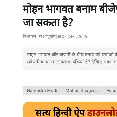
मोहन भागवत बनाम बीजेपी
जा सकता है?
विश्लेषण
|
आशुतोष
|
22 DEC, 2025
मोहन भागवत और बीजेपी के बीच तनाव की चर्चाओं के
संवैधानिक या संगठनात्मक प्रक्रिया है? देखिए श्रवण ग
Narendra Modi
Mohan Bhagwat
Ashut
सत्य हिन्दी ऐप
डाउनलो