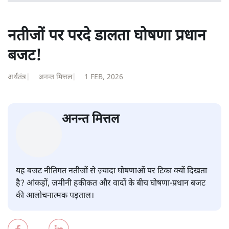
सरल भाषा में जटिल प्रश्नों को खोलने की—उन्हें आज के
हिंदी‑हिंदुस्तानी लेखन में एक विशिष्ट स्थान देती है।
सतीश झा
की और स्टोरी पढ़ें
नतीजों पर परदे डालता घोषणा प्रधान
बजट!
अर्थतंत्र
|
अनन्त मित्तल
|
1 FEB, 2026