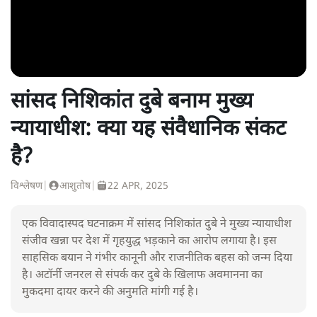
सांसद निशिकांत दुबे बनाम मुख्य
न्यायाधीश: क्या यह संवैधानिक संकट
है?
विश्लेषण
|
आशुतोष
|
22 APR, 2025
एक विवादास्पद घटनाक्रम में सांसद निशिकांत दुबे ने मुख्य न्यायाधीश
संजीव खन्ना पर देश में गृहयुद्ध भड़काने का आरोप लगाया है। इस
साहसिक बयान ने गंभीर कानूनी और राजनीतिक बहस को जन्म दिया
है। अटॉर्नी जनरल से संपर्क कर दुबे के खिलाफ अवमानना का
मुकदमा दायर करने की अनुमति मांगी गई है।