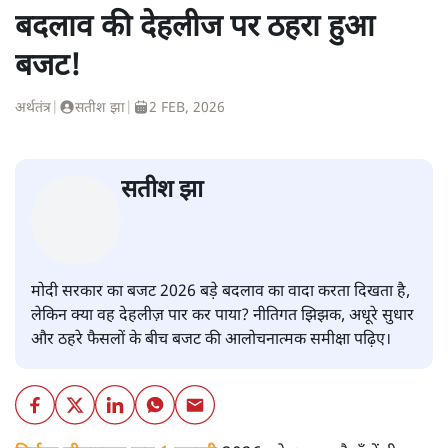
बदलाव की देहलीज पर ठहरा हुआ
बजट!
अर्थतंत्र
|
सतीश झा
|
2 FEB, 2026
सतीश झा