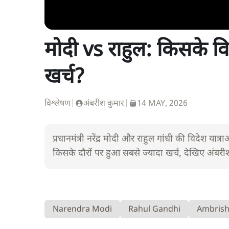
मोदी vs राहुल: किसके विद
खर्च?
विश्लेषण
|
अंबरीश कुमार
|
14 MAY, 2026
प्रधानमंत्री नरेंद्र मोदी और राहुल गांधी की विदेश या
किसके दौरों पर हुआ सबसे ज्यादा खर्च, देखिए अंबरीश
Narendra Modi
Rahul Gandhi
Ambris