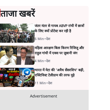
ताजा खबरें
जंतर मंतर से गायब ABVP रांची में छात्रों
के लिए क्यों प्रोटेस्ट कर रही है
6 Min
•
देश
महिला आरक्षण बिलः किरण रिजिजू और
राहुल गांधी में एक्स पर ज़ुबानी जंग
4 Min
•
देश
भारत में मेटा की 'अवैध सेंसरशिप' बढ़ी,
एक्टिविस्ट टेलीग्राम की तरफ मुड़े
11 Min
•
देश
Advertisement