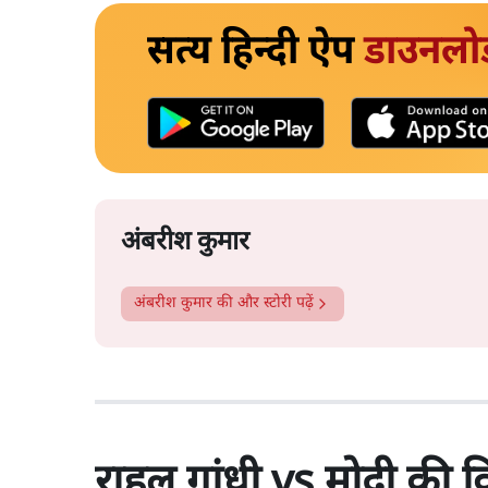
सत्य हिन्दी ऐप
डाउनलो
अंबरीश कुमार
अंबरीश कुमार
की और स्टोरी पढ़ें
राहुल गांधी vs मोदी की व