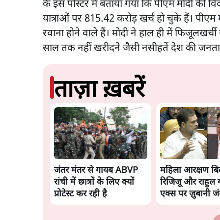
के इस पोस्टर में बताया गया कि पीएम मोदी की विद
यात्राओं पर 815.42 करोड़ खर्च हो चुके हैं। पीएम 
रवाना होने वाले हैं। मोदी ने हाल ही में फिजूलखर्च
साल तक नहीं खरीदने जैसी नसीहतें देश की जनता 
ताज़ा ख़बरें
जंतर मंतर से गायब ABVP
महिला आरक्षण बि
रांची में छात्रों के लिए क्यों
रिजिजू और राहुल गा
प्रोटेस्ट कर रही है
एक्स पर ज़ुबानी ज