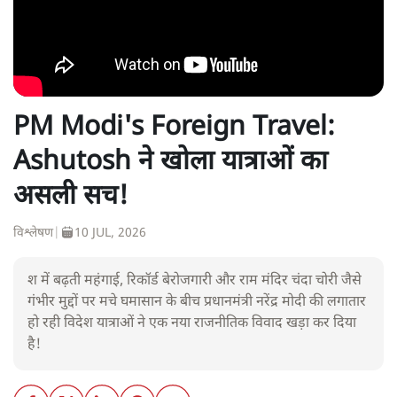
PM Modi's Foreign Travel:
Ashutosh ने खोला यात्राओं का
असली सच!
विश्लेषण
|
10 JUL, 2026
श में बढ़ती महंगाई, रिकॉर्ड बेरोजगारी और राम मंदिर चंदा चोरी जैसे
गंभीर मुद्दों पर मचे घमासान के बीच प्रधानमंत्री नरेंद्र मोदी की लगातार
हो रही विदेश यात्राओं ने एक नया राजनीतिक विवाद खड़ा कर दिया
है!