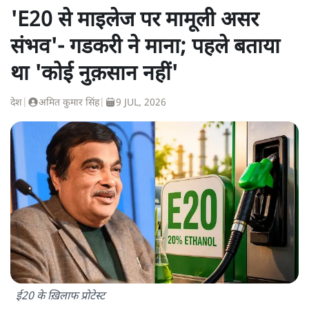
'E20 से माइलेज पर मामूली असर
संभव'- गडकरी ने माना; पहले बताया
था 'कोई नुक़सान नहीं'
देश
|
अमित कुमार सिंह
|
9 JUL, 2026
ई20 के ख़िलाफ प्रोटेस्ट