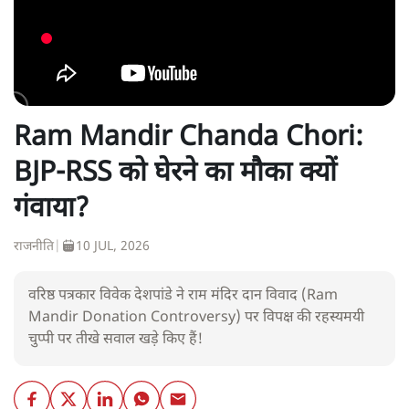
Ram Mandir Chanda Chori:
BJP-RSS को घेरने का मौका क्यों
गंवाया?
राजनीति
|
10 JUL, 2026
वरिष्ठ पत्रकार विवेक देशपांडे ने राम मंदिर दान विवाद (Ram
Mandir Donation Controversy) पर विपक्ष की रहस्यमयी
चुप्पी पर तीखे सवाल खड़े किए हैं!