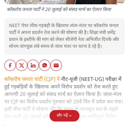
कॉकरोच जनता पार्टी ने 20 जुलाई को संसद मार्च का ऐलान किया
NEET पेपर लीक गड़बड़ी के खिलाफ जंतर-मंतर पर कॉकरोच जनता
पार्टी ने अपना प्रदर्शन तेज करने की घोषणा की है। शिक्षा मंत्री धर्मेंद्र
प्रधान के इस्तीफे की मांग को लेकर सीजेपी नेता अभिजीत दिपके और
सोनम वांगचुक लंबे समय से जंतर मंतर पर धरना दे रहे हैं।
कॉकरोच जनता पार्टी (CJP) ने
नीट-यूजी (NEET-UG) परीक्षा में
हुई गड़बड़ियों के खिलाफ अपने विरोध प्रदर्शन को तेज करते हुए
आगामी 20 जुलाई को संसद मार्च का ऐलान किया है। जंतर-मंतर
पर CJP का विरोध प्रदर्शन गुरुवार को 20वें दिन में प्रवेश कर गया।
इसी बीच पार्टी ने घोषणा की कि संसद के मानसून सत्र के पहले
और पढ़ें
दिन यानी 20 जुलाई को संसद भवन तक एक शांतिपूर्ण विरोध
मार्च निकाला जाएगा।