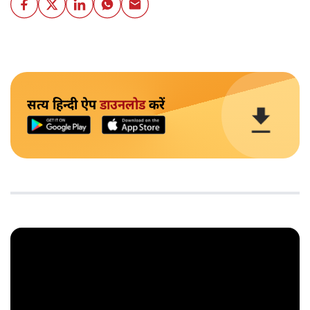
सत्य हिन्दी ऐप
डाउनलोड
करें