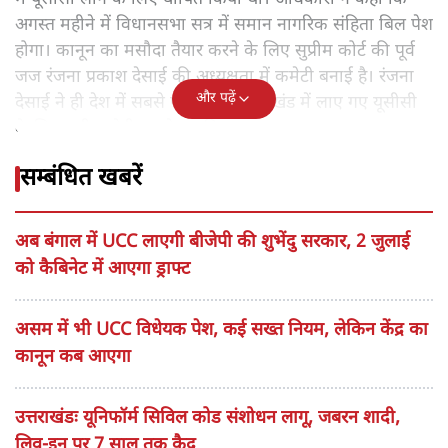
अगस्त महीने में विधानसभा सत्र में समान नागरिक संहिता बिल पेश
होगा। कानून का मसौदा तैयार करने के लिए सुप्रीम कोर्ट की पूर्व
जज रंजना प्रकाश देसाई की अध्यक्षता में कमेटी बनाई है। रंजना
और पढ़ें
देसाई ने ही देश में सबसे पहली बार उत्तराखंड में लाए गए यूसीसी
के लिए बनी कमेटी का नेतृत्व किया था।
सम्बंधित खबरें
अब बंगाल में UCC लाएगी बीजेपी की शुभेंदु सरकार, 2 जुलाई
को कैबिनेट में आएगा ड्राफ्ट
असम में भी UCC विधेयक पेश, कई सख्त नियम, लेकिन केंद्र का
कानून कब आएगा
उत्तराखंडः यूनिफॉर्म सिविल कोड संशोधन लागू, जबरन शादी,
लिव-इन पर 7 साल तक कैद