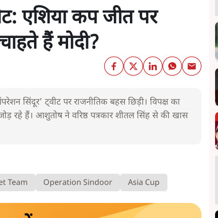
वीट: एशिया कप जीत पर
ाहते हैं मोदी?
ऑपरेशन सिंदूर’ ट्वीट पर राजनीतिक बहस छिड़ी। विपक्ष का
़ रहे हैं। आशुतोष ने वरिष्ठ पत्रकार शीतल सिंह से की खास
ket Team
Operation Sindoor
Asia Cup