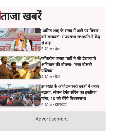
ताजा खबरें
'अमित शाह के संसद में आने पर विचार
करे सरकार': राज्यसभा सभापति ने केंद्र
से कहा
5 Min
•
देश
कॉकरोच जनता पार्टी ने की देशव्यापी
अभियान की घोषणा- 'क्या बोलती
पब्लिक'
4 Min
•
देश
झारखंड के आंदोलनकारी छात्रों ने दबाव
बढ़ाया, सीएम हेमंत सोरेन का इस्तीफा
मांगा, 10 को घेरेंगे विधानसभा
4 Min
•
झारखंड
Advertisement