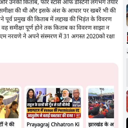
 और उनकी किताब, फोर स्टार्स ऑफ डेस्टिनी लगभग तैयार
की समीक्षा की थी और इसके अंश के आधार पर खबरें भी की
ने पूर्व प्रमुख की किताब में लद्दाख की भिड़ंत के विवरण
ि वह समीक्षा पूर्ण होने तक किताब का विवरण साझा न
एम नरवणे ने अपने संस्मरण में 31 अगस्त 2020को रक्षा
ी ने की
Prayagraj Chhatron Ki
झारखंड के आंदोलनक