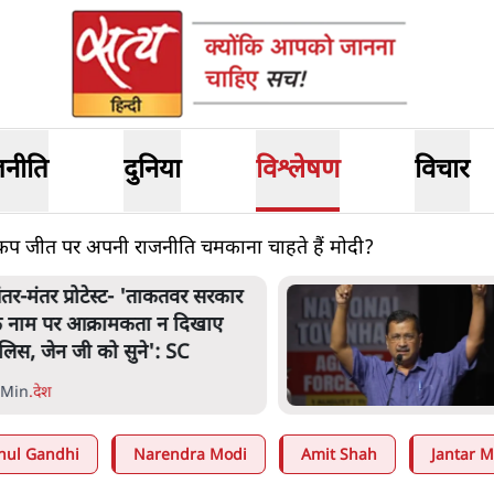
जनीति
दुनिया
विश्लेषण
विचार
 कप जीत पर अपनी राजनीति चमकाना चाहते हैं मोदी?
ेटा के सरेंडर के बाद भारत में
ेजरीवाल का इंस्टा हैंडल बैनः AAP
ा आरोप
 Min
.
देश
hul Gandhi
Narendra Modi
Amit Shah
Jantar M