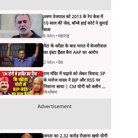
तरुण तेजपाल को 2013 के रेप केस में
10 साल की जेल, बॉम्बे हाई कोर्ट ने सुनाई
सजा
6 Min
•
महाराष्ट्र
मेटा के सरेंडर के बाद भारत में केजरीवाल
का इंस्टा हैंडल बैनः AAP का आरोप
3 Min
•
देश
राम मंदिर में चढ़ावे को लेकर विवाद: SP
के मनोज यादव ने BJP और RSS पर
निशाना साधा | CM योगी को क्लीन चिट
विश्लेषण
मिली
Advertisement
जनता का 2.32 करोड़ रोज़ाना खर्चः योगी