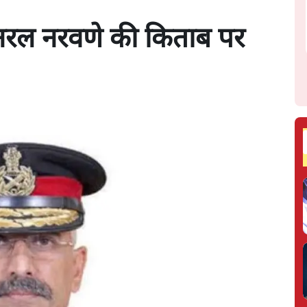
जनरल नरवणे की किताब पर