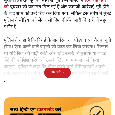
सुशांत सिंह राजपूत की मौत से जुड़े ड्रग्स मामले में
रिया चक्रवर्ती
को
बुधवार को जमानत मिल गई है और कागजी कार्रवाई पूरी होने
के बाद शाम को उन्हें रिहा कर दिया गया। लेकिन इस संबंध में मुंबई
पुलिस ने मीडिया को लेकर जो दिशा-निर्देश जारी किए हैं, वे बहुत
गंभीर हैं।
पुलिस ने कहा है कि रिहाई के बाद रिया का पीछा करना गैर कानूनी
होगा। ऐसा करने वाले वाहनों को जब्त कर लिया जाएगा। सिग्नल
पर यदि रिया की गाड़ी रुकी और कोई उसके विजुअल्स या बाइट
लेने की कोशिश करेगा तो उसके खिलाफ मामला दर्ज किया
जाएगा। पुलिस ने कहा कि पीछा करने वाले मीडियाकर्मी अपनी
और पढ़ें
तथा सड़क पर चलने वाले अन्य लोगों की जान के लिए खतरे जैसी
स्थितियां पैदा कर देते हैं।
सत्य हिन्दी ऐप
डाउनलोड
करें