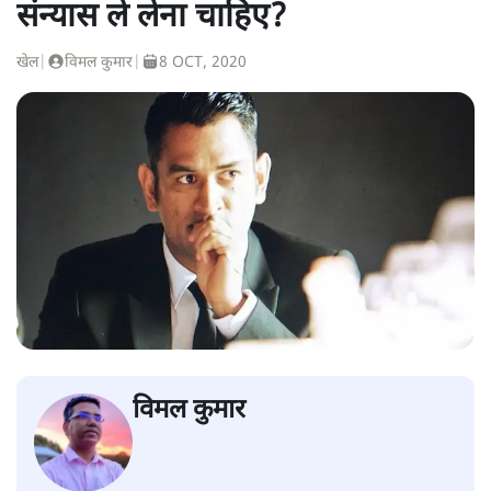
संन्यास ले लेना चाहिए?
खेल
|
विमल कुमार
|
8 OCT, 2020
विमल कुमार