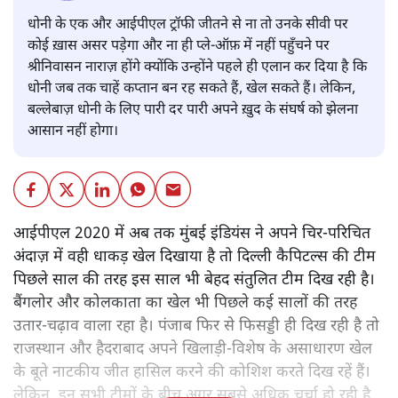
धोनी के एक और आईपीएल ट्रॉफी जीतने से ना तो उनके सीवी पर
कोई ख़ास असर पड़ेगा और ना ही प्ले-ऑफ़ में नहीं पहुँचने पर
श्रीनिवासन नाराज़ होंगे क्योंकि उन्होंने पहले ही एलान कर दिया है कि
धोनी जब तक चाहें कप्तान बन रह सकते हैं, खेल सकते हैं। लेकिन,
बल्लेबाज़ धोनी के लिए पारी दर पारी अपने ख़ुद के संघर्ष को झेलना
आसान नहीं होगा।
आईपीएल 2020 में अब तक मुंबई इंडियंस ने अपने चिर-परिचित
अंदाज़ में वही धाकड़ खेल दिखाया है तो दिल्ली कैपिटल्स की टीम
पिछले साल की तरह इस साल भी बेहद संतुलित टीम दिख रही है।
बैंगलोर और कोलकाता का खेल भी पिछले कई सालों की तरह
उतार-चढ़ाव वाला रहा है। पंजाब फिर से फिसड्डी ही दिख रही है तो
राजस्थान और हैदराबाद अपने खिलाड़ी-विशेष के असाधारण खेल
के बूते नाटकीय जीत हासिल करने की कोशिश करते दिख रहें हैं।
लेकिन, इन सभी टीमों के बीच अगर सबसे अधिक चर्चा हो रही है