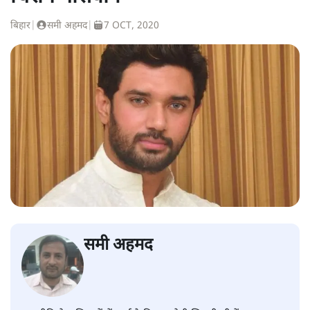
बिहार
|
समी अहमद
|
7 OCT, 2020
समी अहमद