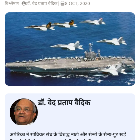
विश्लेषण
|
डॉ. वेद प्रताप वैदिक
|
8 OCT, 2020
डॉ. वेद प्रताप वैदिक
अमेरिका ने सोवियत संघ के विरुद्ध नाटो और सेन्टो के सैन्य-गुट खड़े