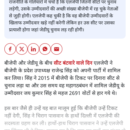
राजनीति के गलियारों में चर्चा है कि एलजेपी जितनी सीटों पर चुनाव
लड़ेगी, उसके उम्मीदवारों की अच्छी संख्या बीजेपी में रह चुके नेताओं
से जुड़ी होगी। एलजेपी कह चुकी है कि वह बीजेपी उम्मीदवारों के
खिलाफ उम्मीदवार खड़े नहीं करेगी लेकिन हर उस सीट पर उसका
प्रत्याशी होगा जहां जेडीयू चुनाव लड़ रही होगी।
बीजेपी और जेडीयू के बीच
सीट बंटवारे वाले दिन
एलजेपी ने
बीजेपी के प्रदेश उपाध्यक्ष राजेन्द्र सिंह को अपनी पार्टी में शामिल
कर लिया। सिंह ने 2015 में बीजेपी के टिकट पर दिनारा सीट से
चुनाव लड़ा था और उस समय वह महागठबंधन में शामिल जेडीयू के
उम्मीदवार जय कुमार सिंह से महज 2691 वोटों से हार गये थे।
इस बार जैसे ही उन्हें यह बात मालूम हुई कि बीजेपी उन्हें टिकट
नहीं देगी, सिंह ने चिराग पासवान के हाथों दिल्ली में एलजेपी की
सदस्यता ग्रहण कर ली। हाथों-हाथ चिराग पासवान ने उन्हें एलजेपी