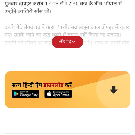
गुरुवार दोपहर करीब 12:15 से 12:30 बजे के बीच भोपाल में
उन्होंने आखिरी साँस ली।
उनके बेटे सैयद बद्र ने कहा, 'बशीर बद्र साहब आज दोपहर में गुजर
गए। उनके जाने का दुख शब्दों में बयान नहीं किया जा सकता।
और पढ़ें
उन्होंने मेरे जीवन पर बहुत गहरा असर छोड़ा है। आज वो हमारे बीच
नहीं रहे। मैं सब से गुजारिश करता हूं कि उनके लिए दुआ करें।'
सत्य हिन्दी ऐप
डाउनलोड
करें