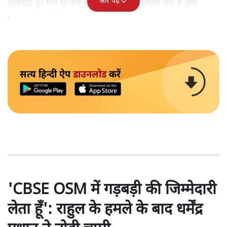
और पढ़ें
राजनेता हूँ। मेरा मानना ​​है कि संविधान ही हमारा धर्म है और
मतदाता हमारे लिए भगवान के समान हैं।'
सत्य हिन्दी ऐप
डाउनलोड
करें
'CBSE OSM में गड़बड़ी की जिम्मेदारी
लेता हूँ': राहुल के हमले के बाद धर्मेंद्र