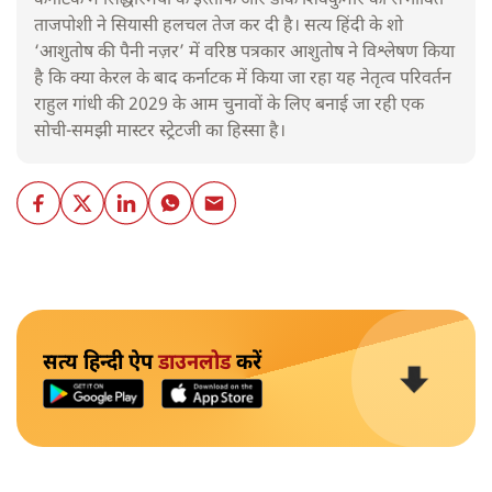
कर्नाटक में सिद्धारमैया के इस्तीफे और डीके शिवकुमार की संभावित
ताजपोशी ने सियासी हलचल तेज कर दी है। सत्य हिंदी के शो
‘आशुतोष की पैनी नज़र’ में वरिष्ठ पत्रकार आशुतोष ने विश्लेषण किया
है कि क्या केरल के बाद कर्नाटक में किया जा रहा यह नेतृत्व परिवर्तन
राहुल गांधी की 2029 के आम चुनावों के लिए बनाई जा रही एक
सोची-समझी मास्टर स्ट्रेटजी का हिस्सा है।
सत्य हिन्दी ऐप
डाउनलोड
करें