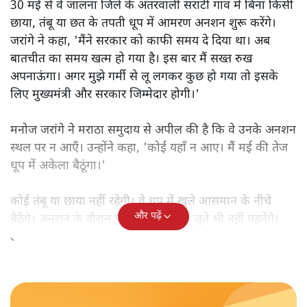
30 मई से वे जालना जिले के अंतरवाली सराटी गांव में बिना किसी
छाया, तंबू या छत के तपती धूप में आमरण अनशन शुरू करेंगे।
जरांगे ने कहा, 'मैंने सरकार को काफी समय दे दिया था। अब
बातचीत का समय खत्म हो गया है। इस बार मैं सख्त रुख
अपनाऊंगा। अगर मुझे गर्मी से लू लगकर कुछ हो गया तो इसके
लिए मुख्यमंत्री और सरकार जिम्मेदार होगी।'
मनोज जरांगे ने मराठा समुदाय से अपील की है कि वे उनके अनशन
स्थल पर न आएँ। उन्होंने कहा, 'कोई यहाँ न आए। मैं मई की तेज
धूप में अकेला बैठूंगा।'
कोई तंबू या छाया नहीं रहेगी। वे धूप में खुले आसमान के नीचे
और पढ़ें
बैठेंगे। अनशन के दौरान पानी, भोजन और जूते भी नहीं पहनेंगे।
उन्होंने कहा, 'या तो सरकार काम करेगी, या मैं जान दे दूंगा।'