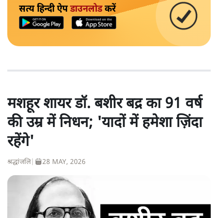
सत्य हिन्दी ऐप
डाउनलोड
करें
मशहूर शायर डॉ. बशीर बद्र का 91 वर्ष
की उम्र में निधन; 'यादों में हमेशा ज़िंदा
रहेंगे'
श्रद्धांजलि
|
28 MAY, 2026