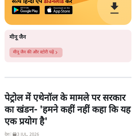
सत्य हिन्दी ऐप
डाउनलोड
करें
मीनू जैन
मीनू जैन
की और स्टोरी पढ़ें
पेट्रोल में एथेनॉल के मामले पर सरकार
का खंडन- 'हमने कहीं नहीं कहा कि यह
एक प्रयोग है'
देश
|
3 JUL, 2026