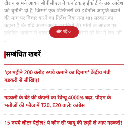
दौरान सामने आया। बीपीसीएल ने कर्नाटक हाईकोर्ट के उस आदेश
को चुनौती दी है, जिसमें एक डिस्टिलरी की इथेनॉल आपूर्ति बढ़ाने
की मांग पर विचार करने का निर्देश दिया गया था। सरकार का
कहना है कि यदि अलग-अलग कंपनियों की मांगों के आधार पर
और पढ़ें
इथेनॉल आवंटन में बदलाव किया गया तो इससे पूरे देश में चल रही
E20 ब्लेंडिंग योजना प्रभावित हो सकती है।
सम्बंधित खबरें
'हर महीने 200 करोड़ रुपये कमाने का दिमाग' केंद्रीय मंत्री
गडकरी से सीखिए!
गडकरी के बेटे की कंपनी का रेवेन्यू 4000% बढ़ा, पीएम के
भतीजों की फौज में T20, E20 वाले: कांग्रेस
15 रुपये लीटर पेट्रोल? ये कौन सी जादू की छड़ी ले आए गडकरी!