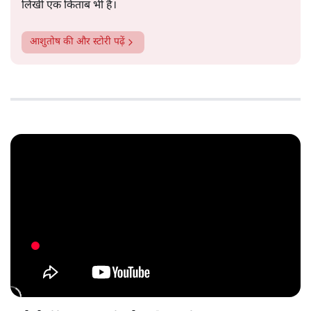
लिखी एक किताब भी है।
आशुतोष
की और स्टोरी पढ़ें