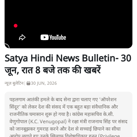
Satya Hindi News Bulletin- 30
जून, रात 8 बजे तक की खबरें
न्यूज़ बुलेटिन
|
30 JUN, 2026
पहलगाम आतंकी हमले के बाद सेना द्वारा चलाए गए 'ऑपरेशन
सिंदूर' को लेकर देश की संसद में एक बहुत बड़ा संवैधानिक और
राजनीतिक घमासान शुरू हो गया है। कांग्रेस महासचिव के.सी.
वेणुगोपाल (K.C. Venugopal) ने रक्षा मंत्री राजनाथ सिंह पर संसद
को जानबूझकर गुमराह करने और देश से सच्चाई छिपाने का सीधा
आरोप लगाते हुए उनके खिलाफ विशेषाधिकार हनन (Privilege