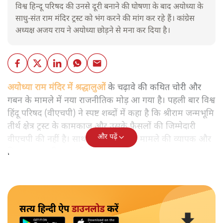
विश्व हिन्दू परिषद की उनसे दूरी बनाने की घोषणा के बाद अयोध्या के
साधु-संत राम मंदिर ट्रस्ट को भंग करने की मांग कर रहे हैं। कांग्रेस
अध्यक्ष अजय राय ने अयोध्या छोड़ने से मना कर दिया है।
अयोध्या राम मंदिर में श्रद्धालुओं
के चढ़ावे की कथित चोरी और
गबन के मामले में नया राजनीतिक मोड़ आ गया है। पहली बार विश्व
हिंदू परिषद (वीएचपी) ने स्पष्ट शब्दों में कहा है कि श्रीराम जन्मभूमि
तीर्थ क्षेत्र ट्रस्ट के कामकाज और उसके फैसलों की जिम्मेदारी
और पढ़ें
वीएचपी की नहीं है। साथ ही संगठन ने पूरे मामले की व्यापक और
निष्पक्ष जांच की मांग भी की है।
सत्य हिन्दी ऐप
डाउनलोड
करें