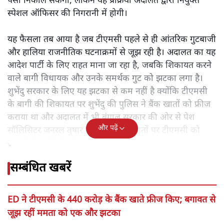
पैसा निकाल सकेगी, लेकिन यह प्रक्रिया अदालत द्वारा नियुक्त
स्पेशल ऑफिसर की निगरानी में होगी।
यह फैसला तब आया है जब टीएमसी पहले से ही आंतरिक गुटबाजी
और हालिया राजनीतिक घटनाक्रमों से जूझ रही है। अदालत का यह
आदेश पार्टी के लिए राहत माना जा रहा है, जबकि शिकायत करने
वाले बागी विधायक और उनके समर्थक गुट को झटका लगा है।
शुभेंदु सरकार के लिए यह झटका से कम नहीं है क्योंकि टीएमसी
के बागी की शिकायत पर शुभेंदु की पुलिस ने बैंक खातों को फ्रीज
कराया था और अदालत में भी बंगाल सरकार की ओर से पेश
और पढ़ें
सॉलिसिटर जनरल तुषार मेहता ने फ्रीज खातों पर टीएमसी को
राहत देने का विरोध किया।
सम्बंधित खबरें
ED ने टीएमसी के 440 करोड़ के बैंक खाते फ्रीज किए; बगावत से
जूझ रहीं ममता को एक और झटका