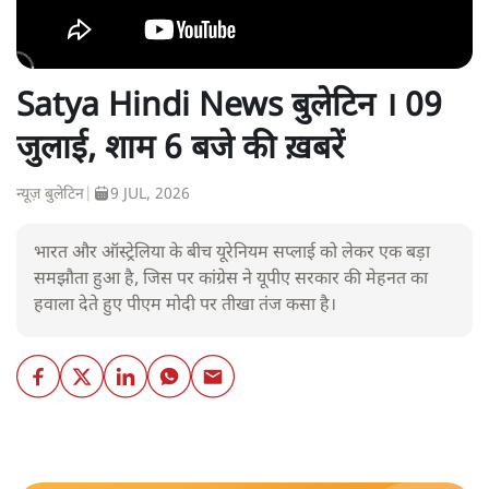
Satya Hindi News बुलेटिन । 09
जुलाई, शाम 6 बजे की ख़बरें
न्यूज़ बुलेटिन
|
9 JUL, 2026
भारत और ऑस्ट्रेलिया के बीच यूरेनियम सप्लाई को लेकर एक बड़ा
समझौता हुआ है, जिस पर कांग्रेस ने यूपीए सरकार की मेहनत का
हवाला देते हुए पीएम मोदी पर तीखा तंज कसा है।