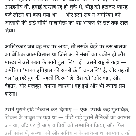
असहनीय थी, हवाई करतब रद्द हो चुके थे, भीड़ को हटाकर ग्यारह
बजे लौटने को कहा गया था — और इसी सब ने अमेरिका की
आज़ादी की ढाई सौवीं सालगिरह का वह भाषण देर रात तक टाल
दिया।
आख़िरकार जब वह मंच पर आया, तो उसके चेहरे पर उस बालक
का बेफ़िक्र आत्मविश्वास था जिसे अपने नंबरों का यक़ीन हो और
मास्टर ने उसे कक्षा के आगे बुला लिया हो। उसने राष्ट्र से कहा —
अमेरिका 'मानव इतिहास की सबसे ऊँची उपलब्धि' है, और यह तो
बस 'सुनहरे युग की पहली किरण' है। देश को 'और बड़ा, और
बेहतर, और मज़बूत' बनाया जाएगा। वह इसे और भी ज़्यादा प्रेम
करेगा।
उसने पुराने झंडे निकाल कर दिखाए — एक, उसके कहे मुताबिक़,
लिंकन के ताबूत पर पड़ा था — पीछे खड़े पुराने सैनिकों का आभार
जताया, चाँद पर हो आए यात्रियों को सम्मानित किया, और फिर
उसी साँस में, संस्थापकों और संविधान के साथ-साथ, साम्यवाद को