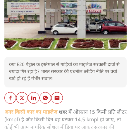
क्या E20 पेट्रोल के इस्तेमाल से गाड़ियों का माइलेज सरकारी दावों से
ज्यादा गिर रहा है? भारत सरकार की एथनॉल ब्लेंडिंग नीति पर क्यों
खड़े हो रहे हैं गंभीर सवाल।
अगर किसी कार का माइलेज
शहर में औसतन 15 किमी प्रति लीटर
(kmpl) है और किसी दिन वह घटकर 14.5 kmpl हो जाए, तो
कोई भी आम नागरिक सोशल मीडिया पर जाकर सरकार की