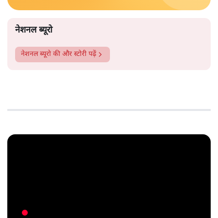
नेशनल ब्यूरो
नेशनल ब्यूरो
की और स्टोरी पढ़ें