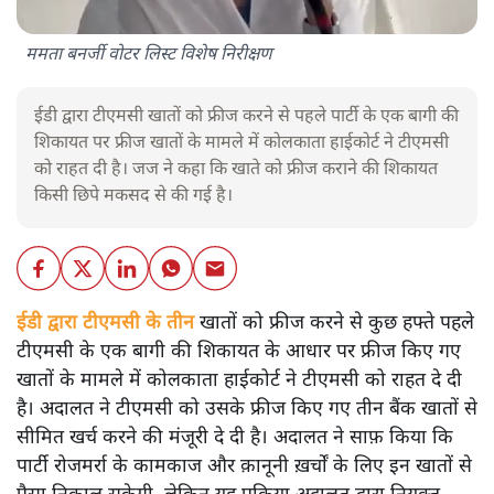
ममता बनर्जी वोटर लिस्ट विशेष निरीक्षण
ईडी द्वारा टीएमसी खातों को फ्रीज करने से पहले पार्टी के एक बागी की
शिकायत पर फ्रीज खातों के मामले में कोलकाता हाईकोर्ट ने टीएमसी
को राहत दी है। जज ने कहा कि खाते को फ्रीज कराने की शिकायत
किसी छिपे मकसद से की गई है।
ईडी द्वारा टीएमसी के तीन
खातों को फ्रीज करने से कुछ हफ्ते पहले
टीएमसी के एक बागी की शिकायत के आधार पर फ्रीज किए गए
खातों के मामले में कोलकाता हाईकोर्ट ने टीएमसी को राहत दे दी
है। अदालत ने टीएमसी को उसके फ्रीज किए गए तीन बैंक खातों से
सीमित खर्च करने की मंजूरी दे दी है। अदालत ने साफ़ किया कि
पार्टी रोजमर्रा के कामकाज और क़ानूनी ख़र्चों के लिए इन खातों से