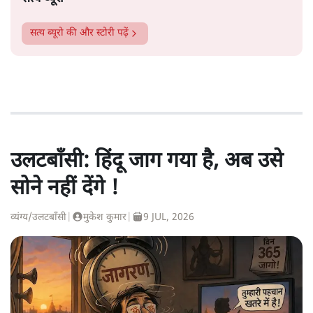
सत्य ब्यूरो
की और स्टोरी पढ़ें
उलटबाँसी: हिंदू जाग गया है, अब उसे
सोने नहीं देंगे !
व्यंग्य/उलटबाँसी
|
मुकेश कुमार
|
9 JUL, 2026