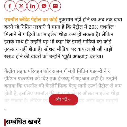
एथनॉल ब्लेंडेड पेट्रोल का कोई
नुक़सान नहीं होने का अब तक दावा
करते रहे नितिन गडकरी ने माना है कि पेट्रोल में 20% एथनॉल
मिलाने से गाड़ियों का माइलेज थोड़ा कम हो सकता है। लेकिन
इसके साथ ही उन्होंने यह भी कहा कि इससे गाड़ियों को कोई
नुकसान नहीं होता है। सोशल मीडिया पर वायरल हो रही गाड़ी
खराब होने की ख़बरों को उन्होंने ‘झूठी अफवाह’ बताया।
केंद्रीय सड़क परिवहन और राजमार्ग मंत्री नितिन गडकरी ने द
इंडियन एक्सप्रेस को दिए एक इंटरव्यू में यह बात कही है। उन्होंने
बताया कि एथनॉल की कैलोरीफिक वैल्यू यानी ऊर्जा पेट्रोल से कम
होती है, इसलिए एथनॉल की मात्रा बढ़ने पर औसत माइलेज थोड़ा
और पढ़ें
घट सकता है। लेकिन ज़्यादातर मामलों में यह असर बहुत मामूली
होता है।
सम्बंधित खबरें