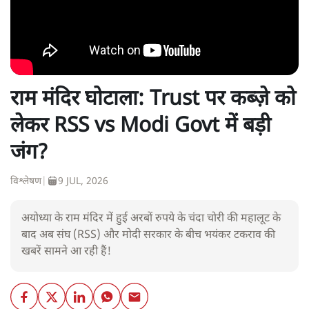
राम मंदिर घोटाला: Trust पर कब्ज़े को
लेकर RSS vs Modi Govt में बड़ी
जंग?
विश्लेषण
|
9 JUL, 2026
अयोध्या के राम मंदिर में हुई अरबों रुपये के चंदा चोरी की महालूट के
बाद अब संघ (RSS) और मोदी सरकार के बीच भयंकर टकराव की
खबरें सामने आ रही हैं!