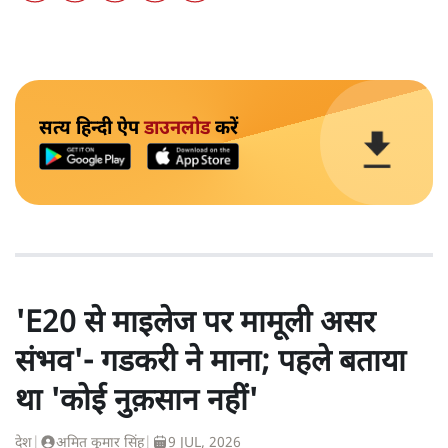
सत्य हिन्दी ऐप
डाउनलोड
करें
'E20 से माइलेज पर मामूली असर
संभव'- गडकरी ने माना; पहले बताया
था 'कोई नुक़सान नहीं'
देश
|
अमित कुमार सिंह
|
9 JUL, 2026