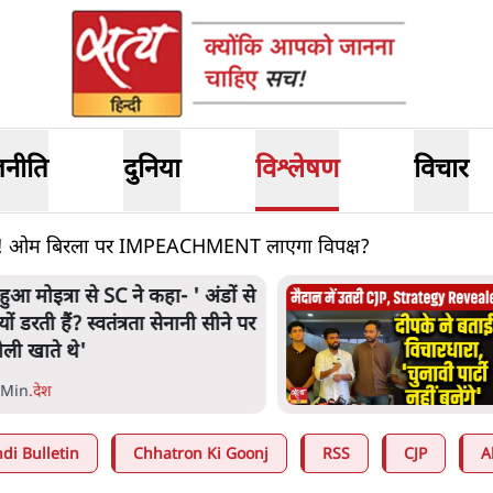
जनीति
दुनिया
विश्लेषण
विचार
! ओम बिरला पर IMPEACHMENT लाएगा विपक्ष?
हुआ मोइत्रा से SC ने कहा- ' अंडों से
्यों डरती हैं? स्वतंत्रता सेनानी सीने पर
ोली खाते थे'
 Min
.
देश
di Bulletin
Chhatron Ki Goonj
RSS
CJP
A