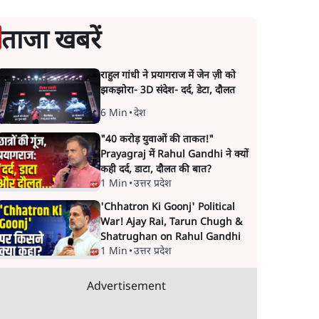
ताजा खबरें
राहुल गांधी ने प्रयागराज में जेन ज़ी को
झकझोरा- 3D संदेश- दर्द, डेटा, दौलत
6 Min
•
देश
"40 करोड़ युवाओं की ताकत!"
Prayagraj में Rahul Gandhi ने क्यों
कही दर्द, डाटा, दौलत की बात?
1 Min
•
उत्तर प्रदेश
'Chhatron Ki Goonj' Political
War! Ajay Rai, Tarun Chugh &
Shatrughan on Rahul Gandhi
1 Min
•
उत्तर प्रदेश
Advertisement