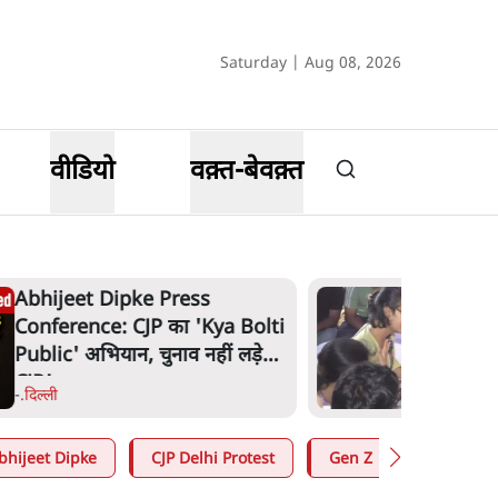
Saturday | Aug 08, 2026
वीडियो
वक़्त-बेवक़्त
Abhijeet Dipke Press
Conference: CJP का 'Kya Bolti
Public' अभियान, चुनाव नहीं लड़ेगी
CJP!
-
.
दिल्ली
bhijeet Dipke
CJP Delhi Protest
Gen Z
Satya Hin