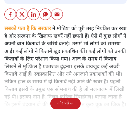
सबको पता है कि सरकार
ने मीडिया को पूरी तरह नियंत्रित कर रखा
है और सरकार के खिलाफ खबरें नहीं छपती हैं। ऐसे में कुछ लोगों ने
अपनी बात किताबों के जरिये बताई। उसमें भी लोगों को समस्या
आई। कई लोगों ने किताबें खुद प्रकाशित कीं। कई लोगों को उनकी
किताबों के लिए परेशान किया गया। आज के समय में किताब
लिखने से मुश्किल है प्रकाशक ढूंढ़ना। इसके बावजूद कई अच्छी
किताबें आई हैं। स्वप्रकाशित और नये अनजाने प्रकाशकों की भी।
लेकिन हाल के समय में दो किताबें नहीं आने की खबर है। पहली
किताब इसरो के प्रमुख एस सोमनाथ की है जो मलयालम में लिखी
गई थी। इसका नाम है, निलवु कुडिचा सिमहंगल। बताया जाता है
और पढ़ें
कि इसमें चंद्रयान दो की नाकामी से संबंधित कुछ चूक का जिक्र है।