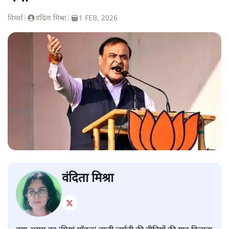
विमर्श
|
वंदिता मिश्रा
|
1 FEB, 2026
वंदिता मिश्रा