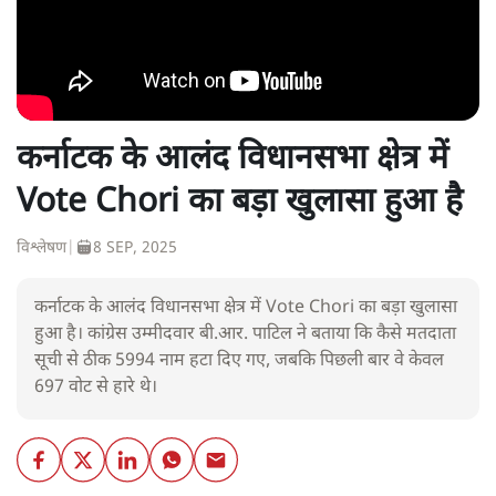
कर्नाटक के आलंद विधानसभा क्षेत्र में
Vote Chori का बड़ा खुलासा हुआ है
विश्लेषण
|
8 SEP, 2025
कर्नाटक के आलंद विधानसभा क्षेत्र में Vote Chori का बड़ा खुलासा
हुआ है। कांग्रेस उम्मीदवार बी.आर. पाटिल ने बताया कि कैसे मतदाता
सूची से ठीक 5994 नाम हटा दिए गए, जबकि पिछली बार वे केवल
697 वोट से हारे थे।