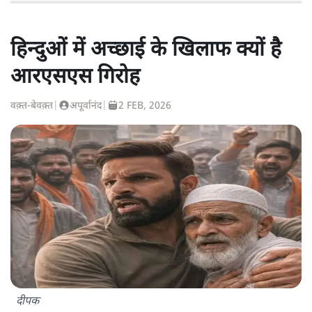
हिन्दुओं में अच्छाई के खिलाफ क्यों है
आरएसएस गिरोह
वक़्त-बेवक़्त
|
अपूर्वानंद
|
2 FEB, 2026
दीपक