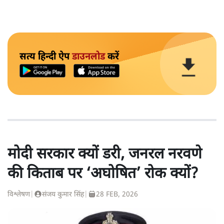
सत्य हिन्दी ऐप
डाउनलोड
करें
मोदी सरकार क्यों डरी, जनरल नरवणे
की किताब पर ‘अघोषित’ रोक क्यों?
विश्लेषण
|
संजय कुमार सिंह
|
28 FEB, 2026