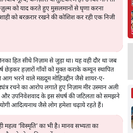
 ज़ुल्म को याद करते हुए मुसलमानों से घृणा करना
ामशाही को बरक़रार रखने की कोशिश कर रही एक निजी
े जिनका हित सीधे निज़ाम से जुड़ा था। यह वही दौर था जब
घर्ष छेड़कर हज़ारों गाँवों को मुक्त कराके कम्यून स्थापित
ह की आग भरने वाले मख़्दूम मोहिउद्दीन जैसे शायर-ए-
्यंत्र रचने का आरोप लगाते हुए निज़ाम मीर उस्मान अली
ाद और उपनिवेशवाद के इस संघर्ष की जटिलता को समझने
 योगी आदित्यनाथ जैसे लोग हमेशा चढ़ाये रहते हैं।
ही महत्व ‘विस्मृति’ का भी है। मानव सभ्यता का