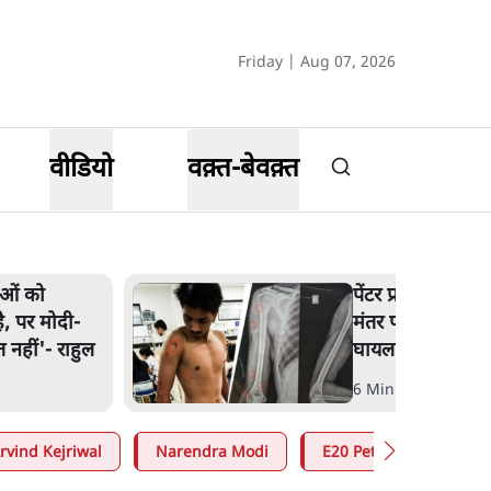
Friday | Aug 07, 2026
वीडियो
वक़्त-बेवक़्त
पेंटर प्रशांत की दर्दनाक दास्तान- जंतर
मंतर पर पैलेट गन से 5 नहीं, 6 लोग
घायल हुए
6 Min
.
देश
rvind Kejriwal
Narendra Modi
E20 Petrol Controversy