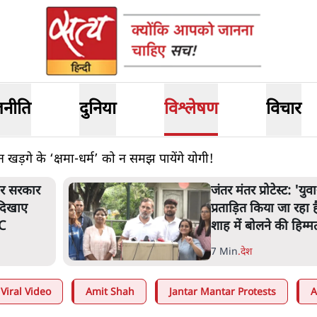
जनीति
दुनिया
विश्लेषण
विचार
 खड़गे के ‘क्षमा-धर्म’ को न समझ पायेंगे योगी!
ंतर मंतर प्रोटेस्ट: 'युवाओं को
्रताड़ित किया जा रहा है, पर मोदी-
ाह में बोलने की हिम्मत नहीं'- राहुल
 Min
.
देश
Viral Video
Amit Shah
Jantar Mantar Protests
A