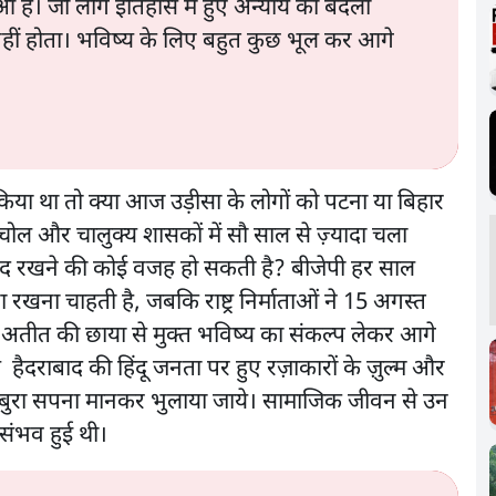
आ है। जो लोग इतिहास में हुए अन्याय का बदला
य नहीं होता। भविष्य के लिए बहुत कुछ भूल कर आगे
किया था तो क्या आज उड़ीसा के लोगों को पटना या बिहार
चोल और चालुक्य शासकों में सौ साल से ज़्यादा चला
ो याद रखने की कोई वजह हो सकती है? बीजेपी हर साल
रखना चाहती है, जबकि राष्ट्र निर्माताओं ने 15 अगस्त
अतीत की छाया से मुक्त भविष्य का संकल्प लेकर आगे
 हैदराबाद की हिंदू जनता पर हुए रज़ाकारों के ज़ुल्म और
त्ल को बुरा सपना मानकर भुलाया जाये। सामाजिक जीवन से उन
संभव हुई थी।