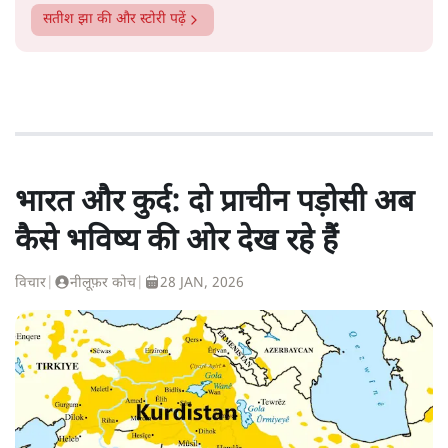
सतीश झा
की और स्टोरी पढ़ें
भारत और कुर्द: दो प्राचीन पड़ोसी अब
कैसे भविष्य की ओर देख रहे हैं
विचार
|
नीलूफ़र कोच
|
28 JAN, 2026