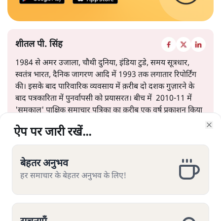
शीतल पी. सिंह
1984 से अमर उजाला, चौथी दुनिया, इंडिया टुडे, समय सूत्रधार,
स्वतंत्र भारत, दैनिक जागरण आदि में 1993 तक लगातार रिपोर्टिंग
की। इसके बाद पारिवारिक व्यवसाय में क़रीब दो दशक गुज़ारने के
बाद पत्रकारिता में पुनर्वापसी को प्रयासरत। बीच में 2010-11 में
'समकाल' पाक्षिक समाचार पत्रिका का क़रीब एक वर्ष प्रकाशन किया
।
ऐप पर जारी रखें...
ऐप पर जारी रखें...
ऐप पर जारी रखें...
ऐप पर जारी रखें...
ऐप पर जारी रखें...
ऐप पर जारी रखें...
ऐप पर जारी रखें...
Clo
Clo
Clo
Clo
Clo
Clo
Clo
शीतल पी. सिंह
की और स्टोरी पढ़ें
बेहतर अनुभव
बेहतर अनुभव
बेहतर अनुभव
बेहतर अनुभव
बेहतर अनुभव
बेहतर अनुभव
बेहतर अनुभव
हर समाचार के बेहतर अनुभव के लिए!
हर समाचार के बेहतर अनुभव के लिए!
हर समाचार के बेहतर अनुभव के लिए!
हर समाचार के बेहतर अनुभव के लिए!
हर समाचार के बेहतर अनुभव के लिए!
हर समाचार के बेहतर अनुभव के लिए!
हर समाचार के बेहतर अनुभव के लिए!