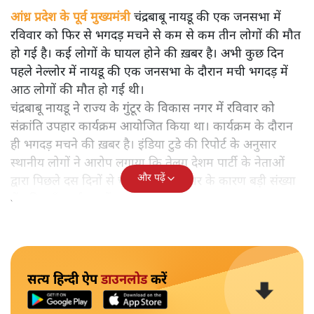
आंध्र प्रदेश के पूर्व मुख्यमंत्री
चंद्रबाबू नायडू की एक जनसभा में
रविवार को फिर से भगदड़ मचने से कम से कम तीन लोगों की मौत
हो गई है। कई लोगों के घायल होने की ख़बर है। अभी कुछ दिन
पहले नेल्लोर में नायडू की एक जनसभा के दौरान मची भगदड़ में
आठ लोगों की मौत हो गई थी।
चंद्रबाबू नायडू ने राज्य के गुंटूर के विकास नगर में रविवार को
संक्रांति उपहार कार्यक्रम आयोजित किया था। कार्यक्रम के दौरान
ही भगदड़ मचने की ख़बर है। इंडिया टुडे की रिपोर्ट के अनुसार
स्थानीय लोगों ने आरोप लगाया कि तेलुगू देशम पार्टी के नेताओं
और पढ़ें
द्वारा पिछले दस दिनों से चलाए जा रहे प्रचार के कारण बड़ी संख्या
में महिलाएँ कार्यक्रम में आईं।
सत्य हिन्दी ऐप
डाउनलोड
करें