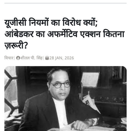
यूजीसी नियमों का विरोध क्यों;
आंबेडकर का अफर्मेटिव एक्शन कितना
ज़रूरी?
विचार
|
शीतल पी. सिंह
|
28 JAN, 2026