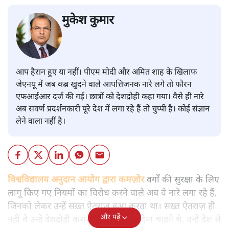
मुकेश कुमार
आप हैरान हुए या नहीं। पीएम मोदी और अमित शाह के खिलाफ
जेएनयू में जब कब्र खुदने वाले आपत्तिजनक नारे लगे तो फौरन
एफआईआर दर्ज की गई। छात्रों को देशद्रोही कहा गया। वैसे ही नारे
अब सवर्ण प्रदर्शनकारी पूरे देश में लगा रहे हैं तो चुप्पी है। कोई संज्ञान
लेने वाला नहीं है।
विश्वविद्यालय अनुदान आयोग द्वारा कमज़ोर
वर्गों की सुरक्षा के लिए
लागू किए गए नियमों का विरोध करने वाले अब वे नारे लगा रहे हैं,
जिनको लेकर उन्हें सख़्त ऐतराज़ हुआ करता था। सख़्त ऐतराज़ ही
और पढ़ें
नहीं वे उन्हें देशद्रोही करार देकर जेल भेज देना चाहते थे, उन्हें देश से