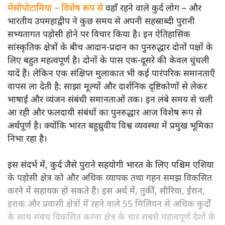
मेसोपोटामिया – विशेष रूप से
वहाँ रहने वाले कुर्द लोग – और
भारतीय उपमहाद्वीप ने कुछ समय से अपनी सहस्राब्दी पुरानी
सभ्यतागत पड़ोसी होने पर विचार किया है। इन ऐतिहासिक
सांस्कृतिक क्षेत्रों के बीच आदान-प्रदान का पुनरुद्धार दोनों पक्षों के
लिए बहुत महत्वपूर्ण है। दोनों के पास एक-दूसरे की केवल धुंधली
यादें हैं। लेकिन एक संक्षिप्त मुलाकात भी कई पारंपरिक समानताएँ
वापस ला देती है: साझा मूल्यों और दार्शनिक दृष्टिकोणों से लेकर
भाषाई और व्यंजन संबंधी समानताओं तक। इन लंबे समय से चली
आ रही और फलदायी संबंधों का पुनरुद्धार आज विशेष रूप से
अर्थपूर्ण है। क्योंकि भारत बहुध्रुवीय विश्व व्यवस्था में प्रमुख भूमिका
निभा रहा है।
इस संदर्भ में, कुर्द जैसे पुराने सहयोगी भारत के लिए पश्चिम एशिया
के पड़ोसी क्षेत्र को और अधिक व्यापक तथा गहन समझ विकसित
करने में सहायक हो सकते हैं। इस अर्थ में, तुर्की, सीरिया, ईरान,
इराक और प्रवासी क्षेत्रों में रहने वाले 55 मिलियन से अधिक कुर्दों
के साथ संबंध विकसित करना क्षेत्र के चार सबसे महत्वपूर्ण देशों के