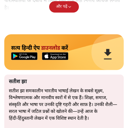
परिस्थितियों के दबाव में लिया गया एक तेज़ निर्णय अधिक लगता
और पढ़ें
है।
सत्य हिन्दी ऐप
डाउनलोड
करें
सतीश झा
सतीश झा समकालीन भारतीय भाषाई लेखन के सबसे सूक्ष्म,
विश्लेषणात्मक और मानवीय स्वरों में से एक हैं। शिक्षा, समाज,
संस्कृति और भाषा पर उनकी दृष्टि गहरी और साफ़ है। उनकी शैली—
सरल भाषा में जटिल प्रश्नों को खोलने की—उन्हें आज के
हिंदी‑हिंदुस्तानी लेखन में एक विशिष्ट स्थान देती है।