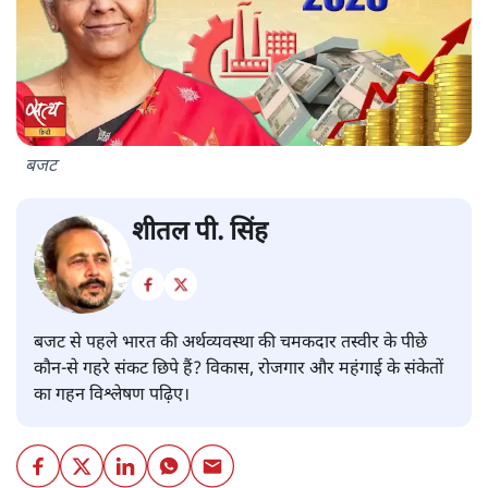
बजट
शीतल पी. सिंह
बजट से पहले भारत की अर्थव्यवस्था की चमकदार तस्वीर के पीछे
कौन-से गहरे संकट छिपे हैं? विकास, रोजगार और महंगाई के संकेतों
का गहन विश्लेषण पढ़िए।