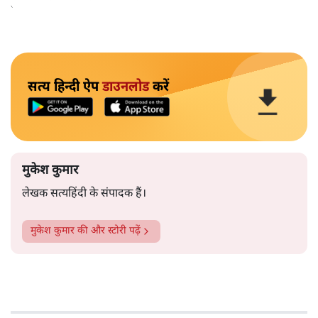
बाहर चले जाने को कह रहे थे।
सत्य हिन्दी ऐप
डाउनलोड
करें
मुकेश कुमार
लेखक सत्यहिंदी के संपादक हैं।
मुकेश कुमार
की और स्टोरी पढ़ें