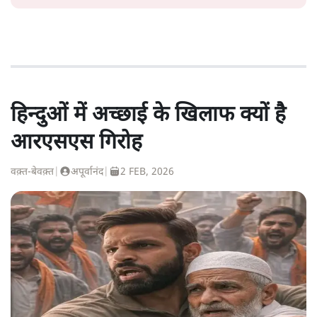
हिन्दुओं में अच्छाई के खिलाफ क्यों है
आरएसएस गिरोह
वक़्त-बेवक़्त
|
अपूर्वानंद
|
2 FEB, 2026