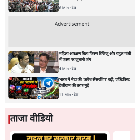
2026—27 का केंद्रीय बजट बीजेपी और प्रधानमंत्री नरेंद्र मोदी
द्वारा साल 2014 में जारी घोषणा पत्र की तरह वायदों का पुलिंदा
है। बजट में अधिकांश योजनाओं का साल—दो साल में तो
अर्थव्यवस्था पर कोई असर दिखता प्रतीत नहीं होता। इसकी वजह
दुर्लभ खनिज गलियारे से लेकर नए जलमार्गों के विकास तक
लगभग सभी बड़ी परियोजनाओं के लागू होने की अवधि खासी लंबी
होना है। इसी तरह रोजगार संवर्धन के दावे वाली पर्यटन सुविधाओं
के विस्तार एवं उनके लिए टूरिस्ट गाइड आदि के प्रशिक्षण एवं पैरा
मेडिकल सेवाओं के लिए प्रशिक्षण सुविधाओं की स्थापना अथवा
विस्तार एवं क्लाउड कंप्यूटिंग नेटवर्क के विस्तार के लिए स्वदेशी
डेटा सेंटरों की स्थापना संबंधी घोषणाओं के लागू होने में लंबा समय
लगने की आशंका है।
बजट की अधिकतर घोषणा अर्थव्यवस्था में दूरगामी परिवर्तनों की
नीयत से की गई हैं जिनसे अगले वित्तवर्ष में तो कोई रोजगार बढ़ने
अथवा पूंजी निवेश में तेजी आने की संभावना कोई सुर्खरू होती
नहीं दिखती। इनमें से ज्यादातर की घोषणा साल 2029 के आम
चुनाव के मद्देनजर की गई प्रतीत हो रही है। शायद इसीलिए बजट