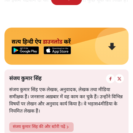
कि इसमें चंद्रयान दो की नाकामी से संबंधित कुछ चूक का जिक्र है।
सत्य हिन्दी ऐप
डाउनलोड
करें
संजय कुमार सिंह
संजय कुमार सिंह एक लेखक, अनुवादक, लेखक तथा मीडिया
समीक्षक हैं। जनसत्ता अख़बार में वह काम कर चुके हैं। उन्होंने विभिन्न
विषयों पर लेखन और अनुवाद कार्य किया है। वे भड़ास4मीडिया के
नियमित लेखक हैं।
संजय कुमार सिंह
की और स्टोरी पढ़ें