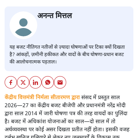
अनन्त मित्तल
यह बजट नीतिगत नतीजों से ज़्यादा घोषणाओं पर टिका क्यों दिखता
है? आंकड़ों, ज़मीनी हकीकत और वादों के बीच घोषणा-प्रधान बजट
की आलोचनात्मक पड़ताल।
केंद्रीय वित्तमंत्री निर्मला सीतारमण द्वारा
संसद में प्रस्तुत साल
2026—27 का केंद्रीय बजट बीजेपी और प्रधानमंत्री नरेंद्र मोदी
द्वारा साल 2014 में जारी घोषणा पत्र की तरह वायदों का पुलिंदा
है। बजट में अधिकांश योजनाओं का साल—दो साल में तो
अर्थव्यवस्था पर कोई असर दिखता प्रतीत नहीं होता। इसकी वजह
दुर्लभ खनिज गलियारे से लेकर नए जलमार्गों के विकास तक