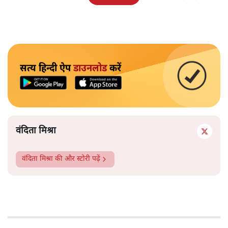
"अगर रिक्शा का किराया 5 रुपये है, तो उन्हें 4 रुपये दो।"
सत्य हिन्दी ऐप
डाउनलोड
करें
वंदिता मिश्रा
वंदिता मिश्रा
की और स्टोरी पढ़ें