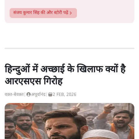
संजय कुमार सिंह
की और स्टोरी पढ़ें
हिन्दुओं में अच्छाई के खिलाफ क्यों है
आरएसएस गिरोह
वक़्त-बेवक़्त
|
अपूर्वानंद
|
2 FEB, 2026