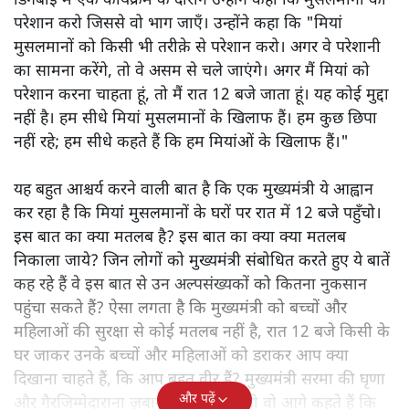
डिगबोई में एक कार्यक्रम के दौरान उन्होंने कहा कि मुसलमानों को
परेशान करो जिससे वो भाग जाएँ। उन्होंने कहा कि "मियां
मुसलमानों को किसी भी तरीक़े से परेशान करो। अगर वे परेशानी
का सामना करेंगे, तो वे असम से चले जाएंगे। अगर मैं मियां को
परेशान करना चाहता हूं, तो मैं रात 12 बजे जाता हूं। यह कोई मुद्दा
नहीं है। हम सीधे मियां मुसलमानों के खिलाफ हैं। हम कुछ छिपा
नहीं रहे; हम सीधे कहते हैं कि हम मियांओं के खिलाफ हैं।"
यह बहुत आश्चर्य करने वाली बात है कि एक मुख्यमंत्री ये आह्वान
कर रहा है कि मियांं मुसलमानों के घरों पर रात में 12 बजे पहुँचो।
इस बात का क्या मतलब है? इस बात का क्या क्या मतलब
निकाला जाये? जिन लोगों को मुख्यमंत्री संबोधित करते हुए ये बातें
कह रहे हैं वे इस बात से उन अल्पसंख्यकों को कितना नुकसान
पहुंचा सकते हैं? ऐसा लगता है कि मुख्यमंत्री को बच्चों और
महिलाओं की सुरक्षा से कोई मतलब नहीं है, रात 12 बजे किसी के
घर जाकर उनके बच्चों और महिलाओं को डराकर आप क्या
दिखाना चाहते हैं, कि आप बहुत वीर हैं? मुख्यमंत्री सरमा की घृणा
और पढ़ें
और गैरजिम्मेदाराना ज़बान यहीं नहीं रुकती वो आगे कहते हैं कि