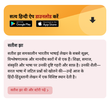
सत्य हिन्दी ऐप
डाउनलोड
करें
सतीश झा
सतीश झा समकालीन भारतीय भाषाई लेखन के सबसे सूक्ष्म,
विश्लेषणात्मक और मानवीय स्वरों में से एक हैं। शिक्षा, समाज,
संस्कृति और भाषा पर उनकी दृष्टि गहरी और साफ़ है। उनकी शैली—
सरल भाषा में जटिल प्रश्नों को खोलने की—उन्हें आज के
हिंदी‑हिंदुस्तानी लेखन में एक विशिष्ट स्थान देती है।
सतीश झा
की और स्टोरी पढ़ें