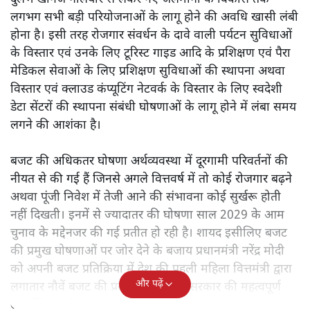
लगभग सभी बड़ी परियोजनाओं के लागू होने की अवधि खासी लंबी
होना है। इसी तरह रोजगार संवर्धन के दावे वाली पर्यटन सुविधाओं
के विस्तार एवं उनके लिए टूरिस्ट गाइड आदि के प्रशिक्षण एवं पैरा
मेडिकल सेवाओं के लिए प्रशिक्षण सुविधाओं की स्थापना अथवा
विस्तार एवं क्लाउड कंप्यूटिंग नेटवर्क के विस्तार के लिए स्वदेशी
डेटा सेंटरों की स्थापना संबंधी घोषणाओं के लागू होने में लंबा समय
लगने की आशंका है।
बजट की अधिकतर घोषणा अर्थव्यवस्था में दूरगामी परिवर्तनों की
नीयत से की गई हैं जिनसे अगले वित्तवर्ष में तो कोई रोजगार बढ़ने
अथवा पूंजी निवेश में तेजी आने की संभावना कोई सुर्खरू होती
नहीं दिखती। इनमें से ज्यादातर की घोषणा साल 2029 के आम
चुनाव के मद्देनजर की गई प्रतीत हो रही है। शायद इसीलिए बजट
की प्रमुख घोषणाओं पर जोर देने के बजाय प्रधानमंत्री नरेंद्र मोदी
को अपनी बजट प्रतिक्रिया में देश की पहली महिला वित्तमंत्री द्वारा
और पढ़ें
लगातार नौवें बजट की प्रस्तुति को अपनी सरकार की महत्वपूर्ण
उपलब्धि बताने पर मजबूर होना पड़ा।