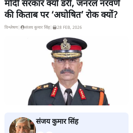
मोदी सरकार क्यों डरी, जनरल नरवणे
की किताब पर ‘अघोषित’ रोक क्यों?
विश्लेषण
|
संजय कुमार सिंह
|
28 FEB, 2026
संजय कुमार सिंह