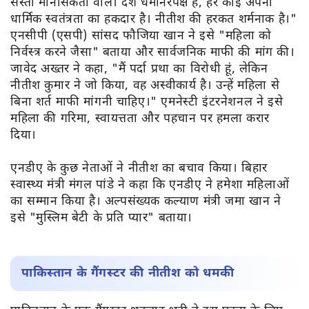
सस्ती मानसिकता वाले। देश धर्मनिरपेक्ष है, हर कोई अपनी
धार्मिक स्वतंत्रता का हकदार है। नीतीश की हरकत शर्मनाक है।"
एनसीपी (एसपी) सांसद फौजिया खान ने इसे "महिला को
निर्वस्त्र करने जैसा" बताया और सार्वजनिक माफी की मांग की।
जावेद अख्तर ने कहा, "मैं पर्दा प्रथा का विरोधी हूं, लेकिन
नीतीश कुमार ने जो किया, वह अस्वीकार्य है। उन्हें महिला से
बिना शर्त माफी मांगनी चाहिए।" एमनेस्टी इंटरनेशनल ने इसे
महिला की गरिमा, स्वायत्तता और पहचान पर हमला करार
दिया।
एनडीए के कुछ नेताओं ने नीतीश का बचाव किया। बिहार
स्वास्थ्य मंत्री मंगल पांडे ने कहा कि एनडीए ने हमेशा महिलाओं
का सम्मान किया है। अल्पसंख्यक कल्याण मंत्री जमा खान ने
इसे "मुस्लिम बेटी के प्रति प्यार" बताया।
पाकिस्तान के गैंगस्टर की नीतीश को धमकी