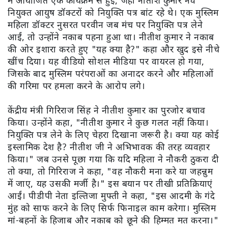
में आयोजित एक कार्यक्रम से हुई, जहां नीतीश कुमार नव
नियुक्त आयुष डॉक्टरों को नियुक्ति पत्र बांट रहे थे। एक मुस्लिम
महिला डॉक्टर नुसरत परवीन जब मंच पर नियुक्ति पत्र लेने
आईं, तो उन्होंने नकाब पहना हुआ था। नीतीश कुमार ने नकाब
की ओर इशारा करते हुए "यह क्या है?" कहा और खुद इसे नीचे
खींच दिया। यह वीडियो सोशल मीडिया पर वायरल हो गया,
जिसके बाद मुस्लिम परंपराओं का अनादर करने और महिलाओं
की गरिमा पर हमला करने के आरोप लगे।
केंद्रीय मंत्री गिरिराज सिंह ने नीतीश कुमार का पुरजोर बचाव
किया। उन्होंने कहा, "नीतीश कुमार ने कुछ गलत नहीं किया।
नियुक्ति पत्र लेने के लिए चेहरा दिखाना जरूरी है। क्या यह कोई
इस्लामिक देश है? नीतीश जी ने अभिभावक की तरह व्यवहार
किया।" जब उनसे पूछा गया कि यदि महिला ने नौकरी ठुकरा दी
तो क्या, तो गिरिराज ने कहा, "वह नौकरी मना करे या जहन्नुम
में जाए, यह उसकी मर्जी है।" इस बयान पर तीखी प्रतिक्रियाएं
आईं। पीडीपी नेता इल्तिजा मुफ्ती ने कहा, "इस आदमी के गंदे
मुंह को साफ करने के लिए सिर्फ फिनाइल काम करेगा। मुस्लिम
मां-बहनों के हिजाब और नकाब को छूने की हिम्मत मत करना।"