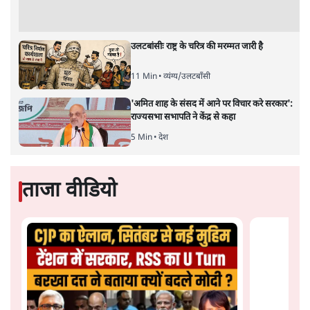
सत्य हिन्दी ऐप
डाउनलोड
करें
पवन उप्रेती
पवन उप्रेती
की और स्टोरी पढ़ें
अगली खबर लोड हो रही है...
ताजा खबरें