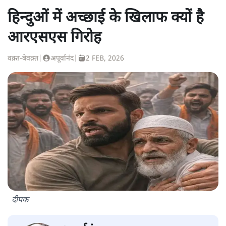
हिन्दुओं में अच्छाई के खिलाफ क्यों है
आरएसएस गिरोह
वक़्त-बेवक़्त
|
अपूर्वानंद
|
2 FEB, 2026
दीपक