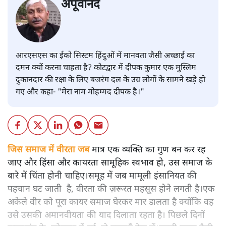
अपूर्वानंद
आरएसएस का ईको सिस्टम हिंदुओं में मानवता जैसी अच्छाई का
दमन क्यों करना चाहता है? कोटद्वार में दीपक कुमार एक मुस्लिम
दुकानदार की रक्षा के लिए बजरंग दल के उग्र लोगों के सामने खड़े हो
गए और कहा- "मेरा नाम मोहम्मद दीपक है।"
जिस समाज में वीरता जब
मात्र एक व्यक्ति का गुण बन कर रह
जाए और हिंसा और कायरता सामूहिक स्वभाव हो, उस समाज के
बारे में चिंता होनी चाहिए।समूह में जब मामूली इंसानियत की
पहचान घट जाती है, वीरता की ज़रूरत महसूस होने लगती है।एक
अकेले वीर को पूरा कायर समाज घेरकर मार डालता है क्योंकि वह
उसे उसकी अमानवीयता की याद दिलाता रहता है। पिछले दिनों