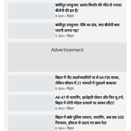
बिहार
AISA Saba Afrin's Shocking Claim: 'छात्रों
पर 10 लाख फायरिंग हो!' बिहार पुलिस की बर्बरता
का खुलासा!
बिहार
बांकीपुर उपचुनाव: प्रशांत किशोर की जीत से ज्यादा
बीजेपी की हार है!
8 Min
•
बिहार
बांकीपुर उपचुनाव: पीके का दांव, क्या बीजेपी बचा
पाएगी अपना गढ़?
5 Min
•
बिहार
Advertisement