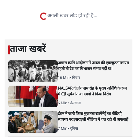
सतीश झा समकालीन भारतीय भाषाई लेखन के सबसे सूक्ष्म,
विश्लेषणात्मक और मानवीय स्वरों में से एक हैं। शिक्षा, समाज,
संस्कृति और भाषा पर उनकी दृष्टि गहरी और साफ़ है। उनकी शैली—
सरल भाषा में जटिल प्रश्नों को खोलने की—उन्हें आज के
हिंदी‑हिंदुस्तानी लेखन में एक विशिष्ट स्थान देती है।
सतीश झा
की और स्टोरी पढ़ें
अगली खबर लोड हो रही है...
ताजा खबरें