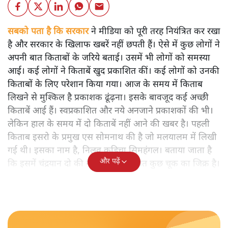
सबको पता है कि सरकार
ने मीडिया को पूरी तरह नियंत्रित कर रखा
है और सरकार के खिलाफ खबरें नहीं छपती हैं। ऐसे में कुछ लोगों ने
अपनी बात किताबों के जरिये बताई। उसमें भी लोगों को समस्या
आई। कई लोगों ने किताबें खुद प्रकाशित कीं। कई लोगों को उनकी
किताबों के लिए परेशान किया गया। आज के समय में किताब
लिखने से मुश्किल है प्रकाशक ढूंढ़ना। इसके बावजूद कई अच्छी
किताबें आई हैं। स्वप्रकाशित और नये अनजाने प्रकाशकों की भी।
लेकिन हाल के समय में दो किताबें नहीं आने की खबर है। पहली
किताब इसरो के प्रमुख एस सोमनाथ की है जो मलयालम में लिखी
गई थी। इसका नाम है, निलवु कुडिचा सिमहंगल। बताया जाता है
और पढ़ें
कि इसमें चंद्रयान दो की नाकामी से संबंधित कुछ चूक का जिक्र है।