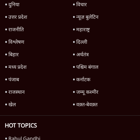
Advertisement
1345566
TOP CATEGORIES
देश
वीडियो
दुनिया
विचार
उत्तर प्रदेश
न्यूज़ बुलेटिन
राजनीति
महाराष्ट्र
विश्लेषण
दिल्ली
बिहार
अर्थतंत्र