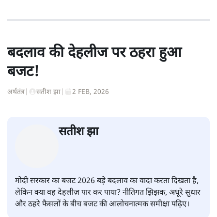
बदलाव की देहलीज पर ठहरा हुआ
बजट!
अर्थतंत्र
|
सतीश झा
|
2 FEB, 2026