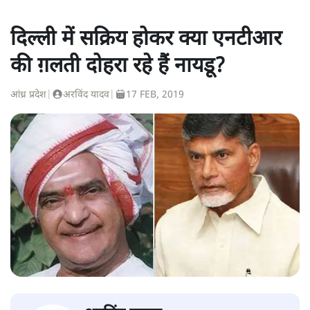
दिल्ली में सक्रिय होकर क्या एनटीआर
की ग़लती दोहरा रहे हैं नायडू?
आंध्र प्रदेश
|
अरविंद यादव
|
17 FEB, 2019