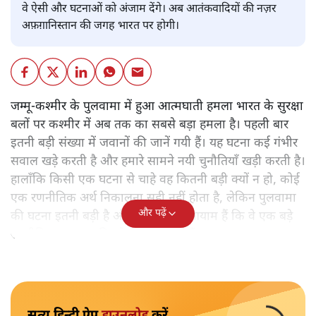
वे ऐसी और घटनाओं को अंजाम देंगे। अब आतंकवादियों की नज़र
अफ़ग़ानिस्तान की जगह भारत पर होगी।
जम्मू-कश्मीर के पुलवामा में हुआ आत्मघाती हमला भारत के सुरक्षा
बलों पर कश्मीर में अब तक का सबसे बड़ा हमला है। पहली बार
इतनी बड़ी संख्या में जवानों की जानें गयी हैं। यह घटना कई गंभीर
सवाल खड़े करती है और हमारे सामने नयी चुनौतियाँ खड़ी करती है।
हालाँकि किसी एक घटना से चाहे वह कितनी बड़ी क्यों न हो, कोई
एक रणनीतिक अर्थ निकालना सही नहीं होता है, लेकिन पुलवामा
और पढ़ें
की घटना इतनी बड़ी है और उसके इतने आयाम हैं कि वे एक बड़े
रणनीतिक बदलाव की ओर इशारा करते हैं।
सत्य हिन्दी ऐप
डाउनलोड
करें