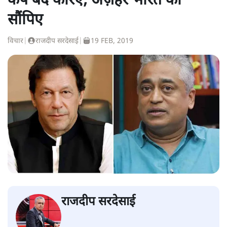
कैंप बंद करिए, अज़हर भारत को
सौंपिए
विचार
|
राजदीप सरदेसाई
|
19 FEB, 2019
राजदीप सरदेसाई