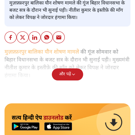
मुज़फ़्फ़रपुर बालिका यौन शोषण मामले की गूंज बिहार विधानसभा के
बजट सत्र के दौरान भी सुनाई पड़ी। नीतीश कुमार के इस्तीफ़े की माँग
को लेकर विपक्ष ने जोरदार हंगामा किया।
मुज़फ़्फ़रपुर बालिका यौन शोषण मामले
की गूंज सोमवार को
बिहार विधानसभा के बजट सत्र के दौरान भी सुनाई पड़ी। मुख्यमंत्री
नीतीश कुमार के इस्तीफ़े की माँग को लेकर विपक्ष ने जोरदार
और पढ़ें
हंगामा किया।
सत्य हिन्दी ऐप
डाउनलोड
करें