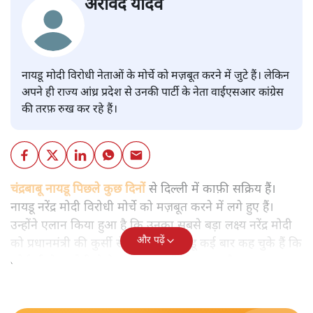
अरविंद यादव
नायडू मोदी विरोधी नेताओं के मोर्चे को मज़बूत करने में जुटे हैं। लेकिन
अपने ही राज्य आंध्र प्रदेश से उनकी पार्टी के नेता वाईएसआर कांग्रेस
की तरफ़ रुख कर रहे हैं।
चंद्रबाबू नायडू पिछले कुछ दिनों
से दिल्ली में काफ़ी सक्रिय हैं।
नायडू नरेंद्र मोदी विरोधी मोर्चे को मज़बूत करने में लगे हुए हैं।
उन्होंने एलान किया हुआ है कि उनका सबसे बड़ा लक्ष्य नरेंद्र मोदी
और पढ़ें
को प्रधानमंत्री की कुर्सी से हटाना है। नायडू कई बार कह चुके हैं कि
कोई भी नेता मोदी से बेहतर प्रधानमंत्री हो सकता है।