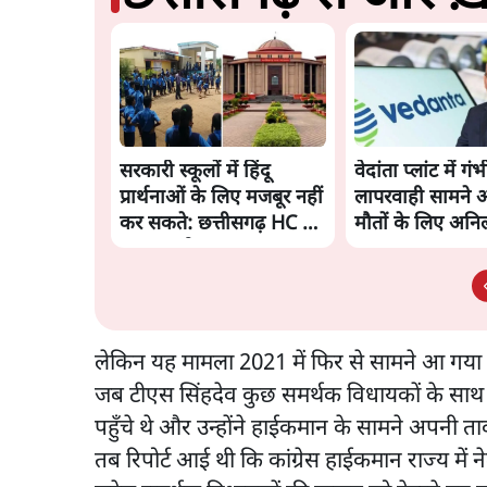
सरकारी स्कूलों में हिंदू
वेदांता प्लांट में गंभ
प्रार्थनाओं के लिए मजबूर नहीं
लापरवाही सामने 
कर सकते: छत्तीसगढ़ HC से
मौतों के लिए अनि
सरकार को झटका
पर FIR
लेकिन यह मामला 2021 में फिर से सामने आ गया थ
जब टीएस सिंहदेव कुछ समर्थक विधायकों के साथ द
पहुँचे थे और उन्होंने हाईकमान के सामने अपनी त
तब रिपोर्ट आई थी कि कांग्रेस हाईकमान राज्य में न