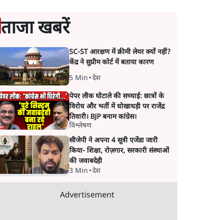
ताजा खबरें
SC-ST आरक्षण में क्रीमी लेयर क्यों नहीं?
केंद्र ने सुप्रीम कोर्ट में बताया कारण
5 Min
•
देश
पेपर लीक घोटाले की सच्चाई: छात्रों के
विरोध और भर्ती में धोखाधड़ी पर राजेंद्र
तिवारी। BJP बनाम कांग्रेस।
विश्लेषण
सीजेपी ने अपना 4 सूत्री एजेंडा जारी
किया- शिक्षा, रोज़गार, सरकारी संस्थाओं
की जवाबदेही
3 Min
•
देश
Advertisement