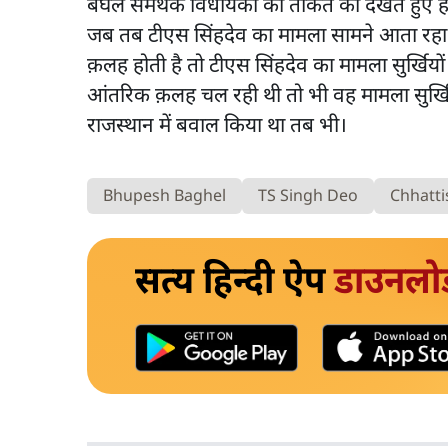
बघेल समर्थक विधायकों की ताकत को देखते हुए ह
जब तब टीएस सिंहदेव का मामला सामने आता रहा है
क़लह होती है तो टीएस सिंहदेव का मामला सुर्खियों 
आंतरिक क़लह चल रही थी तो भी वह मामला सुर्ख
राजस्थान में बवाल किया था तब भी।
Bhupesh Baghel
TS Singh Deo
Chhatt
सत्य हिन्दी ऐप
डाउनलो