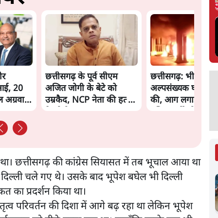
ीर
छत्तीसगढ़ के पूर्व सीएम
छत्तीसगढ़: भीड़ ने
आई, 20
अजित जोगी के बेटे को
अल्पसंख्यक घरों में त
ल अग्रवाल
उम्रकैद, NCP नेता की हत्या
की, आग लगाई, कई
के दोषी
पुलिसकर्मी भी घायल
ा। छत्तीसगढ़ की कांग्रेस सियासत में तब भूचाल आया था
िल्ली चले गए थे। उसके बाद भूपेश बघेल भी दिल्ली
ाकत का प्रदर्शन किया था।
ेतृत्व परिवर्तन की दिशा में आगे बढ़ रहा था लेकिन भूपेश