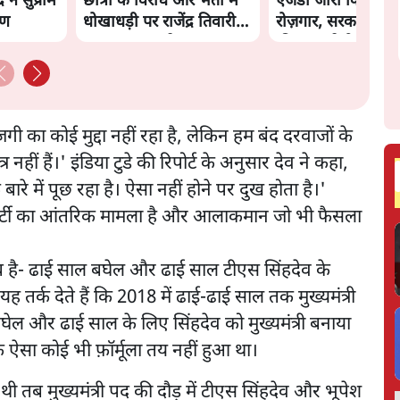
र ने सुप्रीम
छात्रों के विरोध और भर्ती में
एजेंडा जारी किया- शिक
रण
धोखाधड़ी पर राजेंद्र तिवारी।
रोज़गार, सरकारी संस्
BJP बनाम कांग्रेस।
की जवाबदेही
गी का कोई मुद्दा नहीं रहा है, लेकिन हम बंद दरवाजों के
्र नहीं हैं।' इंडिया टुडे की रिपोर्ट के अनुसार देव ने कहा,
ारे में पूछ रहा है। ऐसा नहीं होने पर दुख होता है।'
 पार्टी का आंतरिक मामला है और आलाकमान जो भी फैसला
लब है- ढाई साल बघेल और ढाई साल टीएस सिंहदेव के
 तर्क देते हैं कि 2018 में ढाई-ढाई साल तक मुख्यमंत्री
बघेल और ढाई साल के लिए सिंहदेव को मुख्यमंत्री बनाया
 ऐसा कोई भी फ़ॉर्मूला तय नहीं हुआ था।
थी तब मुख्यमंत्री पद की दौड़ में टीएस सिंहदेव और भूपेश