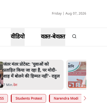
Friday | Aug 07, 2026
वीडियो
वक़्त-बेवक़्त
जंतर मंतर प्रोटेस्ट: 'युवाओं को
प्रताड़ित किया जा रहा है, पर मोदी-
शाह में बोलने की हिम्मत नहीं'- राहुल
7 Min
.
देश
SS
Students Protest
Narendra Modi
Ashutosh 