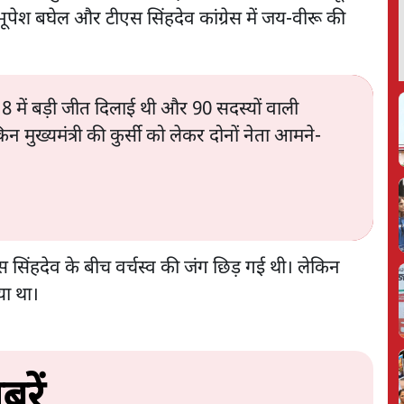
पेश बघेल और टीएस सिंहदेव कांग्रेस में जय-वीरू की
8 में बड़ी जीत दिलाई थी और 90 सदस्यों वाली
किन मुख्यमंत्री की कुर्सी को लेकर दोनों नेता आमने-
एस सिंहदेव के बीच वर्चस्व की जंग छिड़ गई थी। लेकिन
या था।
रें