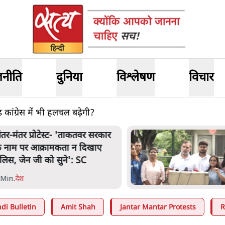
जनीति
दुनिया
विश्लेषण
विचार
कांग्रेस में भी हलचल बढ़ेगी?
ंतर-मंतर प्रोटेस्ट- 'ताकतवर सरकार
े नाम पर आक्रामकता न दिखाए
ुलिस, जेन जी को सुने': SC
 Min
.
देश
di Bulletin
Amit Shah
Jantar Mantar Protests
R