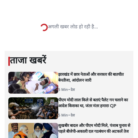
सत्य हिन्दी ऐप
डाउनलोड
करें
कुमार तथागत
कुमार तथागत
की और स्टोरी पढ़ें