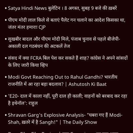
है?
सिनेमा
Advertisement
1345566
TOP CATEGORIES
देश
वीडियो
दुनिया
विचार
उत्तर प्रदेश
न्यूज़ बुलेटिन
महाराष्ट्र
राजनीति
विश्लेषण
दिल्ली