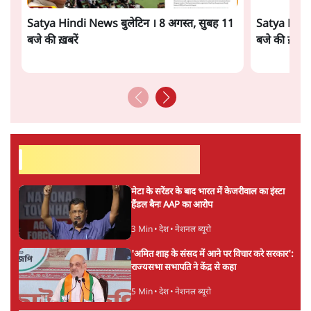
सत्य हिन्दी ऐप
डाउनलोड
करें
जस्टिस मार्कंडेय काटजू
जस्टिस मार्कंडेय काटजू भारत के सर्वोच्च न्यायालय के पूर्व न्यायाधीश
हैं।
जस्टिस मार्कंडेय काटजू
की और स्टोरी पढ़ें
अगली खबर लोड हो रही है...