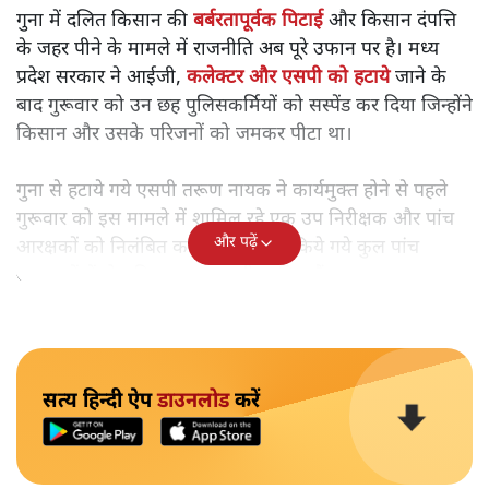
गुना में दलित किसान की
बर्बरतापूर्वक पिटाई
और किसान दंपत्ति
के जहर पीने के मामले में राजनीति अब पूरे उफान पर है। मध्य
प्रदेश सरकार ने आईजी,
कलेक्टर और एसपी को हटाये
जाने के
बाद गुरूवार को उन छह पुलिसकर्मियों को सस्पेंड कर दिया जिन्होंने
किसान और उसके परिजनों को जमकर पीटा था।
गुना से हटाये गये एसपी तरूण नायक ने कार्यमुक्त होने से पहले
गुरूवार को इस मामले में शामिल रहे एक उप निरीक्षक और पांच
और पढ़ें
आरक्षकों को निलंबित कर दिया। सस्पेंड किये गये कुल पांच
आरक्षकों में दो महिला आरक्षक भी शामिल हैं।
सत्य हिन्दी ऐप
डाउनलोड
करें