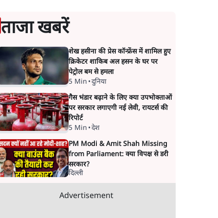
ताजा खबरें
शेख हसीना की प्रेस कॉन्फ्रेंस में शामिल हुए
क्रिकेटर शाकिब अल हसन के घर पर
पेट्रोल बम से हमला
5 Min
•
दुनिया
गैस भंडार बढ़ाने के लिए क्या उपभोक्ताओं
पर सरकार लगाएगी नई लेवी, रायटर्स की
रिपोर्ट
5 Min
•
देश
PM Modi & Amit Shah Missing
from Parliament: क्या विपक्ष से डरी
सरकार?
दिल्ली
Advertisement