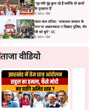
'गृह मंत्री मुंह छुपा रहे हैं क्योंकि वो छात्रों
के गुनहगार हैं'
5 Min
•
देश
जंतर-मंतर प्रोटेस्ट- 'ताकतवर सरकार के
नाम पर आक्रामकता न दिखाए पुलिस, जेन
जी को सुने': SC
5 Min
•
देश
ताजा वीडियो