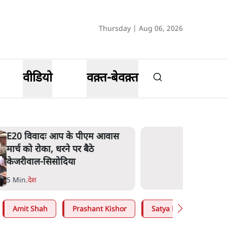
Thursday | Aug 06, 2026
वीडियो
वक़्त-बेवक़्त
E20 विवादः आप के पीएम आवास
मार्च को रोका, धरने पर बैठे
केजरीवाल-सिसोदिया
5 Min
.
देश
Amit Shah
Prashant Kishor
Satya Hindi
CJP