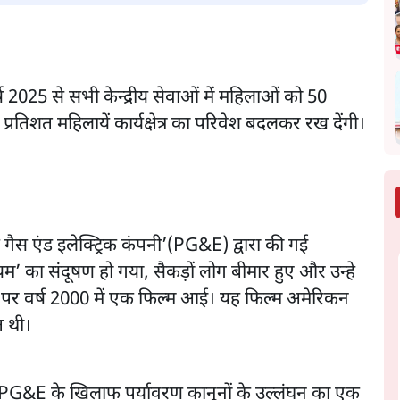
्ष 2025 से सभी केन्द्रीय सेवाओं में महिलाओं को 50
्रतिशत महिलायें कार्यक्षेत्र का परिवेश बदलकर रख देंगी।
 गैस एंड इलेक्ट्रिक कंपनी’(PG&E) द्वारा की गई
्रोमियम’ का संदूषण हो गया, सैकड़ों लोग बीमार हुए और उन्हे
द्दे पर वर्ष 2000 में एक फिल्म आई। यह फिल्म अमेरिकन
त थी।
ें PG&E के खिलाफ पर्यावरण कानूनों के उल्लंघन का एक