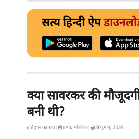
सत्य हिन्दी ऐप
डाउनलो
क्या सावरकर की मौजूदगी 
बनी थी?
इतिहास का सच
|
प्रमोद मल्लिक
|
30 JAN, 2026