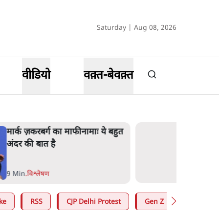
Saturday | Aug 08, 2026
वीडियो
वक़्त-बेवक़्त
मार्क ज़करबर्ग का माफीनामाः ये बहुत
अंदर की बात है
9 Min
.
विश्लेषण
ke
RSS
CJP Delhi Protest
Gen Z
Mohan B