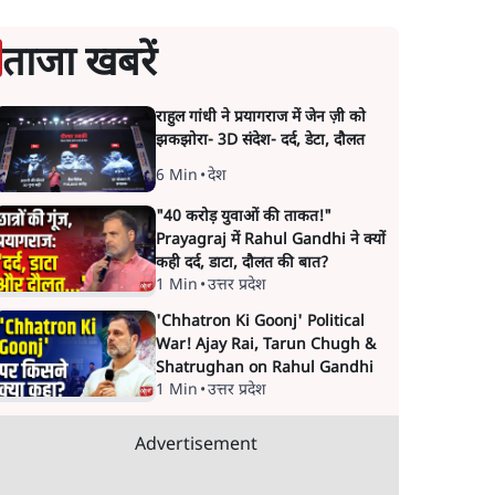
ताजा खबरें
राहुल गांधी ने प्रयागराज में जेन ज़ी को
झकझोरा- 3D संदेश- दर्द, डेटा, दौलत
6 Min
•
देश
"40 करोड़ युवाओं की ताकत!"
Prayagraj में Rahul Gandhi ने क्यों
कही दर्द, डाटा, दौलत की बात?
1 Min
•
उत्तर प्रदेश
'Chhatron Ki Goonj' Political
War! Ajay Rai, Tarun Chugh &
Shatrughan on Rahul Gandhi
1 Min
•
उत्तर प्रदेश
Advertisement