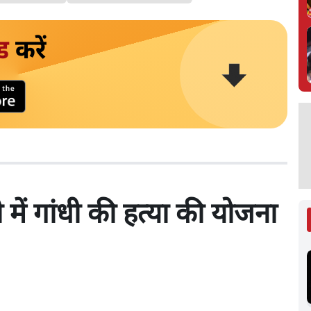
ड
करें
में गांधी की हत्या की योजना