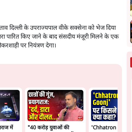
स्ताव दिल्ली के उपराज्यपाल वीके सक्सेना को भेज दिया
ारा पारित किए जाने के बाद संसदीय मंजूरी मिलने के एक
 नौकरशाही पर नियंत्रण देगा।
गराज में
"40 करोड़ युवाओं की
'Chhatron Ki Go