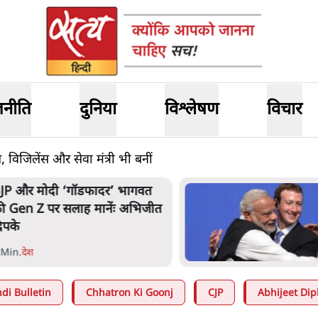
जनीति
दुनिया
विश्लेषण
विचार
विजिलेंस और सेवा मंत्री भी बनीं
JP और मोदी ‘गॉडफादर’ भागवत
ी Gen Z पर सलाह मानेंः अभिजीत
िपके
 Min
.
देश
di Bulletin
Chhatron Ki Goonj
CJP
Abhijeet Dip