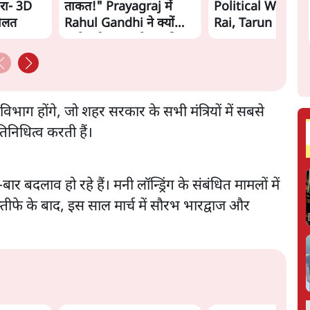
रा- 3D
ताकत!" Prayagraj में
Political War! Aj
दौलत
Rahul Gandhi ने क्यों
Rai, Tarun Chug
कही दर्द, डाटा, दौलत की
Shatrughan on 
बात?
Gandhi
ग होंगे, जो शहर सरकार के सभी मंत्रियों में सबसे
िनिधित्व करती हैं।
ार-बार बदलाव हो रहे हैं। मनी लॉन्ड्रिंग के संबंधित मामलों में
स्तीफे के बाद, इस साल मार्च में सौरभ भारद्वाज और