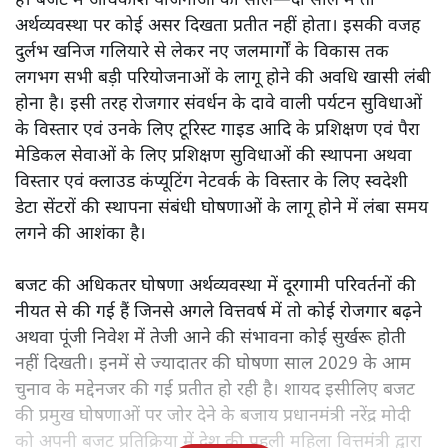
है। बजट में अधिकांश योजनाओं का साल—दो साल में तो
अर्थव्यवस्था पर कोई असर दिखता प्रतीत नहीं होता। इसकी वजह
दुर्लभ खनिज गलियारे से लेकर नए जलमार्गों के विकास तक
लगभग सभी बड़ी परियोजनाओं के लागू होने की अवधि खासी लंबी
होना है। इसी तरह रोजगार संवर्धन के दावे वाली पर्यटन सुविधाओं
के विस्तार एवं उनके लिए टूरिस्ट गाइड आदि के प्रशिक्षण एवं पैरा
मेडिकल सेवाओं के लिए प्रशिक्षण सुविधाओं की स्थापना अथवा
विस्तार एवं क्लाउड कंप्यूटिंग नेटवर्क के विस्तार के लिए स्वदेशी
डेटा सेंटरों की स्थापना संबंधी घोषणाओं के लागू होने में लंबा समय
लगने की आशंका है।
बजट की अधिकतर घोषणा अर्थव्यवस्था में दूरगामी परिवर्तनों की
नीयत से की गई हैं जिनसे अगले वित्तवर्ष में तो कोई रोजगार बढ़ने
अथवा पूंजी निवेश में तेजी आने की संभावना कोई सुर्खरू होती
नहीं दिखती। इनमें से ज्यादातर की घोषणा साल 2029 के आम
चुनाव के मद्देनजर की गई प्रतीत हो रही है। शायद इसीलिए बजट
की प्रमुख घोषणाओं पर जोर देने के बजाय प्रधानमंत्री नरेंद्र मोदी
को अपनी बजट प्रतिक्रिया में देश की पहली महिला वित्तमंत्री द्वारा