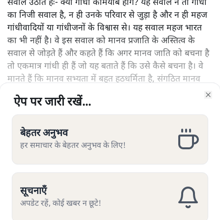
सवाल उठाते हैः- क्या गांधी कामयाब होंगे? यह सवाल न तो गांधी
का निजी सवाल है, न ही उनके परिवार से जुड़ा है और न ही महज
गांधीवादियों या गांधीजनों के विश्वास से। यह सवाल महज भारत
का भी नहीं है। वे इस सवाल को मानव प्रजाति के अस्तित्व के
सवाल से जोड़ते हैं और कहते हैं कि अगर मानव जाति को बचना है
तो एकमात्र गांधी ही हैं जो यह बताते हैं कि उसे कैसे बचना है। वे
मानते हैं कि मानव सभ्यता में बहुत हठधर्मिता है, संगठित मानव
समूहों ने हिंसा के नए नए तरीके ईजाद किए हैं। लेकिन आखिरकार
ऐप पर जारी रखें...
ऐप पर जारी रखें...
ऐप पर जारी रखें...
ऐप पर जारी रखें...
ऐप पर जारी रखें...
ऐप पर जारी रखें...
और पढ़ें
Clo
Clo
Clo
Clo
Clo
Clo
मनुष्य गांधी द्वारा बताए गए अहिंसा और शांति के रास्ते को
अपनाएगा।
बेहतर अनुभव
बेहतर अनुभव
बेहतर अनुभव
बेहतर अनुभव
बेहतर अनुभव
बेहतर अनुभव
हर समाचार के बेहतर अनुभव के लिए!
हर समाचार के बेहतर अनुभव के लिए!
हर समाचार के बेहतर अनुभव के लिए!
हर समाचार के बेहतर अनुभव के लिए!
हर समाचार के बेहतर अनुभव के लिए!
हर समाचार के बेहतर अनुभव के लिए!
सत्य हिन्दी ऐप
डाउनलोड
करें
सूचनाएँ
सूचनाएँ
सूचनाएँ
सूचनाएँ
सूचनाएँ
सूचनाएँ
अपडेट रहें, कोई खबर न छूटे!
अपडेट रहें, कोई खबर न छूटे!
अपडेट रहें, कोई खबर न छूटे!
अपडेट रहें, कोई खबर न छूटे!
अपडेट रहें, कोई खबर न छूटे!
अपडेट रहें, कोई खबर न छूटे!