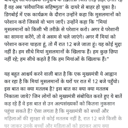
बावजूद अल्पसंख्यक समुदाय के ख़िलाफ़ जिस तरह ज़हर उगल रहे
हैं वह अब ‘संवैधानिक सहिष्णुता’ के दायरे से बाहर हो चुका है।
डिगबोई में एक कार्यक्रम के दौरान उन्होंने कहा कि मुसलमानों को
परेशान करो जिससे वो भाग जाएँ। उन्होंने कहा कि "मियां
मुसलमानों को किसी भी तरीक़े से परेशान करो। अगर वे परेशानी
का सामना करेंगे, तो वे असम से चले जाएंगे। अगर मैं मियां को
परेशान करना चाहता हूं, तो मैं रात 12 बजे जाता हूं। यह कोई मुद्दा
नहीं है। हम सीधे मियां मुसलमानों के खिलाफ हैं। हम कुछ छिपा
नहीं रहे; हम सीधे कहते हैं कि हम मियांओं के खिलाफ हैं।"
यह बहुत आश्चर्य करने वाली बात है कि एक मुख्यमंत्री ये आह्वान
कर रहा है कि मियांं मुसलमानों के घरों पर रात में 12 बजे पहुँचो।
इस बात का क्या मतलब है? इस बात का क्या क्या मतलब
निकाला जाये? जिन लोगों को मुख्यमंत्री संबोधित करते हुए ये बातें
कह रहे हैं वे इस बात से उन अल्पसंख्यकों को कितना नुकसान
पहुंचा सकते हैं? ऐसा लगता है कि मुख्यमंत्री को बच्चों और
महिलाओं की सुरक्षा से कोई मतलब नहीं है, रात 12 बजे किसी के
घर जाकर उनके बच्चों और महिलाओं को डराकर आप क्या