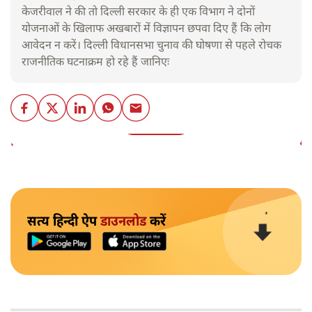
केजरीवाल ने की तो दिल्ली सरकार के ही एक विभाग ने दोनों
योजनाओं के खिलाफ अखबारों में विज्ञापन छपवा दिए हैं कि लोग
आवेदन न करें। दिल्ली विधानसभा चुनाव की घोषणा से पहले रोचक
राजनीतिक घटनाक्रम हो रहे हैं जानिएः
और पढ़ें
https://twitter.com/LutyensMediaIN/status/18717
सत्य हिन्दी ऐप
डाउनलोड
करें