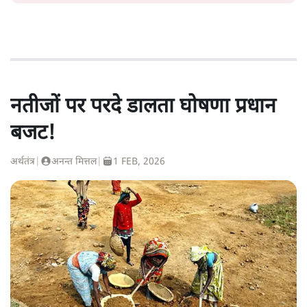
नतीजों पर परदे डालता घोषणा प्रधान
बजट!
अर्थतंत्र
|
अनन्त मित्तल
|
1 FEB, 2026