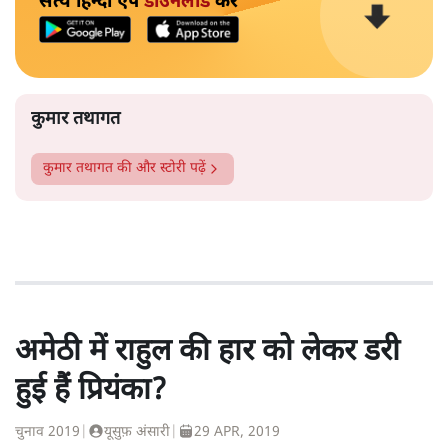
सत्य हिन्दी ऐप
डाउनलोड
करें
कुमार तथागत
कुमार तथागत
की और स्टोरी पढ़ें
अमेठी में राहुल की हार को लेकर डरी
हुई हैं प्रियंका?
चुनाव 2019
|
यूसुफ़ अंसारी
|
29 APR, 2019