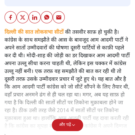
दिल्ली की सात लोकसभा सीटों
की तसवीर साफ़ हो चुकी है।
कांग्रेस के साथ समझौते की आस के बावजूद आम आदमी पार्टी ने
अपने सातों उम्मीदवारों की घोषणा दूसरी पार्टियों से काफ़ी पहले
कर दी थी। मोदी-शाह की जोड़ी का डर दिखाकर आम आदमी पार्टी
अपना उल्लू सीधा करना चाहती थी, लेकिन इस चक्कर में कांग्रेस
उल्लू नहीं बनी। एक तरफ़ वह समझौते की बात कर रही थी तो
दूसरी तरफ़ उसके उम्मीदवार प्रचार में जुटे हुए थे। यह बात और है
कि आम आदमी पार्टी कांग्रेस को जो सीटें सौंपने के लिए तैयार थी,
वहाँ प्रचार अनमने ढंग से ही चल रहा था। मगर, अब यह साफ़ हो
गया है कि दिल्ली की सातों सीटों पर तिकोना मुक़ाबला होने जा
रहा है। ठीक उसी तरह जैसे 2014 में सातों सीटों पर तिकोना
मुक़ाबला हुआ था। हालाँकि आम आदमी पार्टी यह दावा करती रही
और पढ़ें
है कि कांग्रेस का सूपड़ा साफ़ होगा लेकिन कांग्रेस ने अपने दिग्गज
उम्मीदवार उतारकर मुक़ाबले को दिलचस्प ज़रूर बना दिया है।