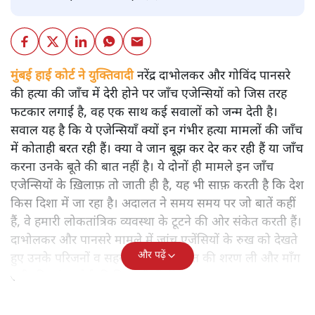
मुंबई हाई कोर्ट ने युक्तिवादी
नरेंद्र दाभोलकर और गोविंद पानसरे
की हत्या की जाँच में देरी होने पर जाँच एजेन्सियों को जिस तरह
फटकार लगाई है, वह एक साथ कई सवालों को जन्म देती है।
सवाल यह है कि ये एजेन्सियाँ क्यों इन गंभीर हत्या मामलों की जाँच
में कोताही बरत रही हैं। क्या वे जान बूझ कर देर कर रही हैं या जाँच
करना उनके बूते की बात नहीं है। ये दोनों ही मामले इन जाँच
एजेन्सियों के ख़िलाफ़ तो जाती ही है, यह भी साफ़ करती है कि देश
किस दिशा में जा रहा है। अदालत ने समय समय पर जो बातें कहीं
हैं, वे हमारी लोकतांत्रिक व्यवस्था के टूटने की ओर संकेत करती हैं।
दाभोलकर और पानसरे मामले में जांच एजेंसियों के रुख को देखते
और पढ़ें
हुए उनके परिजनों व सहयोगियों ने अदालत की शरण ली और माँग
रखी की जांच कोर्ट की निगरानी में की जाय।