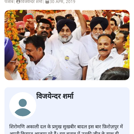
पंजाब
|
विजयेन्दर शर्मा
|
30 APR, 2019
विजयेन्दर शर्मा
शिरोमणि अकाली दल के प्रमुख सुखबीर बादल इस बार फ़िरोज़पुर में