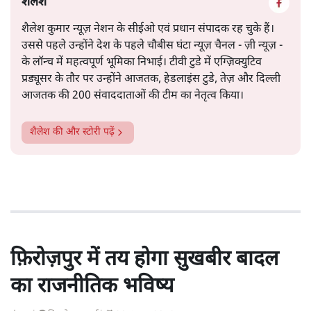
शैलेश
शैलेश कुमार न्यूज़ नेशन के सीईओ एवं प्रधान संपादक रह चुके हैं।
उससे पहले उन्होंने देश के पहले चौबीस घंटा न्यूज़ चैनल - ज़ी न्यूज़ -
के लॉन्च में महत्वपूर्ण भूमिका निभाई। टीवी टुडे में एग्ज़िक्युटिव
प्रड्यूसर के तौर पर उन्होंने आजतक, हेडलाइंस टुडे, तेज़ और दिल्ली
आजतक की 200 संवाददाताओं की टीम का नेतृत्व किया।
शैलेश
की और स्टोरी पढ़ें
फ़िरोज़पुर में तय होगा सुखबीर बादल
का राजनीतिक भविष्य