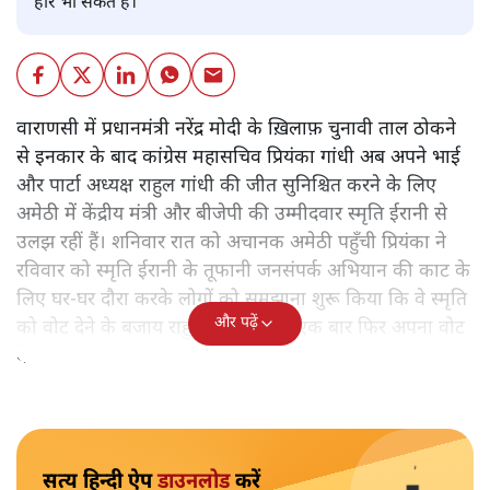
हार भी सकते हैं।
वाराणसी में प्रधानमंत्री नरेंद्र मोदी के ख़िलाफ़ चुनावी ताल ठोकने
से इनकार के बाद कांग्रेस महासचिव प्रियंका गांधी अब अपने भाई
और पार्टा अध्यक्ष राहुल गांधी की जीत सुनिश्चित करने के लिए
अमेठी में केंद्रीय मंत्री और बीजेपी की उम्मीदवार स्मृति ईरानी से
उलझ रहीं हैं। शनिवार रात को अचानक अमेठी पहुँची प्रियंका ने
रविवार को स्मृति ईरानी के तूफानी जनसंपर्क अभियान की काट के
लिए घर-घर दौरा करके लोगों को समझाना शुरू किया कि वे स्मृति
और पढ़ें
को वोट देने के बजाय राहुल गांधी को ही एक बार फिर अपना वोट
दें।
सत्य हिन्दी ऐप
डाउनलोड
करें