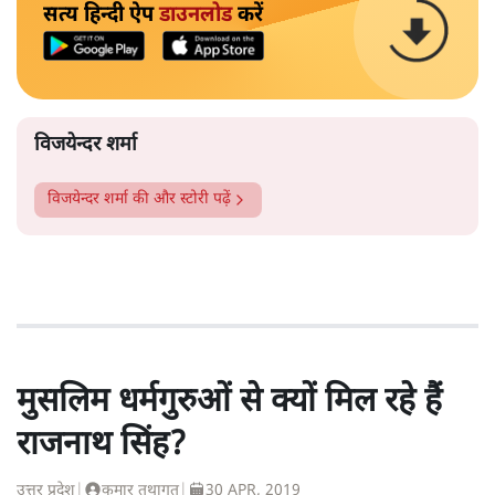
सत्य हिन्दी ऐप
डाउनलोड
करें
विजयेन्दर शर्मा
विजयेन्दर शर्मा
की और स्टोरी पढ़ें
मुसलिम धर्मगुरुओं से क्यों मिल रहे हैं
राजनाथ सिंह?
उत्तर प्रदेश
|
कुमार तथागत
|
30 APR, 2019