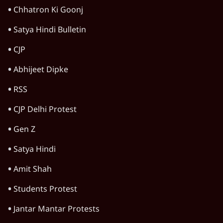
Chhatron Ki Goonj
Satya Hindi Bulletin
CJP
Abhijeet Dipke
RSS
CJP Delhi Protest
Gen Z
Satya Hindi
Amit Shah
Students Protest
Jantar Mantar Protests