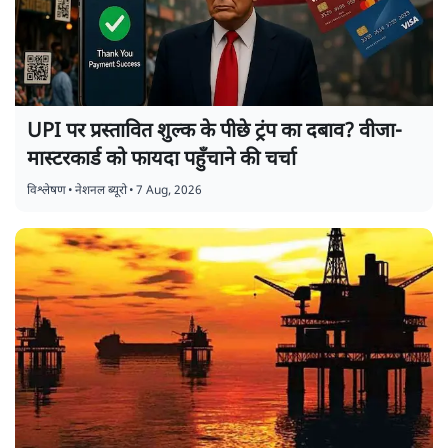
UPI पर प्रस्तावित शुल्क के पीछे ट्रंप का दबाव? वीजा-
मास्टरकार्ड को फायदा पहुँचाने की चर्चा
विश्लेषण
•
नेशनल ब्यूरो
•
7 Aug, 2026