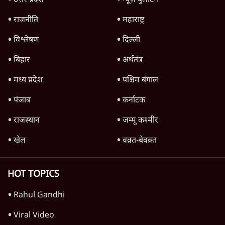
उत्तर प्रदेश
न्यूज़ बुलेटिन
राजनीति
महाराष्ट्र
विश्लेषण
दिल्ली
बिहार
अर्थतंत्र
मध्य प्रदेश
पश्चिम बंगाल
पंजाब
कर्नाटक
राजस्थान
जम्मू कश्मीर
खेल
वक़्त-बेवक़्त
HOT TOPICS
Rahul Gandhi
Viral Video