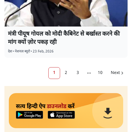
मंत्री पीयूष गोयल को मोदी कैबिनेट से बर्खास्त करने की
मांग क्यों ज़ोर पकड़ रही
देश
•
नेशनल ब्यूरो
•
23 Feb, 2026
1
2
3
10
Next
More pages
सत्य हिन्दी ऐप
डाउनलोड
करें