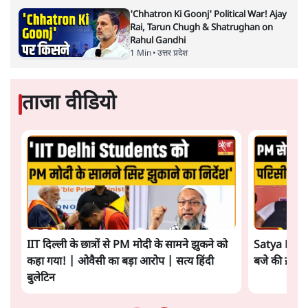
'Chhatron Ki Goonj' Political War! Ajay
Rai, Tarun Chugh & Shatrughan on
Rahul Gandhi
1 Min
•
उत्तर प्रदेश
ताजा वीडियो
IIT दिल्ली के छात्रों से PM मोदी के सामने झुकने को
Satya Hindi
कहा गया! | ओवैसी का बड़ा आरोप | सत्य हिंदी
बजे की ख़बरें
बुलेटिन