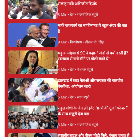
सलाह मानेंः अभिजीत दिपके
5 Min
•
देश
•
राजनीतिक ब्यूरो
मार्क ज़करबर्ग का माफीनामाः ये बहुत अंदर की बात
है
9 Min
•
विश्लेषण
•
शीतल पी. सिंह
महुआ मोइत्रा से SC ने कहा- ' अंडों से क्यों डरती हैं?
स्वतंत्रता सेनानी सीने पर गोली खाते थे'
4 Min
•
देश
•
नेशनल ब्यूरो
झारखंड में छात्र नेताओं और सरकार की बातचीत
बेनतीजा, आंदोलन जारी
5 Min
•
देश
•
सत्य ब्यूरो
राहुल गांधी के जेन ज़ी इवेंट 'छात्रों की गूंज' को शर्तों
के साथ मंज़ूरी देना पड़ा
5 Min
•
देश
•
राजनीतिक ब्यूरो
सुखबीर बादल और पीएम मोदी मिले, पंजाब चुनाव से