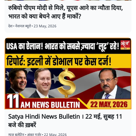
रुबियो पीएम मोदी से मिले, यूएस आने का न्यौता दिया,
भारत को क्या बेचने आए हैं मार्को?
देश
•
नेशनल ब्यूरो
•
23 May, 2026
Satya Hindi News Bulletin । 22 मई, सुबह 11
बजे की ख़बरें
न्यूज़ बुलेटिन
•
अंकुर गुर्जर
•
22 May, 2026