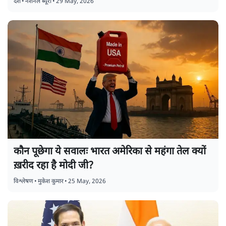
देश
•
नेशनल ब्यूरो
•
29 May, 2026
कौन पूछेगा ये सवालः भारत अमेरिका से महंगा तेल क्यों
ख़रीद रहा है मोदी जी?
विश्लेषण
•
मुकेश कुमार
•
25 May, 2026