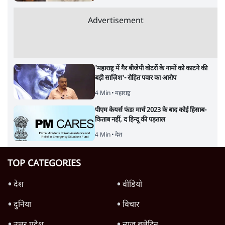
Advertisement
'महाराष्ट्र में गैर बीजेपी वोटरों के नामों को काटने की
बड़ी साज़िश'- रोहित पवार का आरोप
4 Min
•
महाराष्ट्र
पीएम केयर्स फंडः मार्च 2023 के बाद कोई हिसाब-
किताब नहीं, द हिन्दू की पड़ताल
4 Min
•
देश
TOP CATEGORIES
देश
वीडियो
दुनिया
विचार