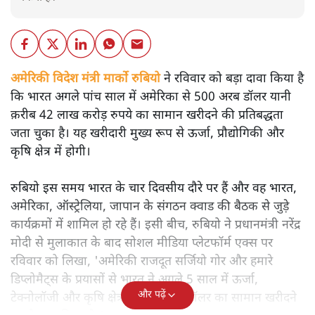
अमेरिकी विदेश मंत्री मार्को रुबियो
ने रविवार को बड़ा दावा किया है
कि भारत अगले पांच साल में अमेरिका से 500 अरब डॉलर यानी
क़रीब 42 लाख करोड़ रुपये का सामान खरीदने की प्रतिबद्धता
जता चुका है। यह खरीदारी मुख्य रूप से ऊर्जा, प्रौद्योगिकी और
कृषि क्षेत्र में होगी।
रुबियो इस समय भारत के चार दिवसीय दौरे पर हैं और वह भारत,
अमेरिका, ऑस्ट्रेलिया, जापान के संगठन क्वाड की बैठक से जुड़े
कार्यक्रमों में शामिल हो रहे हैं। इसी बीच, रुबियो ने प्रधानमंत्री नरेंद्र
मोदी से मुलाकात के बाद सोशल मीडिया प्लेटफॉर्म एक्स पर
रविवार को लिखा, 'अमेरिकी राजदूत सर्जियो गोर और हमारे
डिप्लोमैट्स के प्रयासों से भारत ने अगले 5 साल में ऊर्जा,
और पढ़ें
टेक्नोलॉजी और कृषि क्षेत्र में 500 अरब डॉलर का सामान खरीदने