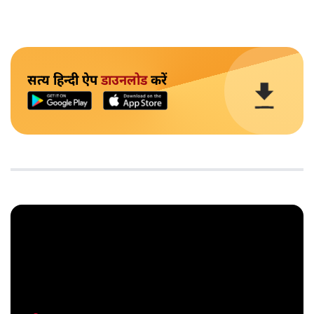
सत्य हिन्दी ऐप
डाउनलोड
करें