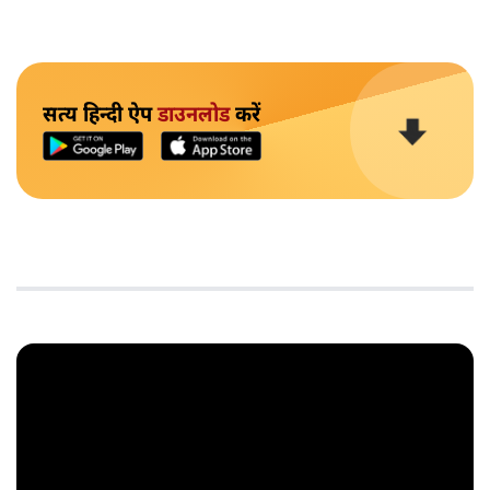
सत्य हिन्दी ऐप
डाउनलोड
करें