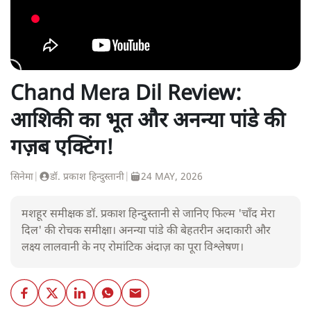
Chand Mera Dil Review:
आशिकी का भूत और अनन्या पांडे की
गज़ब एक्टिंग!
सिनेमा
|
डॉ. प्रकाश हिन्दुस्तानी
|
24 MAY, 2026
मशहूर समीक्षक डॉ. प्रकाश हिन्दुस्तानी से जानिए फिल्म 'चाँद मेरा
दिल' की रोचक समीक्षा। अनन्या पांडे की बेहतरीन अदाकारी और
लक्ष्य लालवानी के नए रोमांटिक अंदाज़ का पूरा विश्लेषण।