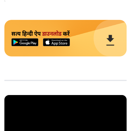
का फैसला किया है।'
सत्य हिन्दी ऐप
डाउनलोड
करें