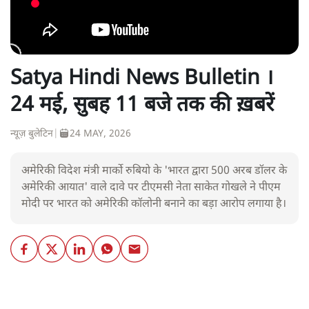
Satya Hindi News Bulletin ।
24 मई, सुबह 11 बजे तक की ख़बरें
न्यूज़ बुलेटिन
|
24 MAY, 2026
अमेरिकी विदेश मंत्री मार्को रुबियो के 'भारत द्वारा 500 अरब डॉलर के
अमेरिकी आयात' वाले दावे पर टीएमसी नेता साकेत गोखले ने पीएम
मोदी पर भारत को अमेरिकी कॉलोनी बनाने का बड़ा आरोप लगाया है।